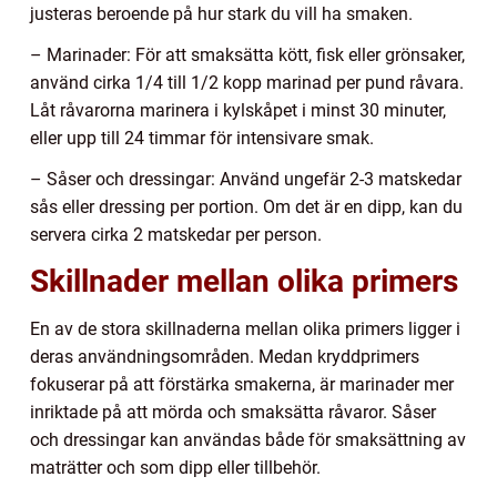
justeras beroende på hur stark du vill ha smaken.
– Marinader: För att smaksätta kött, fisk eller grönsaker,
använd cirka 1/4 till 1/2 kopp marinad per pund råvara.
Låt råvarorna marinera i kylskåpet i minst 30 minuter,
eller upp till 24 timmar för intensivare smak.
– Såser och dressingar: Använd ungefär 2-3 matskedar
sås eller dressing per portion. Om det är en dipp, kan du
servera cirka 2 matskedar per person.
Skillnader mellan olika primers
En av de stora skillnaderna mellan olika primers ligger i
deras användningsområden. Medan kryddprimers
fokuserar på att förstärka smakerna, är marinader mer
inriktade på att mörda och smaksätta råvaror. Såser
och dressingar kan användas både för smaksättning av
maträtter och som dipp eller tillbehör.