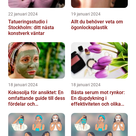
22 januari 2024
19 januari 2024
Tatueringsstudio i
Allt du behöver veta om
Stockholm: ditt nästa
ögonlocksplastik
konstverk väntar
18 januari 2024
18 januari 2024
Kokosolja för ansiktet: En
Bästa serum mot rynkor:
omfattande guide till dess
En djupdykning i
fördelar och
effektiviteten och olika
användningsområden
alternativ