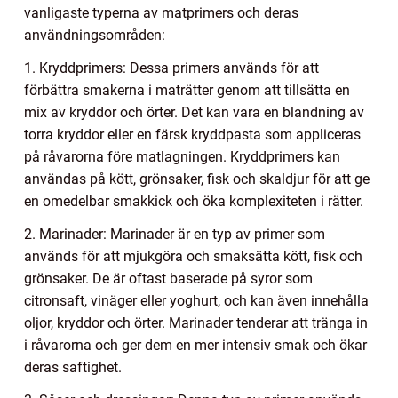
vanligaste typerna av matprimers och deras
användningsområden:
1. Kryddprimers: Dessa primers används för att
förbättra smakerna i maträtter genom att tillsätta en
mix av kryddor och örter. Det kan vara en blandning av
torra kryddor eller en färsk kryddpasta som appliceras
på råvarorna före matlagningen. Kryddprimers kan
användas på kött, grönsaker, fisk och skaldjur för att ge
en omedelbar smakkick och öka komplexiteten i rätter.
2. Marinader: Marinader är en typ av primer som
används för att mjukgöra och smaksätta kött, fisk och
grönsaker. De är oftast baserade på syror som
citronsaft, vinäger eller yoghurt, och kan även innehålla
oljor, kryddor och örter. Marinader tenderar att tränga in
i råvarorna och ger dem en mer intensiv smak och ökar
deras saftighet.