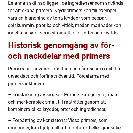
En annan skillnad ligger i de ingredienser som används
för att skapa primern. Kryddprimers kan till exempel
vara en blandning av torra kryddor som peppar,
spiskummin, paprika och vitlök, medan marinader kan
innehålla syror som citronsaft, oljor, örter och kryddor.
Historisk genomgång av för-
och nackdelar med primers
Primers har använts i matlagning i årtusenden och har
utvecklats och förfinats över tid. Fördelarna med
primers inkluderar:
– Förstärkning av smaker: Primers kan ge en djupare
och mer komplex smak till maträtter genom att
kombinera olika kryddor, örter och ingredienser.
– Förbättring av konsistens: Vissa primers, som
marinader, kan hjälpa till att mörda kött eller grönsaker