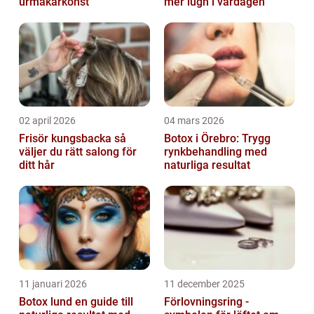
urmakarkonst
mer lugn i vardagen
02 april 2026
04 mars 2026
Frisör kungsbacka så
Botox i Örebro: Trygg
väljer du rätt salong för
rynkbehandling med
ditt hår
naturliga resultat
11 januari 2026
11 december 2025
Botox lund en guide till
Förlovningsring -