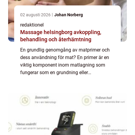
02 augusti 2026
Johan Norberg
redaktionel
Massage helsingborg avkoppling,
behandling och återhämtning
En grundlig genomgång av matprimer och
dess användning för mat? En primer är en
viktig komponent inom matlagning som
fungerar som en grundning eller
förberedande steg för att förbättra smaken,
konsistensen och färgen på maträtter.
Primern kan vara i ...