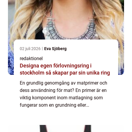
02 juli 2026
Eva Sjöberg
redaktionel
Designa egen förlovningsring i
stockholm så skapar par sin unika ring
En grundlig genomgång av matprimer och
dess användning för mat? En primer är en
viktig komponent inom matlagning som
fungerar som en grundning eller
förberedande steg för att förbättra smaken,
konsistensen och färgen på maträtter.
Primern kan vara i ...