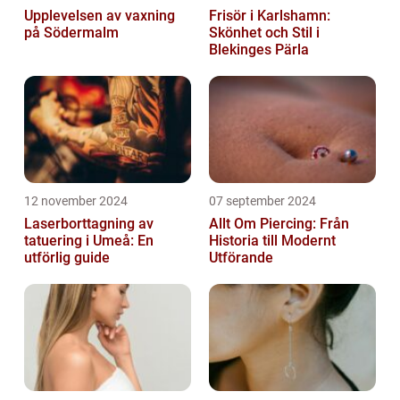
Upplevelsen av vaxning
Frisör i Karlshamn:
på Södermalm
Skönhet och Stil i
Blekinges Pärla
12 november 2024
07 september 2024
Laserborttagning av
Allt Om Piercing: Från
tatuering i Umeå: En
Historia till Modernt
utförlig guide
Utförande