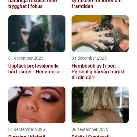
naturliga resultat med
symbolen för löftet om
trygghet i fokus
framtiden
01 december 2025
01 december 2025
Upptäck professionella
Hembesök av frisör:
hårfrisörer i Hedemora
Personlig hårvård direkt
till din dörr
21 september 2025
06 september 2025