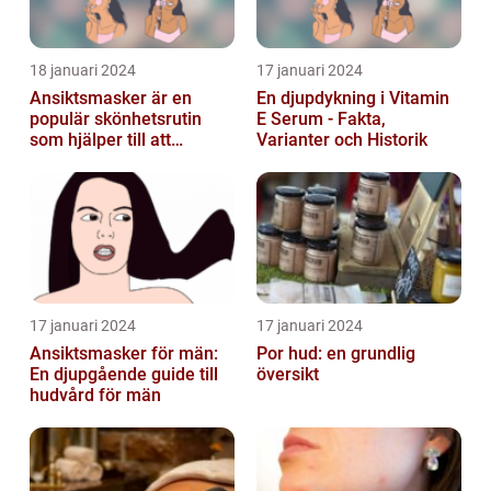
18 januari 2024
17 januari 2024
Ansiktsmasker är en
En djupdykning i Vitamin
populär skönhetsrutin
E Serum - Fakta,
som hjälper till att
Varianter och Historik
återfukta och vårda
huden
17 januari 2024
17 januari 2024
Ansiktsmasker för män:
Por hud: en grundlig
En djupgående guide till
översikt
hudvård för män