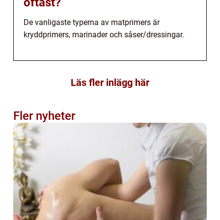
oftast?
De vanligaste typerna av matprimers är
kryddprimers, marinader och såser/dressingar.
Läs fler inlägg här
Fler nyheter