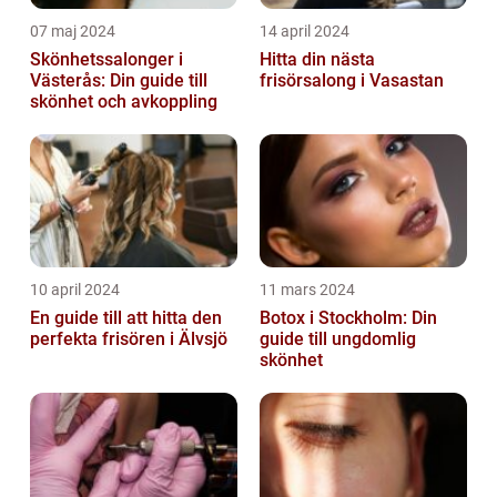
07 maj 2024
14 april 2024
Skönhetssalonger i
Hitta din nästa
Västerås: Din guide till
frisörsalong i Vasastan
skönhet och avkoppling
10 april 2024
11 mars 2024
En guide till att hitta den
Botox i Stockholm: Din
perfekta frisören i Älvsjö
guide till ungdomlig
skönhet