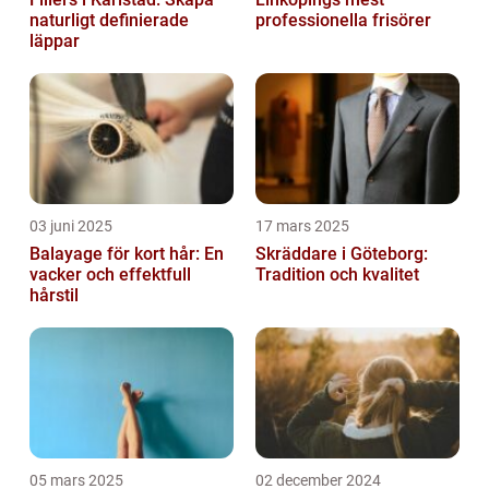
naturligt definierade
professionella frisörer
läppar
03 juni 2025
17 mars 2025
Balayage för kort hår: En
Skräddare i Göteborg:
vacker och effektfull
Tradition och kvalitet
hårstil
05 mars 2025
02 december 2024