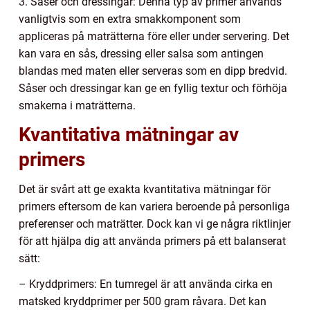
3. Såser och dressingar: Denna typ av primer används
vanligtvis som en extra smakkomponent som
appliceras på maträtterna före eller under servering. Det
kan vara en sås, dressing eller salsa som antingen
blandas med maten eller serveras som en dipp bredvid.
Såser och dressingar kan ge en fyllig textur och förhöja
smakerna i maträtterna.
Kvantitativa mätningar av
primers
Det är svårt att ge exakta kvantitativa mätningar för
primers eftersom de kan variera beroende på personliga
preferenser och maträtter. Dock kan vi ge några riktlinjer
för att hjälpa dig att använda primers på ett balanserat
sätt:
– Kryddprimers: En tumregel är att använda cirka en
matsked kryddprimer per 500 gram råvara. Det kan