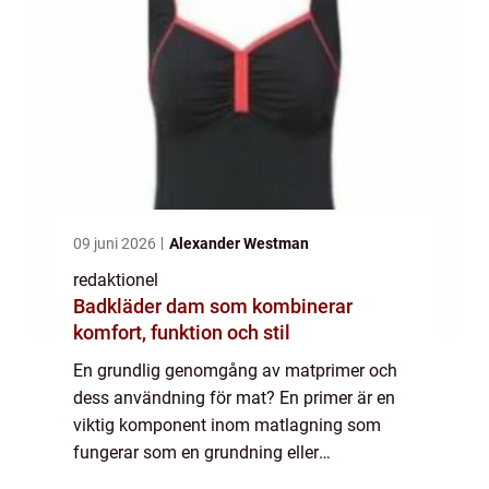
09 juni 2026
Alexander Westman
redaktionel
Badkläder dam som kombinerar
komfort, funktion och stil
En grundlig genomgång av matprimer och
dess användning för mat? En primer är en
viktig komponent inom matlagning som
fungerar som en grundning eller
förberedande steg för att förbättra smaken,