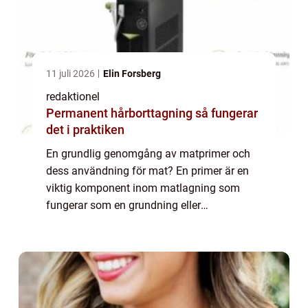
11 juli 2026
Elin Forsberg
redaktionel
Permanent hårborttagning så fungerar
det i praktiken
En grundlig genomgång av matprimer och
dess användning för mat? En primer är en
viktig komponent inom matlagning som
fungerar som en grundning eller
förberedande steg för att förbättra smaken,
konsistensen och färgen på maträtter.
Primern kan vara i ...