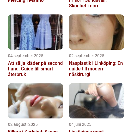
Piercing i Malmö
Frisör i Sundsvall:
Skönhet i norr
04 september 2025
02 september 2025
Att sälja kläder på second
Näsplastik i Linköping: En
hand: Guide till smart
guide till modern
återbruk
näskirurgi
02 augusti 2025
04 juni 2025
Fillers i Karlstad: Skapa
Linköpings mest