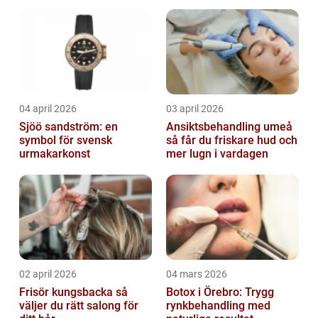
04 april 2026
03 april 2026
Sjöö sandström: en
Ansiktsbehandling umeå
symbol för svensk
så får du friskare hud och
urmakarkonst
mer lugn i vardagen
02 april 2026
04 mars 2026
Frisör kungsbacka så
Botox i Örebro: Trygg
väljer du rätt salong för
rynkbehandling med