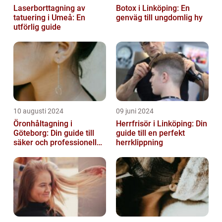
Laserborttagning av
Botox i Linköping: En
tatuering i Umeå: En
genväg till ungdomlig hy
utförlig guide
10 augusti 2024
09 juni 2024
Öronhåltagning i
Herrfrisör i Linköping: Din
Göteborg: Din guide till
guide till en perfekt
säker och professionell
herrklippning
service