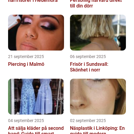
hårfrisörer i Hedemora
Personlig hårvård direkt
till din dörr
21 september 2025
06 september 2025
Piercing i Malmö
Frisör i Sundsvall:
Skönhet i norr
04 september 2025
02 september 2025
Att sälja kläder på second
Näsplastik i Linköping: En
hand: Guide till smart
guide till modern