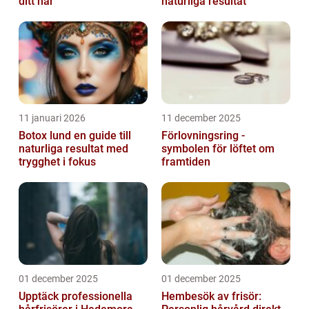
ditt hår
naturliga resultat
11 januari 2026
11 december 2025
Botox lund en guide till
Förlovningsring -
naturliga resultat med
symbolen för löftet om
trygghet i fokus
framtiden
01 december 2025
01 december 2025
Upptäck professionella
Hembesök av frisör: