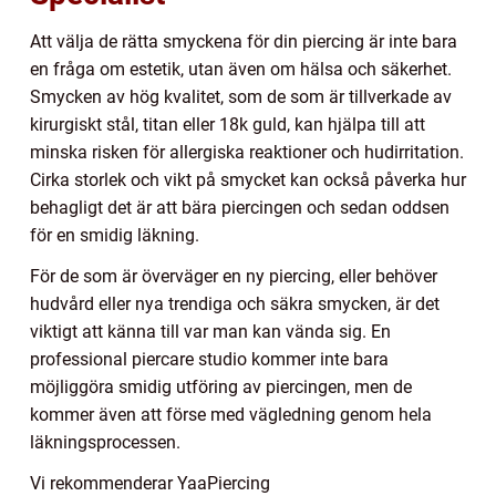
Att välja de rätta smyckena för din piercing är inte bara
en fråga om estetik, utan även om hälsa och säkerhet.
Smycken av hög kvalitet, som de som är tillverkade av
kirurgiskt stål, titan eller 18k guld, kan hjälpa till att
minska risken för allergiska reaktioner och hudirritation.
Cirka storlek och vikt på smycket kan också påverka hur
behagligt det är att bära piercingen och sedan oddsen
för en smidig läkning.
För de som är överväger en ny piercing, eller behöver
hudvård eller nya trendiga och säkra smycken, är det
viktigt att känna till var man kan vända sig. En
professional piercare studio kommer inte bara
möjliggöra smidig utföring av piercingen, men de
kommer även att förse med vägledning genom hela
läkningsprocessen.
Vi rekommenderar YaaPiercing