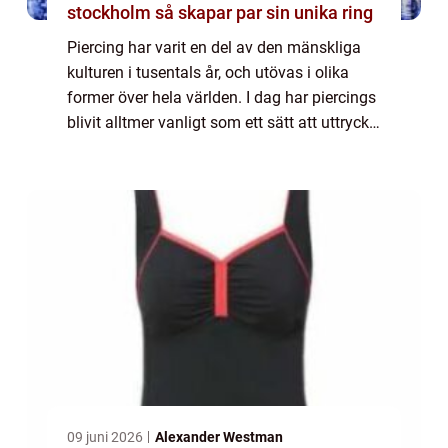
stockholm så skapar par sin unika ring
Piercing har varit en del av den mänskliga
kulturen i tusentals år, och utövas i olika
former över hela världen. I dag har piercings
blivit alltmer vanligt som ett sätt att uttrycka
sig själv och som ett modeuttryc...
09 juni 2026
Alexander Westman