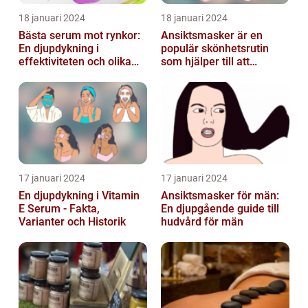
18 januari 2024
18 januari 2024
Bästa serum mot rynkor:
Ansiktsmasker är en
En djupdykning i
populär skönhetsrutin
effektiviteten och olika
som hjälper till att
alternativ
återfukta och vårda
huden
17 januari 2024
17 januari 2024
En djupdykning i Vitamin
Ansiktsmasker för män:
E Serum - Fakta,
En djupgående guide till
Varianter och Historik
hudvård för män