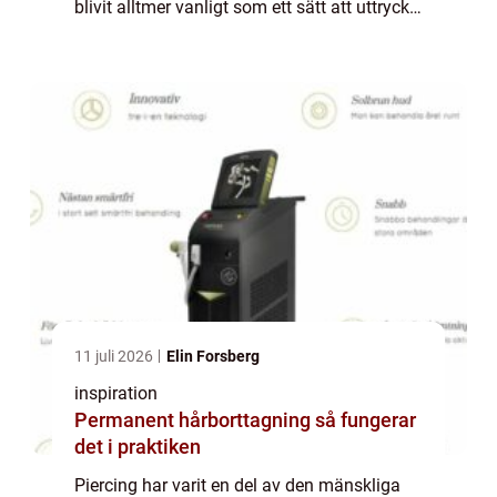
blivit alltmer vanligt som ett sätt att uttrycka
sig själv och som ett modeuttryc...
11 juli 2026
Elin Forsberg
inspiration
Permanent hårborttagning så fungerar
det i praktiken
Piercing har varit en del av den mänskliga