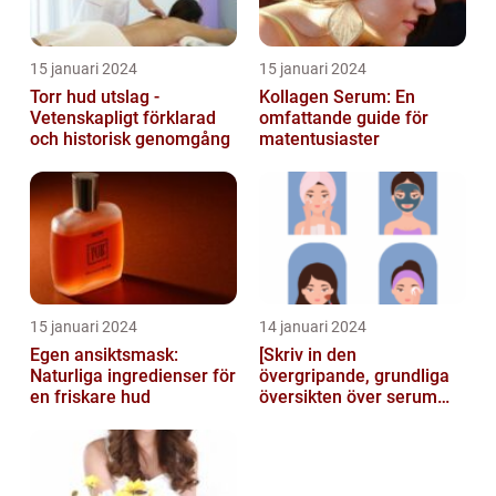
15 januari 2024
15 januari 2024
Torr hud utslag -
Kollagen Serum: En
Vetenskapligt förklarad
omfattande guide för
och historisk genomgång
matentusiaster
15 januari 2024
14 januari 2024
Egen ansiktsmask:
[Skriv in den
Naturliga ingredienser för
övergripande, grundliga
en friskare hud
översikten över serum
här]