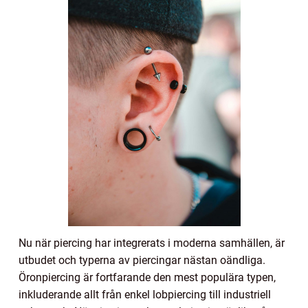
Nu när piercing har integrerats i moderna samhällen, är
utbudet och typerna av piercingar nästan oändliga.
Öronpiercing är fortfarande den mest populära typen,
inkluderande allt från enkel lobpiercing till industriell