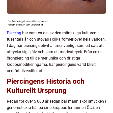
Piercing
har varit en del av den mänskliga kulturen i
tusentals år, och utövas i olika former över hela världen.
I dag har piercings blivit alltmer vanligt som ett sätt att
uttrycka sig själv och som ett modeuttryck. Från enkel
öronpiercing till de mer unika och dristiga
kroppsmodifieringarna, har piercingens värld blivit
oerhört diversifierad.
Piercingens Historia och
Kulturellt Ursprung
Redan för över 5 000 år sedan bar människor smycken i
genomstickta hål på sina kroppar. Ismannen Ötzi, en