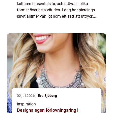
kulturen i tusentals år, och utövas i olika
former över hela världen. I dag har piercings
blivit alltmer vanligt som ett sätt att uttrycka
sig själv och som ett modeuttryc...
02 juli 2026
Eva Sjöberg
inspiration
Designa egen förlovningsring i