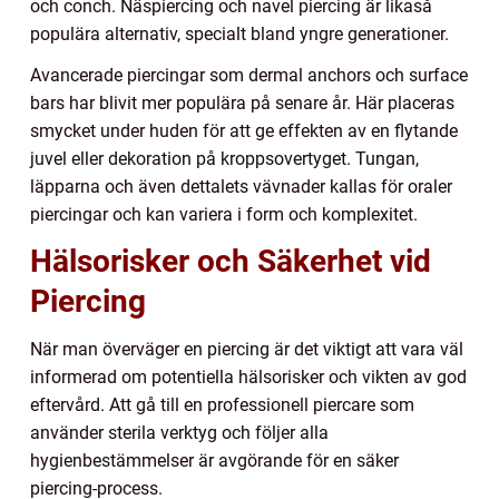
och conch. Näspiercing och navel piercing är likaså
populära alternativ, specialt bland yngre generationer.
Avancerade piercingar som dermal anchors och surface
bars har blivit mer populära på senare år. Här placeras
smycket under huden för att ge effekten av en flytande
juvel eller dekoration på kroppsovertyget. Tungan,
läpparna och även dettalets vävnader kallas för oraler
piercingar och kan variera i form och komplexitet.
Hälsorisker och Säkerhet vid
Piercing
När man överväger en piercing är det viktigt att vara väl
informerad om potentiella hälsorisker och vikten av god
eftervård. Att gå till en professionell piercare som
använder sterila verktyg och följer alla
hygienbestämmelser är avgörande för en säker
piercing-process.