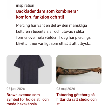
inspiration
Badkläder dam som kombinerar
komfort, funktion och stil
Piercing har varit en del av den mänskliga
kulturen i tusentals år, och utövas i olika
former över hela världen. I dag har piercings
blivit alltmer vanligt som ett sätt att uttrycka
sig själv och som ett modeuttryc...
06 juni 2026
03 maj 2026
Brown avenue som
Tatuering göteborg så
symbol för tidlös stil och
hittar du rätt studio och
medelhavskänsla
stil