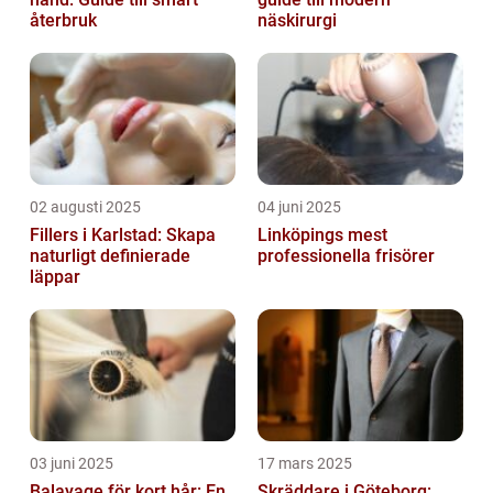
återbruk
näskirurgi
02 augusti 2025
04 juni 2025
Fillers i Karlstad: Skapa
Linköpings mest
naturligt definierade
professionella frisörer
läppar
03 juni 2025
17 mars 2025
Balayage för kort hår: En
Skräddare i Göteborg: