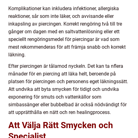
Komplikationer kan inkludera infektioner, allergiska
reaktioner, sår som inte läker, och avvisande eller
inkapsling av piercingen. Korrekt rengöring två till tre
gånger om dagen med en saltvattenlösning eller ett
speciellt rengöringsmedel för piercingar är vad som
mest rekommenderas för att främja snabb och korrekt
läkning.
Efter piercingen är tålamod nyckeln. Det kan ta nflera
månader för en piercing att läka helt, beroende på
platsen för piercingen och personens eget läkningssätt.
Att undvika att byta smycken för tidigt och undvika
exponering för smuts och vattenkällor som
simbassänger eller bubbelbad är också nödvändigt för
att upprätthålla en nätt och ren healingprocess.
Att Välja Rätt Smycken och
Specialist