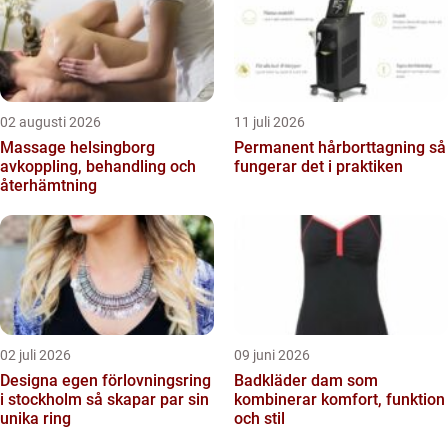
02 augusti 2026
11 juli 2026
Massage helsingborg
Permanent hårborttagning så
avkoppling, behandling och
fungerar det i praktiken
återhämtning
02 juli 2026
09 juni 2026
Designa egen förlovningsring
Badkläder dam som
i stockholm så skapar par sin
kombinerar komfort, funktion
unika ring
och stil