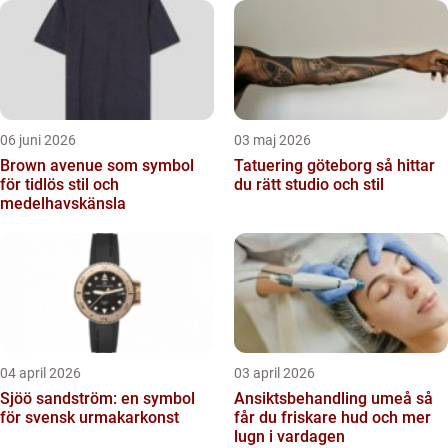
06 juni 2026
03 maj 2026
Brown avenue som symbol
Tatuering göteborg så hittar
för tidlös stil och
du rätt studio och stil
medelhavskänsla
04 april 2026
03 april 2026
Sjöö sandström: en symbol
Ansiktsbehandling umeå så
för svensk urmakarkonst
får du friskare hud och mer
lugn i vardagen