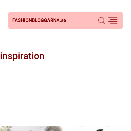
FASHIONBLOGGARNA.
se
inspiration