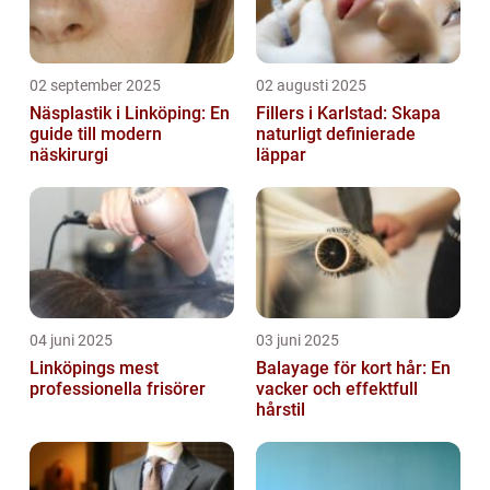
02 september 2025
02 augusti 2025
Näsplastik i Linköping: En
Fillers i Karlstad: Skapa
guide till modern
naturligt definierade
näskirurgi
läppar
04 juni 2025
03 juni 2025
Linköpings mest
Balayage för kort hår: En
professionella frisörer
vacker och effektfull
hårstil