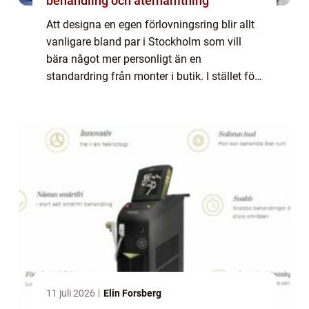
behandling och återhämtning
Att designa en egen förlovningsring blir allt
vanligare bland par i Stockholm som vill
bära något mer personligt än en
standardring från monter i butik. I stället för
att välja bland färdiga modeller väljer
många att skapa en ring som speglar
relatio...
11 juli 2026
Elin Forsberg