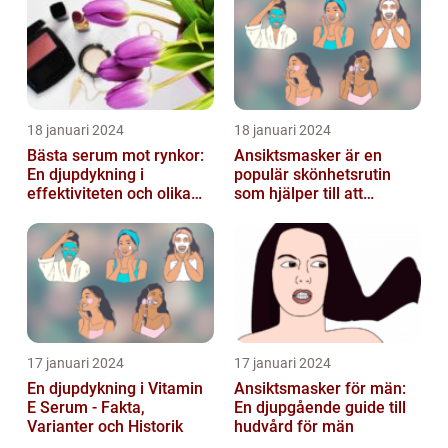
18 januari 2024
18 januari 2024
Bästa serum mot rynkor:
Ansiktsmasker är en
En djupdykning i
populär skönhetsrutin
effektiviteten och olika
som hjälper till att
alternativ
återfukta och vårda
huden
17 januari 2024
17 januari 2024
En djupdykning i Vitamin
Ansiktsmasker för män:
E Serum - Fakta,
En djupgående guide till
Varianter och Historik
hudvård för män