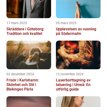
17 mars 2025
05 mars 2025
Skräddare i Göteborg:
Upplevelsen av vaxning
Tradition och kvalitet
på Södermalm
02 december 2024
12 november 2024
Frisör i Karlshamn:
Laserborttagning av
Skönhet och Stil i
tatuering i Umeå: En
Blekinges Pärla
utförlig guide