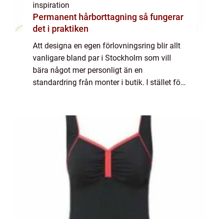
inspiration
Permanent hårborttagning så fungerar
det i praktiken
Att designa en egen förlovningsring blir allt
vanligare bland par i Stockholm som vill
bära något mer personligt än en
standardring från monter i butik. I stället för
att välja bland färdiga modeller väljer
många att skapa en ring som speglar
relatio...