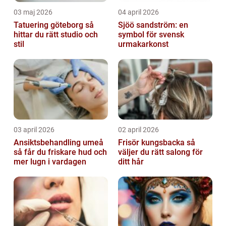
03 maj 2026
04 april 2026
Tatuering göteborg så
Sjöö sandström: en
hittar du rätt studio och
symbol för svensk
stil
urmakarkonst
03 april 2026
02 april 2026
Ansiktsbehandling umeå
Frisör kungsbacka så
så får du friskare hud och
väljer du rätt salong för
mer lugn i vardagen
ditt hår