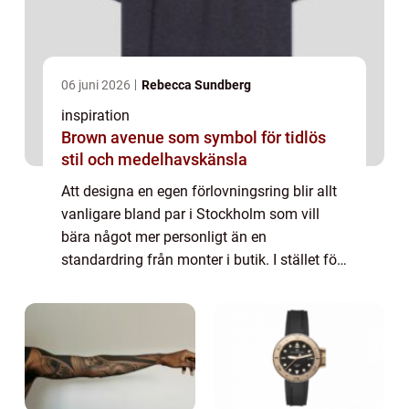
06 juni 2026
Rebecca Sundberg
inspiration
Brown avenue som symbol för tidlös
stil och medelhavskänsla
Att designa en egen förlovningsring blir allt
vanligare bland par i Stockholm som vill
bära något mer personligt än en
standardring från monter i butik. I stället för
att välja bland färdiga modeller väljer
många att skapa en ring som speglar
relatio...