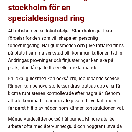
stockholm för en
specialdesignad ring
Att arbeta med en lokal ateljé i Stockholm ger flera
fördelar för den som vill skapa en personlig
förlovningsring. När guldsmeden och juvelfattaren finns
på plats i samma verkstad blir kommunikationen tydlig.
Ändringar, provningar och finjusteringar kan ske på
plats, utan långa ledtider eller mellanhänder.
En lokal guldsmed kan också erbjuda löpande service.
Ringen kan behöva storleksändras, putsas upp eller få
klorna runt stenen kontrollerade efter några år. Genom
att återkomma till samma ateljé som tillverkat ringen
får paret hjälp av någon som känner konstruktionen väl.
Många värdesätter också hållbarhet. Mindre ateljéer
arbetar ofta med återvunnet guld och noggrant utvalda