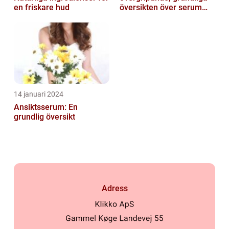
en friskare hud
översikten över serum
här]
14 januari 2024
Ansiktsserum: En
grundlig översikt
Adress