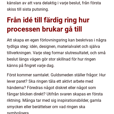
känslan av att vara delaktig i varje beslut, från första
skiss till sista putsning.
Från idé till färdig ring hur
processen brukar gå till
Att skapa en egen förlovningsring kan beskrivas i några
tydliga steg: idén, designen, materialvalet och själva
tillverkningen. Varje steg formar slutresultatet, och små
beslut längs vägen gör stor skillnad för hur ringen
känns på fingret varje dag.
Först kommer samtalet. Guldsmeden ställer frågor: Hur
lever paret? Ska ringen tåla ett aktivt arbete med
händerna? Föredras något diskret eller något som
fångar blicken direkt? Utifrån svaren skapas en första
riktning. Många tar med sig inspirationsbilder, gamla
smycken eller berättelser om vad ringen ska
symbolisera.