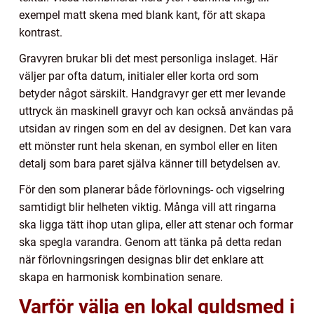
exempel matt skena med blank kant, för att skapa
kontrast.
Gravyren brukar bli det mest personliga inslaget. Här
väljer par ofta datum, initialer eller korta ord som
betyder något särskilt. Handgravyr ger ett mer levande
uttryck än maskinell gravyr och kan också användas på
utsidan av ringen som en del av designen. Det kan vara
ett mönster runt hela skenan, en symbol eller en liten
detalj som bara paret själva känner till betydelsen av.
För den som planerar både förlovnings- och vigselring
samtidigt blir helheten viktig. Många vill att ringarna
ska ligga tätt ihop utan glipa, eller att stenar och formar
ska spegla varandra. Genom att tänka på detta redan
när förlovningsringen designas blir det enklare att
skapa en harmonisk kombination senare.
Varför välja en lokal guldsmed i