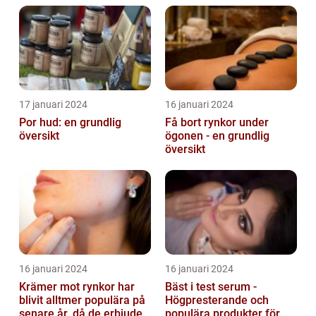
17 januari 2024
16 januari 2024
Por hud: en grundlig
Få bort rynkor under
översikt
ögonen - en grundlig
översikt
16 januari 2024
16 januari 2024
Krämer mot rynkor har
Bäst i test serum -
blivit alltmer populära på
Högpresterande och
senare år, då de erbjuder
populära produkter för