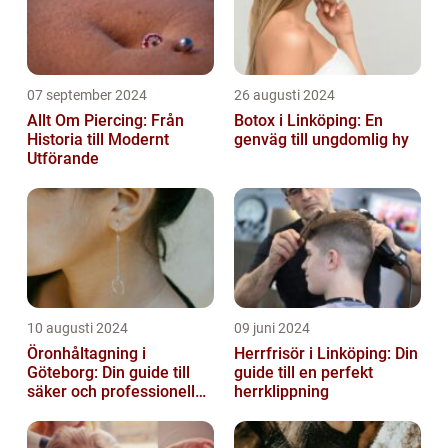
07 september 2024
26 augusti 2024
Allt Om Piercing: Från
Botox i Linköping: En
Historia till Modernt
genväg till ungdomlig hy
Utförande
10 augusti 2024
09 juni 2024
Öronhåltagning i
Herrfrisör i Linköping: Din
Göteborg: Din guide till
guide till en perfekt
säker och professionell
herrklippning
service