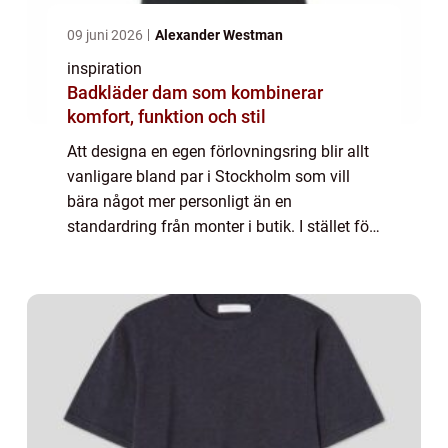
09 juni 2026
Alexander Westman
inspiration
Badkläder dam som kombinerar
komfort, funktion och stil
Att designa en egen förlovningsring blir allt
vanligare bland par i Stockholm som vill
bära något mer personligt än en
standardring från monter i butik. I stället för
att välja bland färdiga modeller väljer
många att skapa en ring som speglar
relatio...