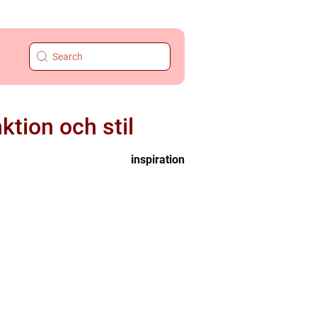
tion och stil
inspiration