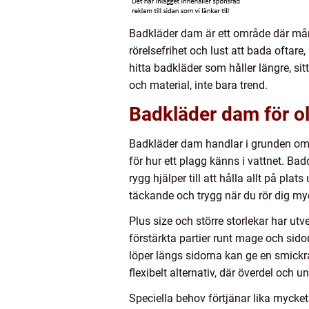
Badkläder dam är ett område där mång
rörelsefrihet och lust att bada oftar
hitta badkläder som håller längre, si
och material, inte bara trend.
Badkläder dam för o
Badkläder dam handlar i grunden om p
för hur ett plagg känns i vattnet. Ba
rygg hjälper till att hålla allt på pl
täckande och trygg när du rör dig my
Plus size och större storlekar har ut
förstärkta partier runt mage och sido
löper längs sidorna kan ge en smickr
flexibelt alternativ, där överdel och
Speciella behov förtjänar lika myck