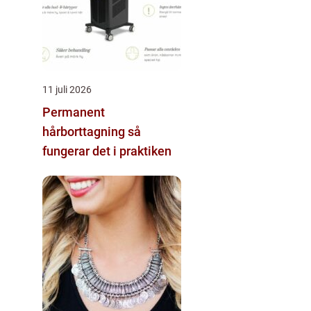
11 juli 2026
Permanent
hårborttagning så
fungerar det i praktiken