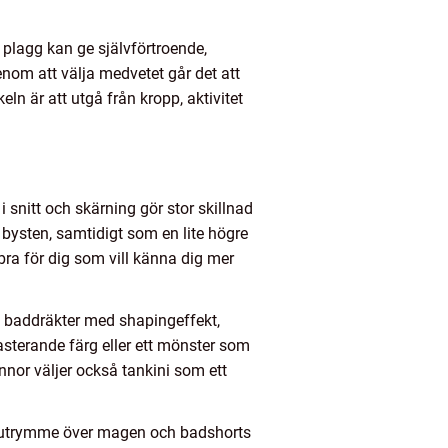
plagg kan ge självförtroende,
enom att välja medvetet går det att
ln är att utgå från kropp, aktivitet
snitt och skärning gör stor skillnad
 bysten, samtidigt som en lite högre
 bra för dig som vill känna dig mer
ra baddräkter med shapingeffekt,
asterande färg eller ett mönster som
nor väljer också tankini som ett
ra utrymme över magen och badshorts