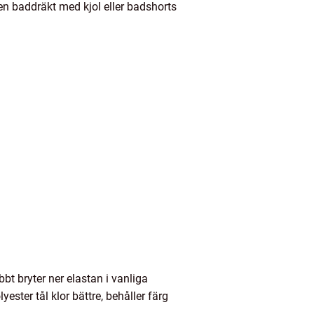
en baddräkt med kjol eller badshorts
bt bryter ner elastan i vanliga
ster tål klor bättre, behåller färg