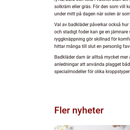
solkräm eller gräs. För den som vill
under mitt på dagen när solen är som
Val av badkläder påverkar också hur 
och stadigt foder kan ge en jämnare s
ryggknäppning gör skillnad för komfor
hittar många till slut en personlig fa
Badkläder dam är alltså mycket mer 
anledningar att använda plagget både 
specialmodeller för olika kroppstype
Fler nyheter