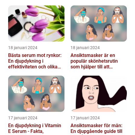
användningsområden
18 januari 2024
18 januari 2024
Bästa serum mot rynkor:
Ansiktsmasker är en
En djupdykning i
populär skönhetsrutin
effektiviteten och olika
som hjälper till att
alternativ
återfukta och vårda
huden
17 januari 2024
17 januari 2024
En djupdykning i Vitamin
Ansiktsmasker för män:
E Serum - Fakta,
En djupgående guide till