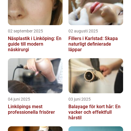
02 september 2025
02 augusti 2025
Näsplastik i Linköping: En
Fillers i Karlstad: Skapa
guide till modern
naturligt definierade
näskirurgi
läppar
04 juni 2025
03 juni 2025
Linköpings mest
Balayage för kort hår: En
professionella frisörer
vacker och effektfull
hårstil