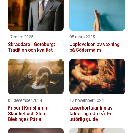
17 mars 2025
05 mars 2025
Skräddare i Göteborg:
Upplevelsen av vaxning
Tradition och kvalitet
på Södermalm
02 december 2024
12 november 2024
Frisör i Karlshamn:
Laserborttagning av
Skönhet och Stil i
tatuering i Umeå: En
Blekinges Pärla
utförlig guide