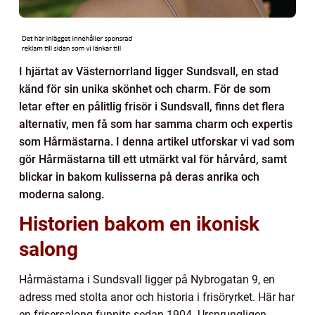
I hjärtat av Västernorrland ligger Sundsvall, en stad
känd för sin unika skönhet och charm. För de som
letar efter en pålitlig frisör i Sundsvall, finns det flera
alternativ, men få som har samma charm och expertis
som Hårmästarna. I denna artikel utforskar vi vad som
gör Hårmästarna till ett utmärkt val för hårvård, samt
blickar in bakom kulisserna på deras anrika och
moderna salong.
Historien bakom en ikonisk
salong
Hårmästarna i Sundsvall ligger på Nybrogatan 9, en
adress med stolta anor och historia i frisöryrket. Här har
en frisersalong funnits sedan 1904. Ursprungligen