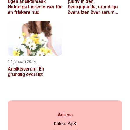
Egen ansiktsmask:
[Skriv in den
Naturliga ingredienser för
övergripande, grundliga
en friskare hud
översikten över serum
här]
14 januari 2024
Ansiktsserum: En
grundlig översikt
Adress