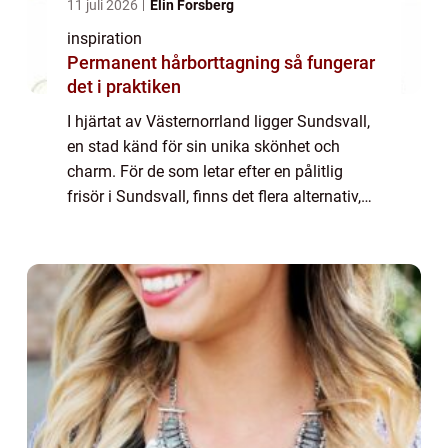
11 juli 2026
Elin Forsberg
inspiration
Permanent hårborttagning så fungerar
det i praktiken
I hjärtat av Västernorrland ligger Sundsvall,
en stad känd för sin unika skönhet och
charm. För de som letar efter en pålitlig
frisör i Sundsvall, finns det flera alternativ,
men få som har samma charm o...