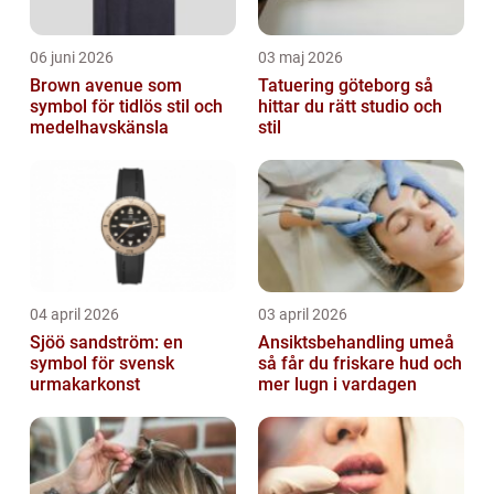
06 juni 2026
03 maj 2026
Brown avenue som
Tatuering göteborg så
symbol för tidlös stil och
hittar du rätt studio och
medelhavskänsla
stil
04 april 2026
03 april 2026
Sjöö sandström: en
Ansiktsbehandling umeå
symbol för svensk
så får du friskare hud och
urmakarkonst
mer lugn i vardagen