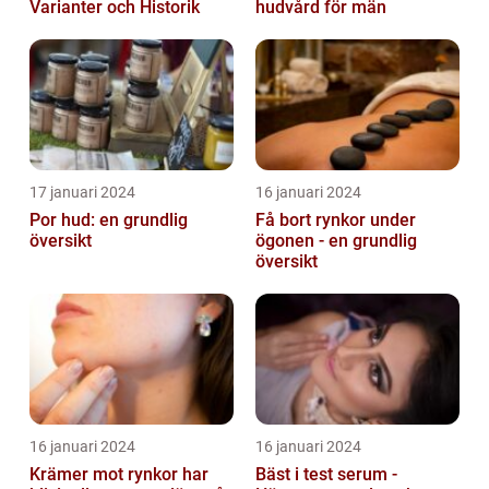
Varianter och Historik
hudvård för män
17 januari 2024
16 januari 2024
Por hud: en grundlig
Få bort rynkor under
översikt
ögonen - en grundlig
översikt
16 januari 2024
16 januari 2024
Krämer mot rynkor har
Bäst i test serum -