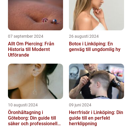
07 september 2024
26 augusti 2024
Allt Om Piercing: Från
Botox i Linköping: En
Historia till Modernt
genväg till ungdomlig hy
Utförande
10 augusti 2024
09 juni 2024
Öronhåltagning i
Herrfrisör i Linköping: Din
Göteborg: Din guide till
guide till en perfekt
säker och professionell
herrklippning
service