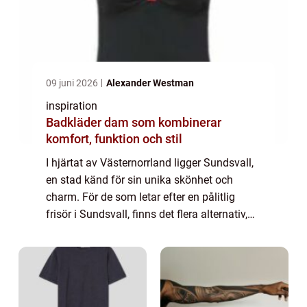
09 juni 2026
Alexander Westman
inspiration
Badkläder dam som kombinerar
komfort, funktion och stil
I hjärtat av Västernorrland ligger Sundsvall,
en stad känd för sin unika skönhet och
charm. För de som letar efter en pålitlig
frisör i Sundsvall, finns det flera alternativ,
men få som har samma charm o...