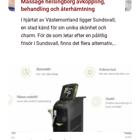
Massage helsingborg avkoppling,
behandling och återhämtning
I hjärtat av Västernorrland ligger Sundsvall,
en stad känd för sin unika skönhet och
charm. För de som letar efter en pålitlig
frisör i Sundsvall, finns det flera alternativ,
men få som har samma charm o...