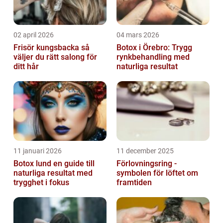
02 april 2026
04 mars 2026
Frisör kungsbacka så
Botox i Örebro: Trygg
väljer du rätt salong för
rynkbehandling med
ditt hår
naturliga resultat
11 januari 2026
11 december 2025
Botox lund en guide till
Förlovningsring -
naturliga resultat med
symbolen för löftet om
trygghet i fokus
framtiden