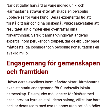
När det gäller hårvård är varje individ unik, och
Hårmästarna strävar efter att skapa en personlig
upplevelse för varje kund. Deras experter tar tid att
förstå ditt hår och dina önskemål, vilket säkerställer att
resultatet alltid möter eller överträffar dina
förväntningar. Särskilt anmärkningsvärt är deras
expertis inom peruker och toupéer, där de erbjuder både
måttbeställda lösningar och personlig konsultation i en
avskild miljö.
Engagemang för gemenskapen
och framtiden
Utöver deras excellens inom hårvård visar Hårmästarna
även ett starkt engagemang för Sundsvalls lokala
gemenskap. De erbjuder möjligheter för frisörer med
gesällbrev att hyra en stol i deras salong, vilket inte bara
berikar deras team med nya talanger utan också stödjer