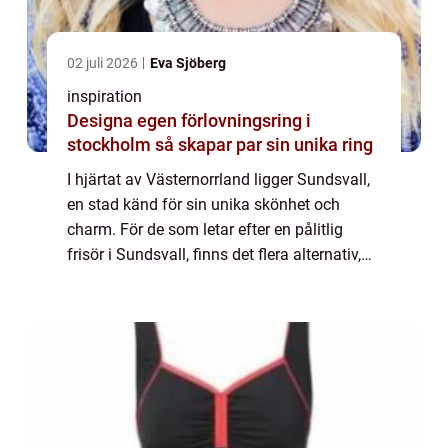
02 juli 2026
Eva Sjöberg
inspiration
Designa egen förlovningsring i
stockholm så skapar par sin unika ring
I hjärtat av Västernorrland ligger Sundsvall,
en stad känd för sin unika skönhet och
charm. För de som letar efter en pålitlig
frisör i Sundsvall, finns det flera alternativ,
men få som har samma charm o...