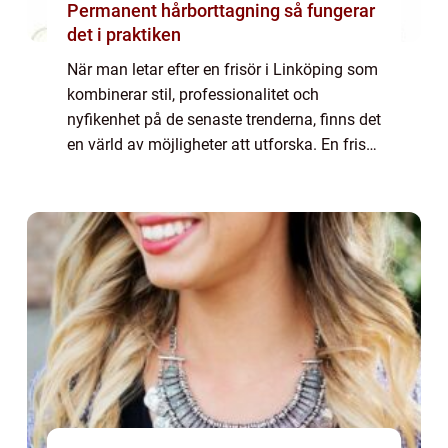
Permanent hårborttagning så fungerar
det i praktiken
När man letar efter en frisör i Linköping som
kombinerar stil, professionalitet och
nyfikenhet på de senaste trenderna, finns det
en värld av möjligheter att utforska. En frisör
är mer än bara någon...