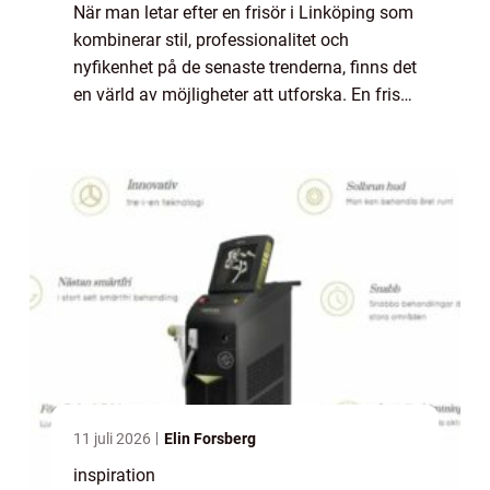
När man letar efter en frisör i Linköping som
kombinerar stil, professionalitet och
nyfikenhet på de senaste trenderna, finns det
en värld av möjligheter att utforska. En frisör
är mer än bara någon...
11 juli 2026
Elin Forsberg
inspiration