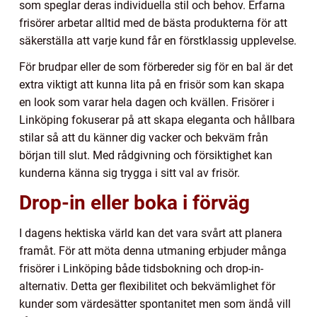
som speglar deras individuella stil och behov. Erfarna
frisörer arbetar alltid med de bästa produkterna för att
säkerställa att varje kund får en förstklassig upplevelse.
För brudpar eller de som förbereder sig för en bal är det
extra viktigt att kunna lita på en frisör som kan skapa
en look som varar hela dagen och kvällen. Frisörer i
Linköping fokuserar på att skapa eleganta och hållbara
stilar så att du känner dig vacker och bekväm från
början till slut. Med rådgivning och försiktighet kan
kunderna känna sig trygga i sitt val av frisör.
Drop-in eller boka i förväg
I dagens hektiska värld kan det vara svårt att planera
framåt. För att möta denna utmaning erbjuder många
frisörer i Linköping både tidsbokning och drop-in-
alternativ. Detta ger flexibilitet och bekvämlighet för
kunder som värdesätter spontanitet men som ändå vill