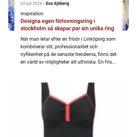
02 juli 2026
Eva Sjöberg
inspiration
Designa egen förlovningsring i
stockholm så skapar par sin unika ring
När man letar efter en frisör i Linköping som
kombinerar stil, professionalitet och
nyfikenhet på de senaste trenderna, finns det
en värld av möjligheter att utforska. En frisör
är mer än bara någon...