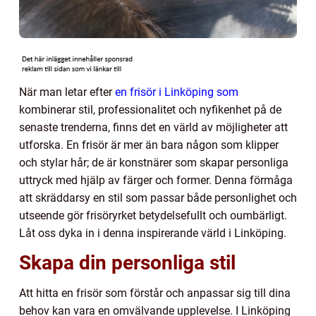
När man letar efter
en frisör i Linköping som
kombinerar stil, professionalitet och nyfikenhet på de
senaste trenderna, finns det en värld av möjligheter att
utforska. En frisör är mer än bara någon som klipper
och stylar hår; de är konstnärer som skapar personliga
uttryck med hjälp av färger och former. Denna förmåga
att skräddarsy en stil som passar både personlighet och
utseende gör frisöryrket betydelsefullt och oumbärligt.
Låt oss dyka in i denna inspirerande värld i Linköping.
Skapa din personliga stil
Att hitta en frisör som förstår och anpassar sig till dina
behov kan vara en omvälvande upplevelse. I Linköping