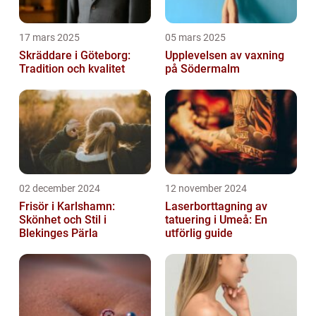
17 mars 2025
05 mars 2025
Skräddare i Göteborg:
Upplevelsen av vaxning
Tradition och kvalitet
på Södermalm
02 december 2024
12 november 2024
Frisör i Karlshamn:
Laserborttagning av
Skönhet och Stil i
tatuering i Umeå: En
Blekinges Pärla
utförlig guide