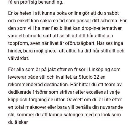
få en proffsig behandling.
Enkelheten i att kunna boka online gör att du snabbt
och enkelt kan säkra en tid som passar ditt schema. För
den som vill ha mer flexibilitet kan drop-in-alternativen
vara ett utmärkt sätt att se till att ditt hår alltid är i
toppform, även när livet är oförutsägbart. Här ses inga
hinder, bara möjligheter att alltid ha ditt hår stilfullt och
välvårdat.
För alla som är på jakt efter en frisör i Linköping som
levererar både stil och kvalitet, är Studio 22 en
rekommenderad destination. Här hittar du ett team av
dedikerade frisörer som strävar efter excellens i varje
klipp och färgning de utför. Oavsett om du är ute efter
en total makeover eller bara vill behålla din nuvarande
stil, kommer du att lämna salongen med en look som
du älskar.