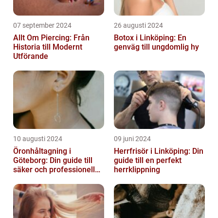
07 september 2024
26 augusti 2024
Allt Om Piercing: Från
Botox i Linköping: En
Historia till Modernt
genväg till ungdomlig hy
Utförande
10 augusti 2024
09 juni 2024
Öronhåltagning i
Herrfrisör i Linköping: Din
Göteborg: Din guide till
guide till en perfekt
säker och professionell
herrklippning
service