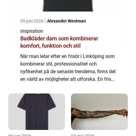
09 juni 2026
Alexander Westman
inspiration
Badkläder dam som kombinerar
komfort, funktion och stil
När man letar efter en frisör i Linköping som
kombinerar stil, professionalitet och
nyfikenhet på de senaste trenderna, finns det
en värld av möjligheter att utforska. En frisör
är mer än bara någon...