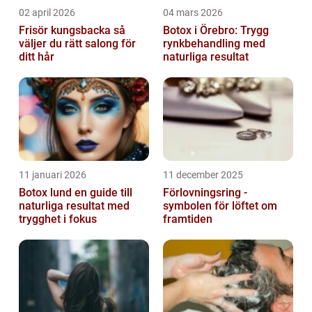
02 april 2026
04 mars 2026
Frisör kungsbacka så
Botox i Örebro: Trygg
väljer du rätt salong för
rynkbehandling med
ditt hår
naturliga resultat
11 januari 2026
11 december 2025
Botox lund en guide till
Förlovningsring -
naturliga resultat med
symbolen för löftet om
trygghet i fokus
framtiden