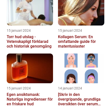
15 januari 2024
15 januari 2024
Torr hud utslag -
Kollagen Serum: En
Vetenskapligt förklarad
omfattande guide för
och historisk genomgång
matentusiaster
15 januari 2024
14 januari 2024
Egen ansiktsmask:
[Skriv in den
Naturliga ingredienser för
övergripande, grundliga
en friskare hud
översikten över serum
här]