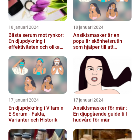
18 januari 2024
18 januari 2024
Bästa serum mot rynkor:
Ansiktsmasker är en
En djupdykning i
populär skönhetsrutin
effektiviteten och olika
som hjälper till att
alternativ
återfukta och vårda
huden
17 januari 2024
17 januari 2024
En djupdykning i Vitamin
Ansiktsmasker för män:
E Serum - Fakta,
En djupgående guide till
Varianter och Historik
hudvård för män