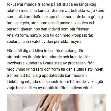
fokuserar många frisörer på att skapa en långsiktig
relation med sina kunder. Genom att betrakta varje kund
som unik kan frisörer skapa stilar som inte bara gör sig
bra i spegeln, utan som också passar livsstilen och
personligheten hos den individ som bär frisyren.
Ansiktsform, hårtyp, och till och med kroppsspråk
spelar alla in i valet av den perfekta frisyren.
Föreställ dig att kliva in i en frisörsalong där
atmosfären är både inbjudande och kreativ. Här
involveras kunderna i varje steg av processen, från
rådgivning kring färg och form till den slutliga stylingen.
Genom att hålla sig uppdaterade kan frisörer i
Linköping erbjuda det senaste inom hårmode, vilket gör
varje besök till en ny upptäcktsfärd i stilens värld.