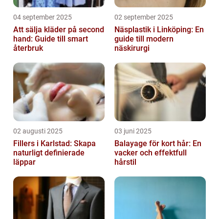
04 september 2025
02 september 2025
Att sälja kläder på second
Näsplastik i Linköping: En
hand: Guide till smart
guide till modern
återbruk
näskirurgi
02 augusti 2025
03 juni 2025
Fillers i Karlstad: Skapa
Balayage för kort hår: En
naturligt definierade
vacker och effektfull
läppar
hårstil