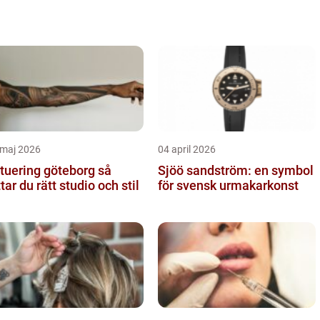
 maj 2026
04 april 2026
tuering göteborg så
Sjöö sandström: en symbol
ttar du rätt studio och stil
för svensk urmakarkonst