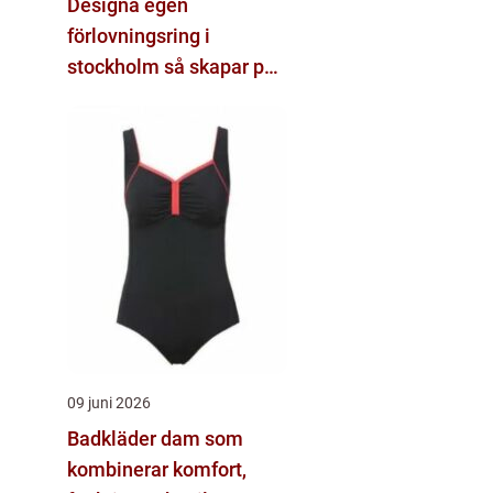
Designa egen
förlovningsring i
stockholm så skapar par
sin unika ring
09 juni 2026
Badkläder dam som
kombinerar komfort,