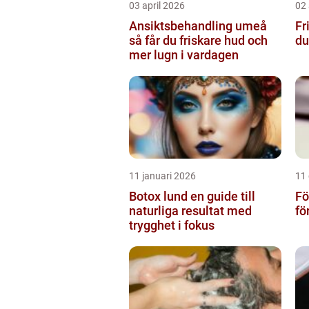
03 april 2026
02 
Ansiktsbehandling umeå
Fri
så får du friskare hud och
du
mer lugn i vardagen
11 januari 2026
11
Botox lund en guide till
Fö
naturliga resultat med
fö
trygghet i fokus