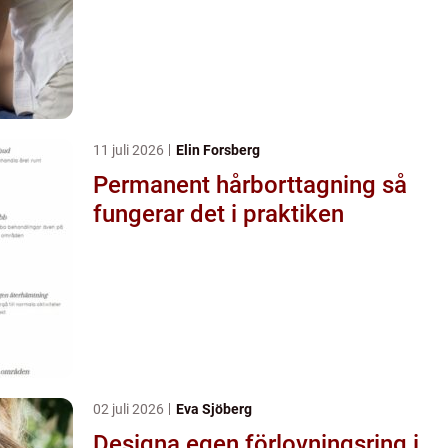
11 juli 2026
Elin Forsberg
Permanent hårborttagning så
fungerar det i praktiken
02 juli 2026
Eva Sjöberg
Designa egen förlovningsring i