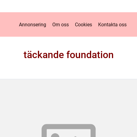
Annonsering
Om oss
Cookies
Kontakta oss
täckande foundation