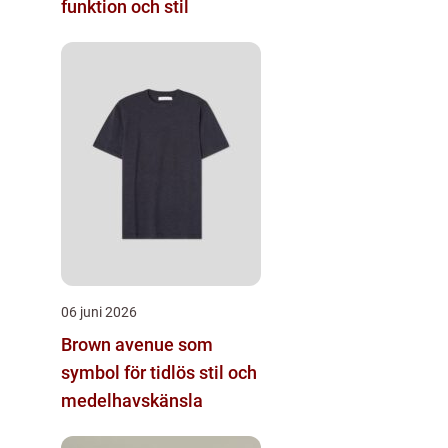
funktion och stil
06 juni 2026
Brown avenue som
symbol för tidlös stil och
medelhavskänsla