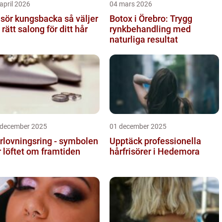
april 2026
04 mars 2026
sör kungsbacka så väljer
Botox i Örebro: Trygg
 rätt salong för ditt hår
rynkbehandling med
naturliga resultat
 december 2025
01 december 2025
rlovningsring - symbolen
Upptäck professionella
r löftet om framtiden
hårfrisörer i Hedemora