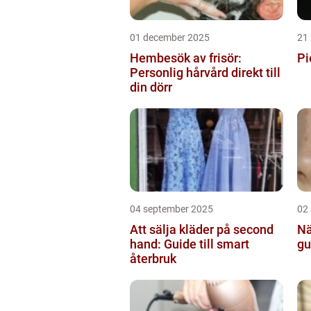
01 december 2025
21
Hembesök av frisör:
Pi
Personlig hårvård direkt till
din dörr
04 september 2025
02
Att sälja kläder på second
Nä
hand: Guide till smart
gu
återbruk