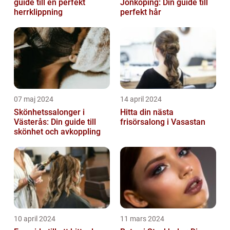
guide till en perfekt
Jönköping: Din guide till
herrklippning
perfekt hår
07 maj 2024
14 april 2024
Skönhetssalonger i
Hitta din nästa
Västerås: Din guide till
frisörsalong i Vasastan
skönhet och avkoppling
10 april 2024
11 mars 2024