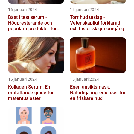
16 januari 2024
15 januari 2024
Bäst i test serum -
Torr hud utslag -
Högpresterande och
Vetenskapligt förklarad
populära produkter för
och historisk genomgång
hudvård
15 januari 2024
15 januari 2024
Kollagen Serum: En
Egen ansiktsmask:
omfattande guide för
Naturliga ingredienser för
matentusiaster
en friskare hud