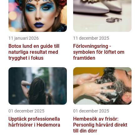
11 januari 2026
11 december 2025
Botox lund en guide till
Förlovningsring -
naturliga resultat med
symbolen för löftet om
trygghet i fokus
framtiden
01 december 2025
01 december 2025
Upptäck professionella
Hembesök av frisör:
hårfrisörer i Hedemora
Personlig hårvård direkt
till din dörr