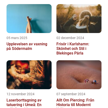
05 mars 2025
02 december 2024
Upplevelsen av vaxning
Frisör i Karlshamn:
på Södermalm
Skönhet och Stil i
Blekinges Pärla
12 november 2024
07 september 2024
Laserborttagning av
Allt Om Piercing: Från
tatuering i Umeå: En
Historia till Modernt