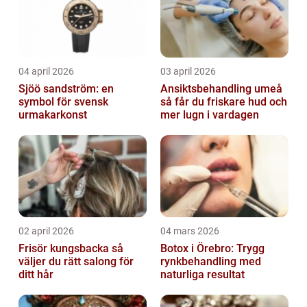
04 april 2026
03 april 2026
Sjöö sandström: en
Ansiktsbehandling umeå
symbol för svensk
så får du friskare hud och
urmakarkonst
mer lugn i vardagen
02 april 2026
04 mars 2026
Frisör kungsbacka så
Botox i Örebro: Trygg
väljer du rätt salong för
rynkbehandling med
ditt hår
naturliga resultat