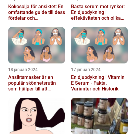
Kokosolja för ansiktet: En
Bästa serum mot rynkor:
omfattande guide till dess
En djupdykning i
fördelar och
effektiviteten och olika
användningsområden
alternativ
18 januari 2024
17 januari 2024
Ansiktsmasker är en
En djupdykning i Vitamin
populär skönhetsrutin
E Serum - Fakta,
som hjälper till att
Varianter och Historik
återfukta och vårda
huden