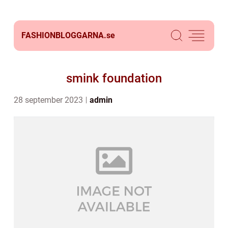
FASHIONBLOGGARNA.
se
smink foundation
28 september 2023
admin