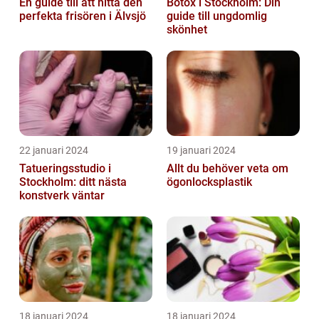
En guide till att hitta den
Botox i Stockholm: Din
perfekta frisören i Älvsjö
guide till ungdomlig
skönhet
22 januari 2024
19 januari 2024
Tatueringsstudio i
Allt du behöver veta om
Stockholm: ditt nästa
ögonlocksplastik
konstverk väntar
18 januari 2024
18 januari 2024