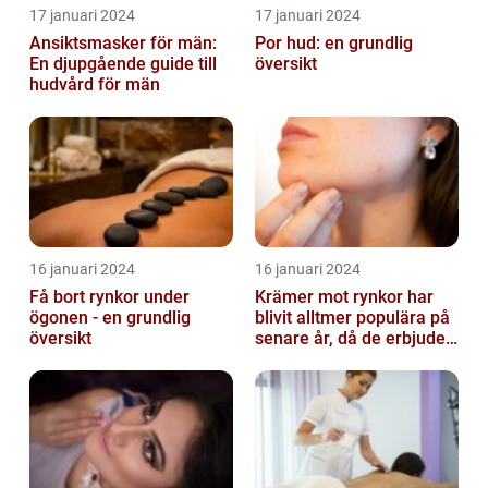
17 januari 2024
17 januari 2024
Ansiktsmasker för män:
Por hud: en grundlig
En djupgående guide till
översikt
hudvård för män
16 januari 2024
16 januari 2024
Få bort rynkor under
Krämer mot rynkor har
ögonen - en grundlig
blivit alltmer populära på
översikt
senare år, då de erbjuder
en bekväm och enkel
lösni...