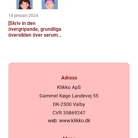
14 januari 2024
[Skriv in den
övergripande, grundliga
översikten över serum
här]
Adress
web:
www.klikko.dk