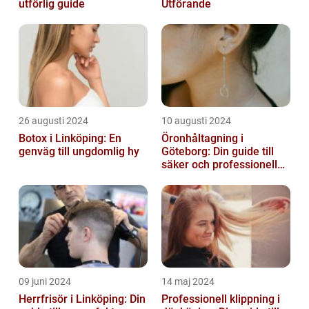
utförlig guide
Utförande
26 augusti 2024
10 augusti 2024
Botox i Linköping: En
Öronhåltagning i
genväg till ungdomlig hy
Göteborg: Din guide till
säker och professionell
service
09 juni 2024
14 maj 2024
Herrfrisör i Linköping: Din
Professionell klippning i