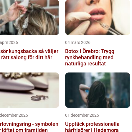
april 2026
04 mars 2026
sör kungsbacka så väljer
Botox i Örebro: Trygg
 rätt salong för ditt hår
rynkbehandling med
naturliga resultat
 december 2025
01 december 2025
rlovningsring - symbolen
Upptäck professionella
r löftet om framtiden
hårfrisörer i Hedemora