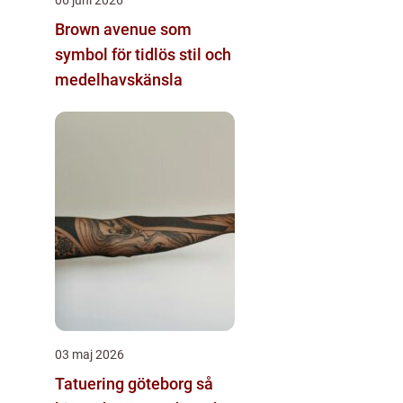
Brown avenue som
symbol för tidlös stil och
medelhavskänsla
03 maj 2026
Tatuering göteborg så