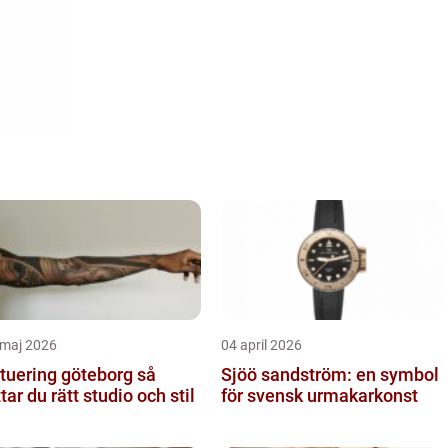
 maj 2026
04 april 2026
tuering göteborg så
Sjöö sandström: en symbol
ttar du rätt studio och stil
för svensk urmakarkonst