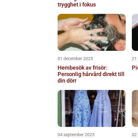
trygghet i fokus
01 december 2025
21
Hembesök av frisör:
Pi
Personlig hårvård direkt till
din dörr
04 september 2025
02