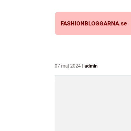
FASHIONBLOGGARNA.
se
07 maj 2024
admin