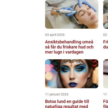
03 april 2026
02 
Ansiktsbehandling umeå
Fri
så får du friskare hud och
du
mer lugn i vardagen
11 januari 2026
11
Botox lund en guide till
Fö
naturliga resultat med
fö