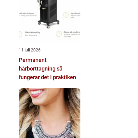
11 juli 2026
Permanent
hårborttagning så
fungerar det i praktiken