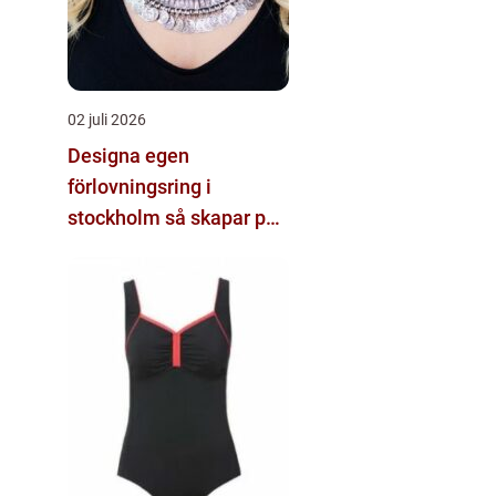
02 juli 2026
Designa egen
förlovningsring i
stockholm så skapar par
sin unika ring