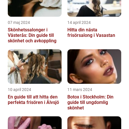
07 maj 2024
14 april 2024
Skönhetssalonger i
Hitta din nästa
Västerås: Din guide till
frisörsalong i Vasastan
skönhet och avkoppling
10 april 2024
11 mars 2024
En guide till att hitta den
Botox i Stockholm: Din
perfekta frisören i Älvsjö
guide till ungdomlig
skönhet