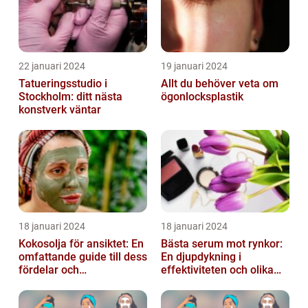
22 januari 2024
19 januari 2024
Tatueringsstudio i
Allt du behöver veta om
Stockholm: ditt nästa
ögonlocksplastik
konstverk väntar
18 januari 2024
18 januari 2024
Kokosolja för ansiktet: En
Bästa serum mot rynkor:
omfattande guide till dess
En djupdykning i
fördelar och
effektiviteten och olika
användningsområden
alternativ