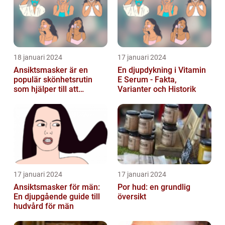
18 januari 2024
17 januari 2024
Ansiktsmasker är en
En djupdykning i Vitamin
populär skönhetsrutin
E Serum - Fakta,
som hjälper till att
Varianter och Historik
återfukta och vårda
huden
17 januari 2024
17 januari 2024
Ansiktsmasker för män:
Por hud: en grundlig
En djupgående guide till
översikt
hudvård för män