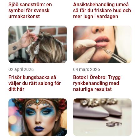
Sjöö sandström: en
Ansiktsbehandling umeå
symbol för svensk
så får du friskare hud och
urmakarkonst
mer lugn i vardagen
02 april 2026
04 mars 2026
Frisör kungsbacka så
Botox i Örebro: Trygg
väljer du rätt salong för
rynkbehandling med
ditt hår
naturliga resultat