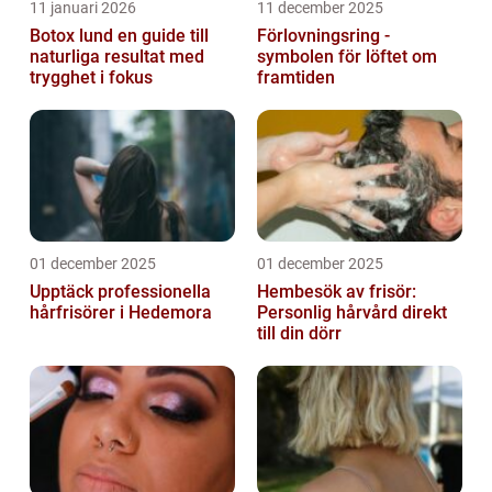
11 januari 2026
11 december 2025
Botox lund en guide till
Förlovningsring -
naturliga resultat med
symbolen för löftet om
trygghet i fokus
framtiden
01 december 2025
01 december 2025
Upptäck professionella
Hembesök av frisör:
hårfrisörer i Hedemora
Personlig hårvård direkt
till din dörr