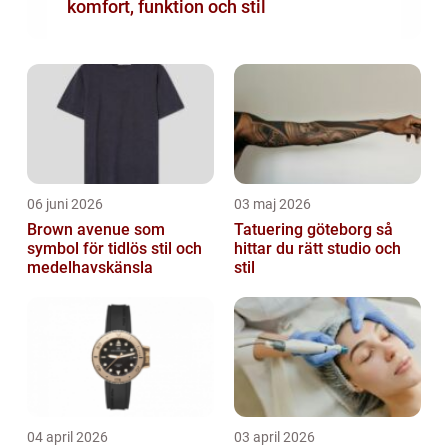
komfort, funktion och stil
06 juni 2026
03 maj 2026
Brown avenue som
Tatuering göteborg så
symbol för tidlös stil och
hittar du rätt studio och
medelhavskänsla
stil
04 april 2026
03 april 2026