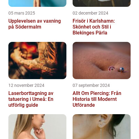
05 mars 2025
02 december 2024
Upplevelsen av vaxning
Frisör i Karlshamn:
på Södermalm
Skönhet och Stil i
Blekinges Pärla
12 november 2024
07 september 2024
Laserborttagning av
Allt Om Piercing: Från
tatuering i Umeå: En
Historia till Modernt
utförlig guide
Utförande