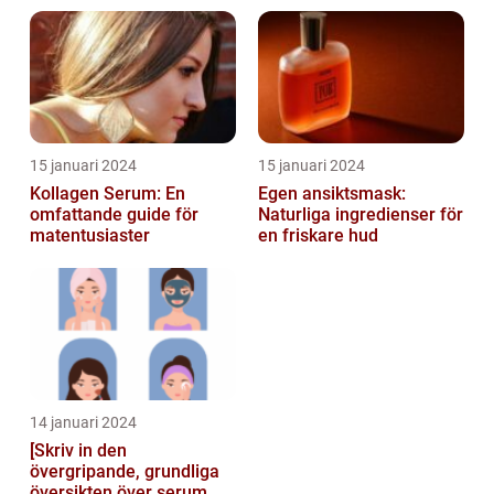
15 januari 2024
15 januari 2024
Kollagen Serum: En
Egen ansiktsmask:
omfattande guide för
Naturliga ingredienser för
matentusiaster
en friskare hud
14 januari 2024
[Skriv in den
övergripande, grundliga
översikten över serum