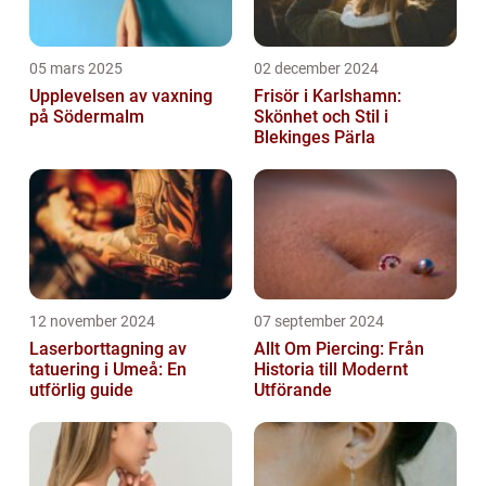
05 mars 2025
02 december 2024
Upplevelsen av vaxning
Frisör i Karlshamn:
på Södermalm
Skönhet och Stil i
Blekinges Pärla
12 november 2024
07 september 2024
Laserborttagning av
Allt Om Piercing: Från
tatuering i Umeå: En
Historia till Modernt
utförlig guide
Utförande