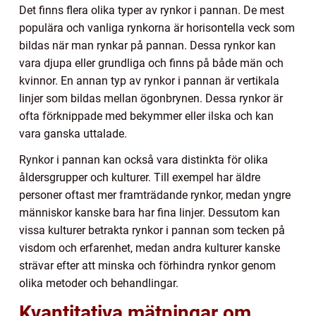
Det finns flera olika typer av rynkor i pannan. De mest
populära och vanliga rynkorna är horisontella veck som
bildas när man rynkar på pannan. Dessa rynkor kan
vara djupa eller grundliga och finns på både män och
kvinnor. En annan typ av rynkor i pannan är vertikala
linjer som bildas mellan ögonbrynen. Dessa rynkor är
ofta förknippade med bekymmer eller ilska och kan
vara ganska uttalade.
Rynkor i pannan kan också vara distinkta för olika
åldersgrupper och kulturer. Till exempel har äldre
personer oftast mer framträdande rynkor, medan yngre
människor kanske bara har fina linjer. Dessutom kan
vissa kulturer betrakta rynkor i pannan som tecken på
visdom och erfarenhet, medan andra kulturer kanske
strävar efter att minska och förhindra rynkor genom
olika metoder och behandlingar.
Kvantitativa mätningar om