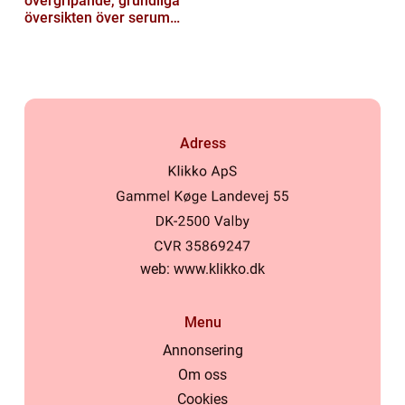
övergripande, grundliga
översikten över serum
här]
Adress
web:
www.klikko.dk
Menu
Annonsering
Om oss
Cookies