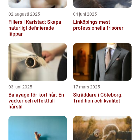
02 augusti 2025
04 juni 2025
Fillers i Karlstad: Skapa
Linköpings mest
naturligt definierade
professionella frisörer
läppar
03 juni 2025
17 mars 2025
Balayage för kort hår: En
Skräddare i Göteborg:
vacker och effektfull
Tradition och kvalitet
hårstil