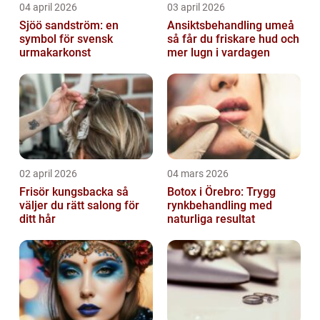
04 april 2026
03 april 2026
Sjöö sandström: en
Ansiktsbehandling umeå
symbol för svensk
så får du friskare hud och
urmakarkonst
mer lugn i vardagen
02 april 2026
04 mars 2026
Frisör kungsbacka så
Botox i Örebro: Trygg
väljer du rätt salong för
rynkbehandling med
ditt hår
naturliga resultat