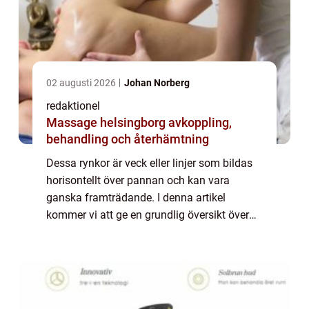
02 augusti 2026
Johan Norberg
redaktionel
Massage helsingborg avkoppling,
behandling och återhämtning
Dessa rynkor är veck eller linjer som bildas
horisontellt över pannan och kan vara
ganska framträdande. I denna artikel
kommer vi att ge en grundlig översikt över
rynkor i pannan och diskutera olika typer av
rynkor som finns, samt deras popularitet o...