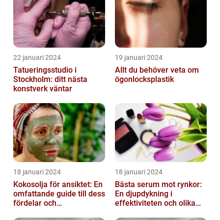
22 januari 2024
19 januari 2024
Tatueringsstudio i
Allt du behöver veta om
Stockholm: ditt nästa
ögonlocksplastik
konstverk väntar
18 januari 2024
18 januari 2024
Kokosolja för ansiktet: En
Bästa serum mot rynkor:
omfattande guide till dess
En djupdykning i
fördelar och
effektiviteten och olika
användningsområden
alternativ