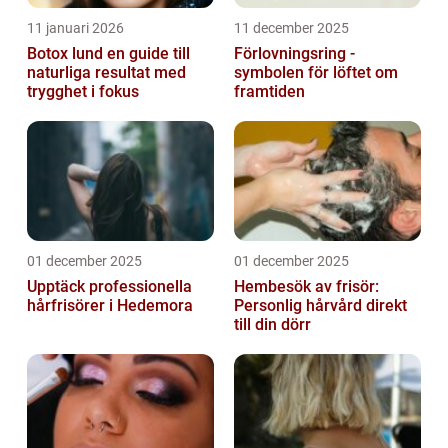
11 januari 2026
11 december 2025
Botox lund en guide till
Förlovningsring -
naturliga resultat med
symbolen för löftet om
trygghet i fokus
framtiden
01 december 2025
01 december 2025
Upptäck professionella
Hembesök av frisör:
hårfrisörer i Hedemora
Personlig hårvård direkt
till din dörr