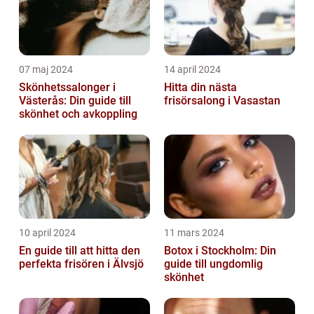
07 maj 2024
14 april 2024
Skönhetssalonger i
Hitta din nästa
Västerås: Din guide till
frisörsalong i Vasastan
skönhet och avkoppling
10 april 2024
11 mars 2024
En guide till att hitta den
Botox i Stockholm: Din
perfekta frisören i Älvsjö
guide till ungdomlig
skönhet