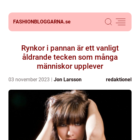
FASHIONBLOGGARNA.
se
Rynkor i pannan är ett vanligt
åldrande tecken som många
människor upplever
03 november 2023
Jon Larsson
redaktionel