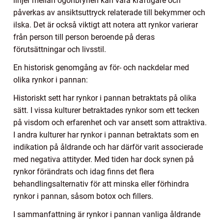
linjer mellan ögonbrynen kan vara kraftigare och
påverkas av ansiktsuttryck relaterade till bekymmer och
ilska. Det är också viktigt att notera att rynkor varierar
från person till person beroende på deras
förutsättningar och livsstil.
En historisk genomgång av för- och nackdelar med
olika rynkor i pannan:
Historiskt sett har rynkor i pannan betraktats på olika
sätt. I vissa kulturer betraktades rynkor som ett tecken
på visdom och erfarenhet och var ansett som attraktiva.
I andra kulturer har rynkor i pannan betraktats som en
indikation på åldrande och har därför varit associerade
med negativa attityder. Med tiden har dock synen på
rynkor förändrats och idag finns det flera
behandlingsalternativ för att minska eller förhindra
rynkor i pannan, såsom botox och fillers.
I sammanfattning är rynkor i pannan vanliga åldrande