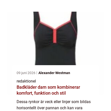
rynkor i pannan och diskutera olika typer av
rynkor som finns, samt deras popularitet o...
09 juni 2026
Alexander Westman
redaktionel
Badkläder dam som kombinerar
komfort, funktion och stil
Dessa rynkor är veck eller linjer som bildas
horisontellt över pannan och kan vara