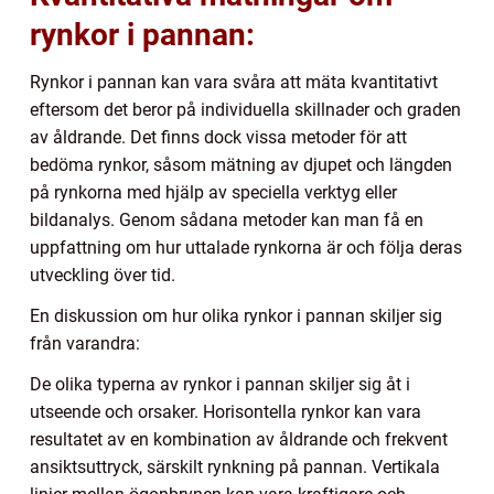
rynkor i pannan:
Rynkor i pannan kan vara svåra att mäta kvantitativt
eftersom det beror på individuella skillnader och graden
av åldrande. Det finns dock vissa metoder för att
bedöma rynkor, såsom mätning av djupet och längden
på rynkorna med hjälp av speciella verktyg eller
bildanalys. Genom sådana metoder kan man få en
uppfattning om hur uttalade rynkorna är och följa deras
utveckling över tid.
En diskussion om hur olika rynkor i pannan skiljer sig
från varandra:
De olika typerna av rynkor i pannan skiljer sig åt i
utseende och orsaker. Horisontella rynkor kan vara
resultatet av en kombination av åldrande och frekvent
ansiktsuttryck, särskilt rynkning på pannan. Vertikala