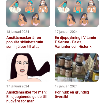
18 januari 2024
17 januari 2024
Ansiktsmasker är en
En djupdykning i Vitamin
populär skönhetsrutin
E Serum - Fakta,
som hjälper till att
Varianter och Historik
återfukta och vårda
huden
17 januari 2024
17 januari 2024
Ansiktsmasker för män:
Por hud: en grundlig
En djupgående guide till
översikt
hudvård för män