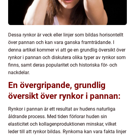
Dessa rynkor är veck eller linjer som bildas horisontellt
över pannan och kan vara ganska framträdande. I
denna artikel kommer vi att ge en grundlig översikt över
rynkor i pannan och diskutera olika typer av rynkor som
finns, samt deras popularitet och historiska för- och
nackdelar.
En övergripande, grundlig
översikt över rynkor i pannan:
Rynkor i pannan är ett resultat av hudens naturliga
åldrande process. Med tiden förlorar huden sin
elasticitet och kollagenproduktionen minskar, vilket
leder till att rynkor bildas. Rynkorna kan vara fakta linjer