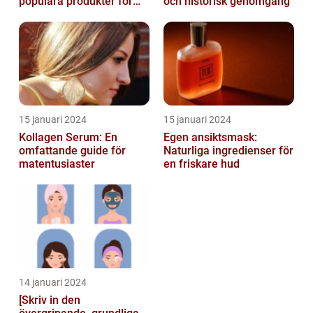
populära produkter för
och historisk genomgång
hudvård
15 januari 2024
15 januari 2024
Kollagen Serum: En
Egen ansiktsmask:
omfattande guide för
Naturliga ingredienser för
matentusiaster
en friskare hud
14 januari 2024
[Skriv in den