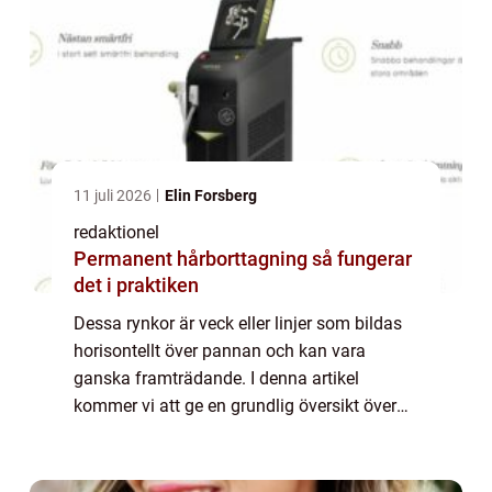
11 juli 2026
Elin Forsberg
redaktionel
Permanent hårborttagning så fungerar
det i praktiken
Dessa rynkor är veck eller linjer som bildas
horisontellt över pannan och kan vara
ganska framträdande. I denna artikel
kommer vi att ge en grundlig översikt över
rynkor i pannan och diskutera olika typer av
rynkor som finns, samt deras popularitet o...