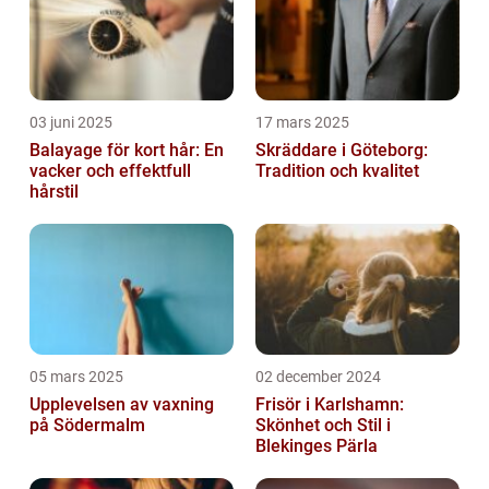
03 juni 2025
17 mars 2025
Balayage för kort hår: En
Skräddare i Göteborg:
vacker och effektfull
Tradition och kvalitet
hårstil
05 mars 2025
02 december 2024
Upplevelsen av vaxning
Frisör i Karlshamn:
på Södermalm
Skönhet och Stil i
Blekinges Pärla