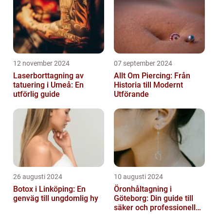
12 november 2024
07 september 2024
Laserborttagning av
Allt Om Piercing: Från
tatuering i Umeå: En
Historia till Modernt
utförlig guide
Utförande
26 augusti 2024
10 augusti 2024
Botox i Linköping: En
Öronhåltagning i
genväg till ungdomlig hy
Göteborg: Din guide till
säker och professionell
service