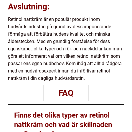
Avslutning:
Retinol nattkräm är en populär produkt inom
hudvårdsindustrin på grund av dess imponerande
förmåga att förbättra hudens kvalitet och minska
ålderstecken. Med en grundlig förståelse för dess
egenskaper, olika typer och för- och nackdelar kan man
göra ett informerat val om vilken retinol nattkräm som
passar ens egna hudbehov. Kom ihåg att alltid rådgöra
med en hudvårdsexpert innan du införlivar retinol
nattkräm i din dagliga hudvårdsrutin.
FAQ
Finns det olika typer av retinol
nattkräm och vad är skillnaden