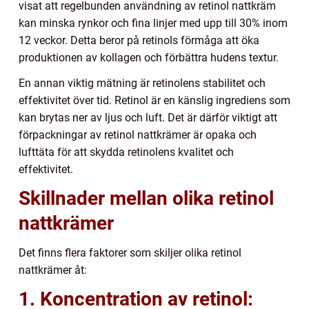
visat att regelbunden användning av retinol nattkräm
kan minska rynkor och fina linjer med upp till 30% inom
12 veckor. Detta beror på retinols förmåga att öka
produktionen av kollagen och förbättra hudens textur.
En annan viktig mätning är retinolens stabilitet och
effektivitet över tid. Retinol är en känslig ingrediens som
kan brytas ner av ljus och luft. Det är därför viktigt att
förpackningar av retinol nattkrämer är opaka och
lufttäta för att skydda retinolens kvalitet och
effektivitet.
Skillnader mellan olika retinol
nattkrämer
Det finns flera faktorer som skiljer olika retinol
nattkrämer åt:
1. Koncentration av retinol: