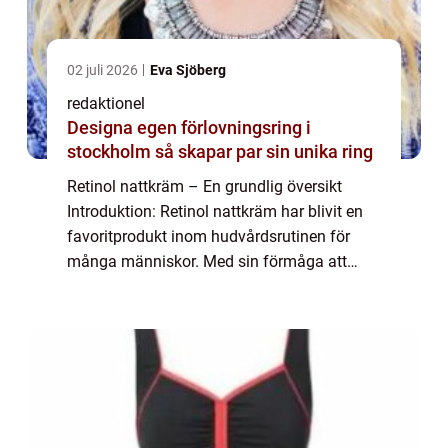
02 juli 2026
Eva Sjöberg
redaktionel
Designa egen förlovningsring i
stockholm så skapar par sin unika ring
Retinol nattkräm – En grundlig översikt
Introduktion: Retinol nattkräm har blivit en
favoritprodukt inom hudvårdsrutinen för
många människor. Med sin förmåga att
förbättra hudens kvalitet och minska
ålderstecken har den blivit ett viktigt tills...