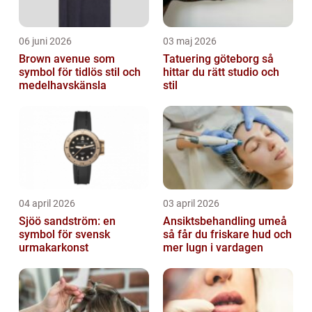
06 juni 2026
03 maj 2026
Brown avenue som
Tatuering göteborg så
symbol för tidlös stil och
hittar du rätt studio och
medelhavskänsla
stil
04 april 2026
03 april 2026
Sjöö sandström: en
Ansiktsbehandling umeå
symbol för svensk
så får du friskare hud och
urmakarkonst
mer lugn i vardagen