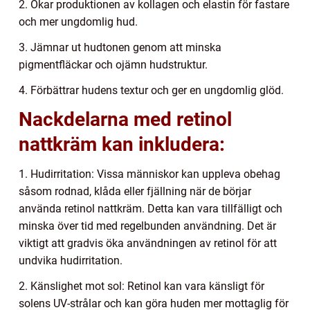
2. Ökar produktionen av kollagen och elastin för fastare
och mer ungdomlig hud.
3. Jämnar ut hudtonen genom att minska
pigmentfläckar och ojämn hudstruktur.
4. Förbättrar hudens textur och ger en ungdomlig glöd.
Nackdelarna med retinol
nattkräm kan inkludera:
1. Hudirritation: Vissa människor kan uppleva obehag
såsom rodnad, klåda eller fjällning när de börjar
använda retinol nattkräm. Detta kan vara tillfälligt och
minska över tid med regelbunden användning. Det är
viktigt att gradvis öka användningen av retinol för att
undvika hudirritation.
2. Känslighet mot sol: Retinol kan vara känsligt för
solens UV-strålar och kan göra huden mer mottaglig för