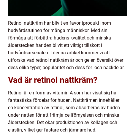
Retinol nattkräm har blivit en favoritprodukt inom
hudvårdsrutinen för många människor. Med sin
förmåga att förbättra hudens kvalitet och minska
ålderstecken har den blivit ett viktigt tillskott i
hudvårdsarsenalen. I denna artikel kommer vi att
utforska vad retinol nattkräm är och ge en översikt över
dess olika typer, popularitet och dess för- och nackdelar.
Vad är retinol nattkräm?
Retinol är en form av vitamin A som har visat sig ha
fantastiska fördelar för huden. Nattkrämen innehåller
en koncentration av retinol, som absorberas av huden
under natten för att främja cellförnyelsen och minska
ålderstecken. Det ökar produktionen av kollagen och
elastin, vilket ger fastare och jämnare hud.