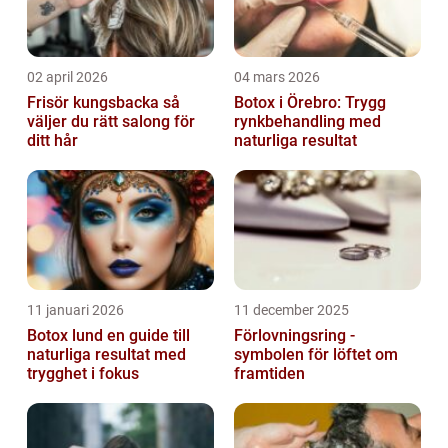
02 april 2026
04 mars 2026
Frisör kungsbacka så
Botox i Örebro: Trygg
väljer du rätt salong för
rynkbehandling med
ditt hår
naturliga resultat
11 januari 2026
11 december 2025
Botox lund en guide till
Förlovningsring -
naturliga resultat med
symbolen för löftet om
trygghet i fokus
framtiden