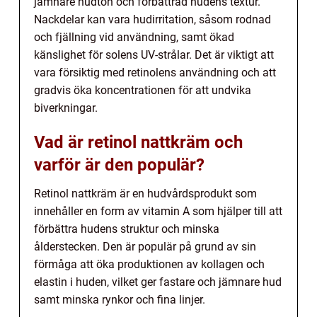
jämnare hudton och förbättrad hudens textur.
Nackdelar kan vara hudirritation, såsom rodnad
och fjällning vid användning, samt ökad
känslighet för solens UV-strålar. Det är viktigt att
vara försiktig med retinolens användning och att
gradvis öka koncentrationen för att undvika
biverkningar.
Vad är retinol nattkräm och
varför är den populär?
Retinol nattkräm är en hudvårdsprodukt som
innehåller en form av vitamin A som hjälper till att
förbättra hudens struktur och minska
ålderstecken. Den är populär på grund av sin
förmåga att öka produktionen av kollagen och
elastin i huden, vilket ger fastare och jämnare hud
samt minska rynkor och fina linjer.