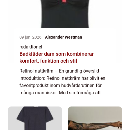
09 juni 2026
Alexander Westman
redaktionel
Badkläder dam som kombinerar
komfort, funktion och stil
Retinol nattkräm – En grundlig översikt
Introduktion: Retinol nattkräm har blivit en
favoritprodukt inom hudvårdsrutinen för
många människor. Med sin förmåga att
förbättra hudens kvalitet och minska
ålderstecken har den blivit ett viktigt tills...