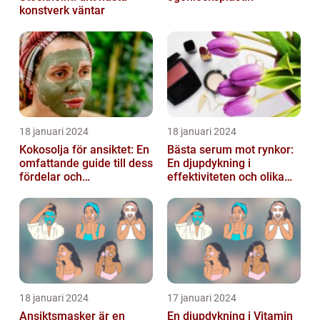
konstverk väntar
18 januari 2024
18 januari 2024
Kokosolja för ansiktet: En
Bästa serum mot rynkor:
omfattande guide till dess
En djupdykning i
fördelar och
effektiviteten och olika
användningsområden
alternativ
18 januari 2024
17 januari 2024
Ansiktsmasker är en
En djupdykning i Vitamin