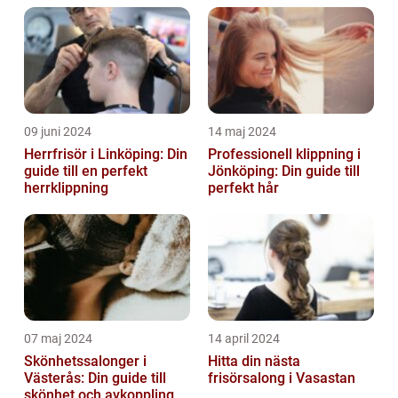
09 juni 2024
14 maj 2024
Herrfrisör i Linköping: Din
Professionell klippning i
guide till en perfekt
Jönköping: Din guide till
herrklippning
perfekt hår
07 maj 2024
14 april 2024
Skönhetssalonger i
Hitta din nästa
Västerås: Din guide till
frisörsalong i Vasastan
skönhet och avkoppling