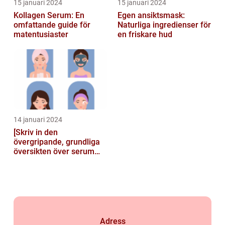
15 januari 2024
15 januari 2024
Kollagen Serum: En
Egen ansiktsmask:
omfattande guide för
Naturliga ingredienser för
matentusiaster
en friskare hud
14 januari 2024
[Skriv in den
övergripande, grundliga
översikten över serum
här]
Adress