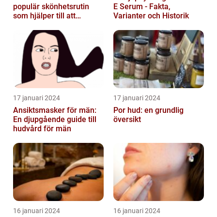
populär skönhetsrutin
E Serum - Fakta,
som hjälper till att
Varianter och Historik
återfukta och vårda
huden
17 januari 2024
17 januari 2024
Ansiktsmasker för män:
Por hud: en grundlig
En djupgående guide till
översikt
hudvård för män
16 januari 2024
16 januari 2024