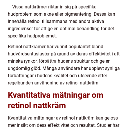
– Vissa nattkrämer riktar in sig på specifika
hudproblem som akne eller pigmentering. Dessa kan
innehålla retinol tillsammans med andra aktiva
ingredienser för att ge en optimal behandling för det
specifika hudproblemet.
Retinol nattkrämer har vunnit popularitet bland
hudvårdsentusiaster på grund av deras effektivitet i att
minska rynkor, förbättra hudens struktur och ge en
ungdomlig glöd. Många användare har upplevt synliga
förbättringar i hudens kvalitet och utseende efter
regelbunden användning av retinol nattkräm.
Kvantitativa mätningar om
retinol nattkräm
Kvantitativa mätningar av retinol nattkräm kan ge oss
mer insikt om dess effektivitet och resultat. Studier har