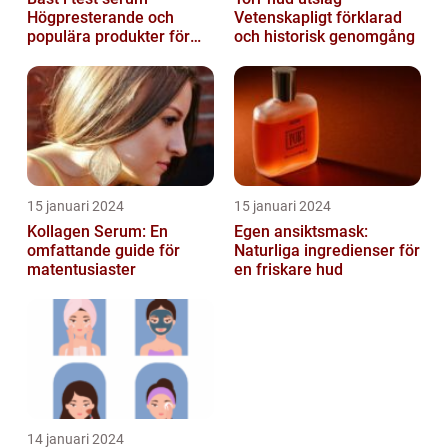
Högpresterande och
Vetenskapligt förklarad
populära produkter för
och historisk genomgång
hudvård
15 januari 2024
15 januari 2024
Kollagen Serum: En
Egen ansiktsmask:
omfattande guide för
Naturliga ingredienser för
matentusiaster
en friskare hud
14 januari 2024