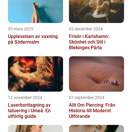
05 mars 2025
02 december 2024
Upplevelsen av vaxning
Frisör i Karlshamn:
på Södermalm
Skönhet och Stil i
Blekinges Pärla
12 november 2024
07 september 2024
Laserborttagning av
Allt Om Piercing: Från
tatuering i Umeå: En
Historia till Modernt
utförlig guide
Utförande