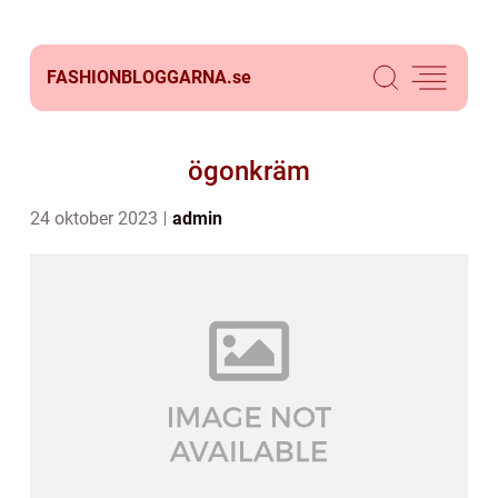
FASHIONBLOGGARNA.
se
ögonkräm
24 oktober 2023
admin