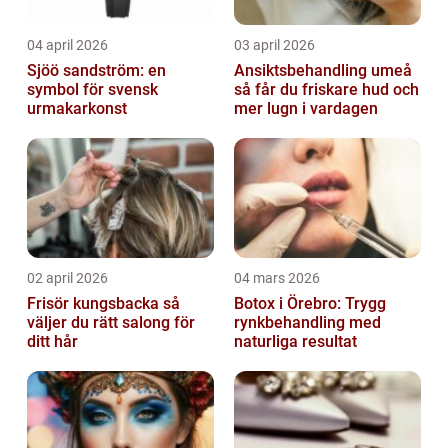
04 april 2026
03 april 2026
Sjöö sandström: en
Ansiktsbehandling umeå
symbol för svensk
så får du friskare hud och
urmakarkonst
mer lugn i vardagen
02 april 2026
04 mars 2026
Frisör kungsbacka så
Botox i Örebro: Trygg
väljer du rätt salong för
rynkbehandling med
ditt hår
naturliga resultat