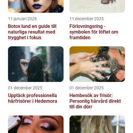
11 januari 2026
11 december 2025
Botox lund en guide till
Förlovningsring -
naturliga resultat med
symbolen för löftet om
trygghet i fokus
framtiden
01 december 2025
01 december 2025
Upptäck professionella
Hembesök av frisör:
hårfrisörer i Hedemora
Personlig hårvård direkt
till din dörr