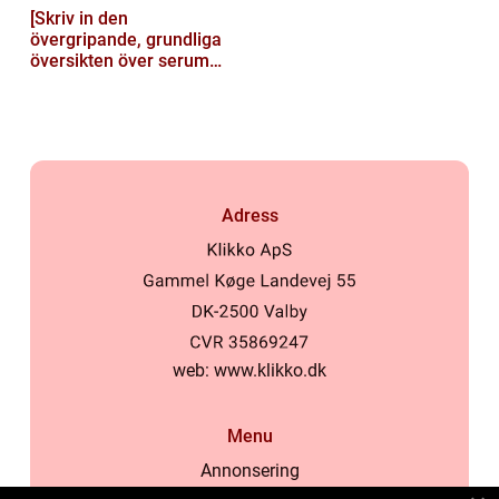
[Skriv in den
övergripande, grundliga
översikten över serum
här]
Adress
web:
www.klikko.dk
Menu
Annonsering