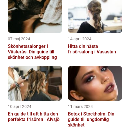
07 maj 2024
14 april 2024
Skönhetssalonger i
Hitta din nästa
Västerås: Din guide till
frisörsalong i Vasastan
skönhet och avkoppling
10 april 2024
11 mars 2024
En guide till att hitta den
Botox i Stockholm: Din
perfekta frisören i Älvsjö
guide till ungdomlig
skönhet