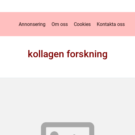
Annonsering
Om oss
Cookies
Kontakta oss
kollagen forskning