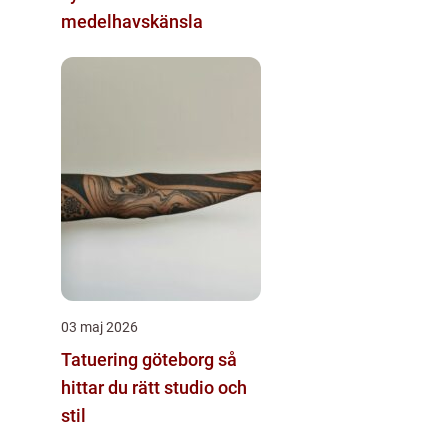
medelhavskänsla
03 maj 2026
Tatuering göteborg så
hittar du rätt studio och
stil