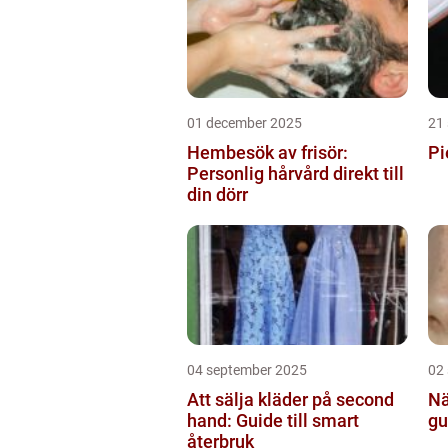
01 december 2025
21
Hembesök av frisör:
Pi
Personlig hårvård direkt till
din dörr
04 september 2025
02
Att sälja kläder på second
Nä
hand: Guide till smart
gu
återbruk