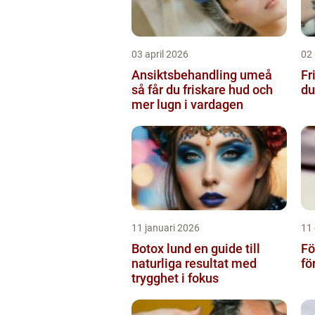
03 april 2026
02 
Ansiktsbehandling umeå
Fri
så får du friskare hud och
du
mer lugn i vardagen
11 januari 2026
11
Botox lund en guide till
Fö
naturliga resultat med
fö
trygghet i fokus