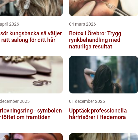
april 2026
04 mars 2026
sör kungsbacka så väljer
Botox i Örebro: Trygg
 rätt salong för ditt hår
rynkbehandling med
naturliga resultat
 december 2025
01 december 2025
rlovningsring - symbolen
Upptäck professionella
r löftet om framtiden
hårfrisörer i Hedemora