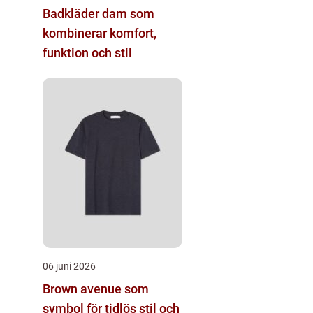
Badkläder dam som
kombinerar komfort,
funktion och stil
06 juni 2026
Brown avenue som
symbol för tidlös stil och