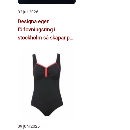
02 juli 2026
Designa egen
förlovningsring i
stockholm så skapar par
sin unika ring
09 juni 2026