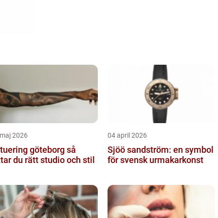
 maj 2026
04 april 2026
tuering göteborg så
Sjöö sandström: en symbol
ttar du rätt studio och stil
för svensk urmakarkonst