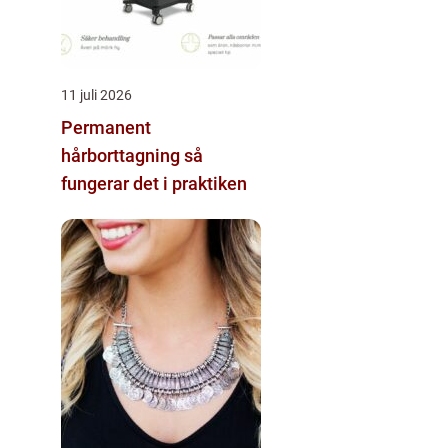
11 juli 2026
Permanent
hårborttagning så
fungerar det i praktiken