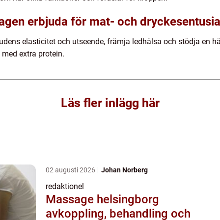
llagen erbjuda för mat- och dryckesentusi
udens elasticitet och utseende, främja ledhälsa och stödja en
 med extra protein.
Läs fler inlägg här
02 augusti 2026
Johan Norberg
redaktionel
Massage helsingborg
avkoppling, behandling och