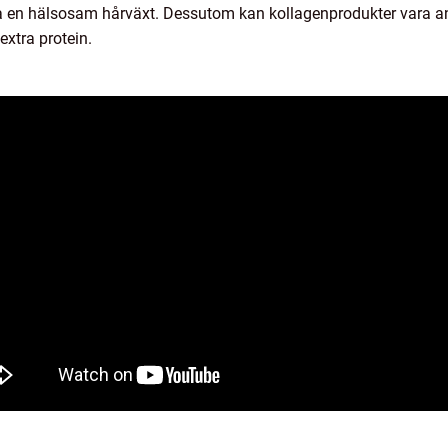
dja en hälsosam hårväxt. Dessutom kan kollagenprodukter vara a
extra protein.