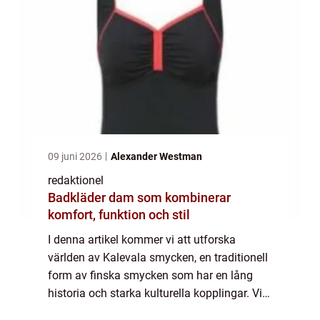
09 juni 2026
Alexander Westman
redaktionel
Badkläder dam som kombinerar
komfort, funktion och stil
I denna artikel kommer vi att utforska
världen av Kalevala smycken, en traditionell
form av finska smycken som har en lång
historia och starka kulturella kopplingar. Vi
kommer att ta en grundlig och omfattande