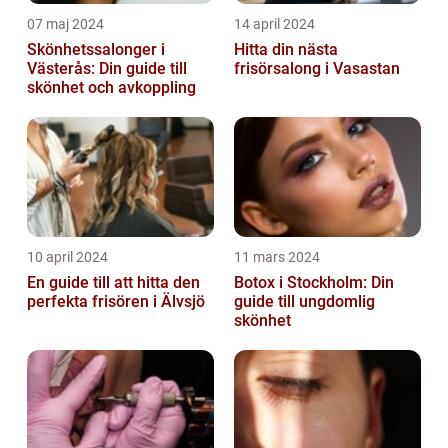
07 maj 2024
14 april 2024
Skönhetssalonger i
Hitta din nästa
Västerås: Din guide till
frisörsalong i Vasastan
skönhet och avkoppling
10 april 2024
11 mars 2024
En guide till att hitta den
Botox i Stockholm: Din
perfekta frisören i Älvsjö
guide till ungdomlig
skönhet