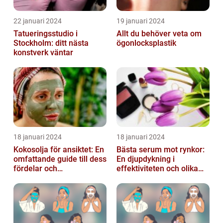
22 januari 2024
19 januari 2024
Tatueringsstudio i
Allt du behöver veta om
Stockholm: ditt nästa
ögonlocksplastik
konstverk väntar
18 januari 2024
18 januari 2024
Kokosolja för ansiktet: En
Bästa serum mot rynkor:
omfattande guide till dess
En djupdykning i
fördelar och
effektiviteten och olika
användningsområden
alternativ