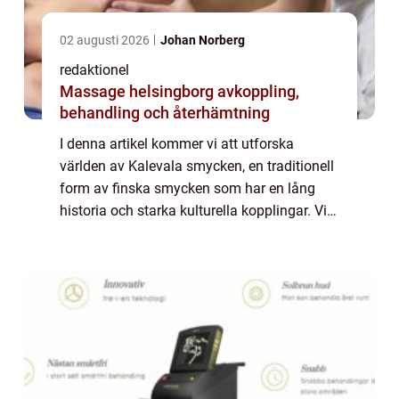
02 augusti 2026
Johan Norberg
redaktionel
Massage helsingborg avkoppling,
behandling och återhämtning
I denna artikel kommer vi att utforska
världen av Kalevala smycken, en traditionell
form av finska smycken som har en lång
historia och starka kulturella kopplingar. Vi
kommer att ta en grundlig och omfattande
titt på vad Kalevala smycken är och de o...