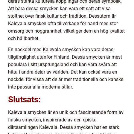
deras starka kulturella kopplingar och deras symbolik.
Att bära dessa smycken kan vara ett sätt att visa
stolthet över finsk kultur och tradition. Dessutom är
Kalevala smycken ofta tillverkade för hand med stor
omsorg och noggrannhet, vilket ger dem en hög kvalitet
och hållbarhet.
En nackdel med Kalevala smycken kan vara deras
tillgänglighet utanför Finland. Dessa smycken är mest
populära i sitt ursprungsland och kan vara svåra att
hitta i andra delar av världen. Det kan också vara en
nackdel för vissa att de är mer traditionella och kanske
inte passar alla moderna stilar.
Slutsats:
Kalevala smycken är en unik och fascinerande form av
finska smycken, inspirerade av den episka
diktsamlingen Kalevala. Dessa smycken har en stark