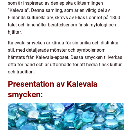
som är inspirerad av den episka diktsamlingen
”Kalevala”. Denna samling, som är en viktig del av
Finlands kulturella arv, skrevs av Elias Lönnrot på 1800-
talet och innehåller berättelser om finsk mytologi och
hjältar.
Kalevala smycken är kända för sin unika och distinkta
stil, med detaljerade mönster och symboler som
hämtats från Kalevala-eposet. Dessa smycken tillverkas
ofta för hand och är utformade för att hedra finsk kultur
och tradition.
Presentation av Kalevala
smycken: