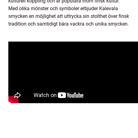
kulturell koppling och är populära inom finsk kultur.
Med olika mönster och symboler erbjuder Kalevala
smycken en möjlighet att uttrycka sin stolthet över finsk
tradition och samtidigt bära vackra och unika smycken.