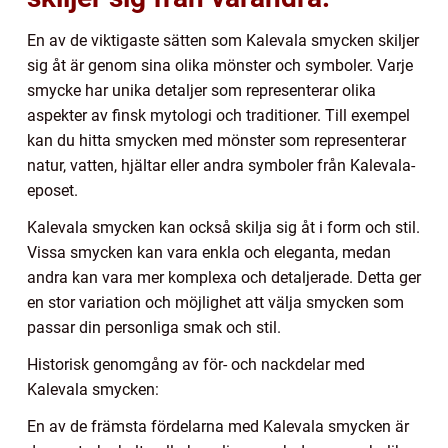
En av de viktigaste sätten som Kalevala smycken skiljer
sig åt är genom sina olika mönster och symboler. Varje
smycke har unika detaljer som representerar olika
aspekter av finsk mytologi och traditioner. Till exempel
kan du hitta smycken med mönster som representerar
natur, vatten, hjältar eller andra symboler från Kalevala-
eposet.
Kalevala smycken kan också skilja sig åt i form och stil.
Vissa smycken kan vara enkla och eleganta, medan
andra kan vara mer komplexa och detaljerade. Detta ger
en stor variation och möjlighet att välja smycken som
passar din personliga smak och stil.
Historisk genomgång av för- och nackdelar med
Kalevala smycken:
En av de främsta fördelarna med Kalevala smycken är