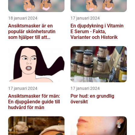
18 januari 2024
17 januari 2024
Ansiktsmasker är en
En djupdykning i Vitamin
populär skönhetsrutin
E Serum - Fakta,
som hjälper till att
Varianter och Historik
återfukta och vårda
huden
17 januari 2024
17 januari 2024
Ansiktsmasker för män:
Por hud: en grundlig
En djupgående guide till
översikt
hudvård för män