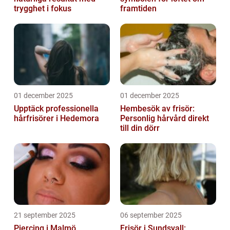
trygghet i fokus
framtiden
01 december 2025
01 december 2025
Upptäck professionella
Hembesök av frisör:
hårfrisörer i Hedemora
Personlig hårvård direkt
till din dörr
21 september 2025
06 september 2025
Piercing i Malmö
Frisör i Sundsvall: