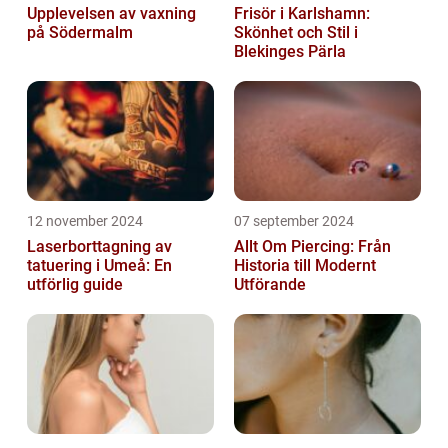
Upplevelsen av vaxning
Frisör i Karlshamn:
på Södermalm
Skönhet och Stil i
Blekinges Pärla
12 november 2024
07 september 2024
Laserborttagning av
Allt Om Piercing: Från
tatuering i Umeå: En
Historia till Modernt
utförlig guide
Utförande