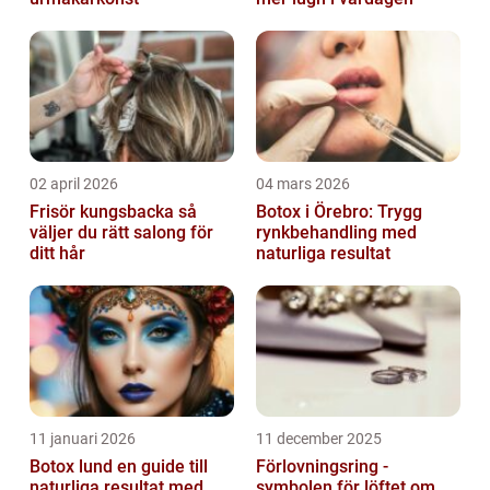
02 april 2026
04 mars 2026
Frisör kungsbacka så
Botox i Örebro: Trygg
väljer du rätt salong för
rynkbehandling med
ditt hår
naturliga resultat
11 januari 2026
11 december 2025
Botox lund en guide till
Förlovningsring -
naturliga resultat med
symbolen för löftet om