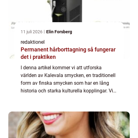
11 juli 2026
Elin Forsberg
redaktionel
Permanent hårborttagning så fungerar
det i praktiken
I denna artikel kommer vi att utforska
världen av Kalevala smycken, en traditionell
form av finska smycken som har en lång
historia och starka kulturella kopplingar. Vi
kommer att ta en grundlig och omfattande
titt på vad Kalevala smycken är och de o...