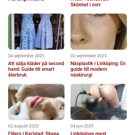
Skönhet i norr
04 september 2025
02 september 2025
Att sälja kläder på second
Näsplastik i Linköping: En
hand: Guide till smart
guide till modern
återbruk
näskirurgi
02 augusti 2025
04 juni 2025
Fillers i Karlstad: Skapa
Linköpings mest