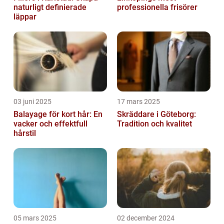
naturligt definierade
professionella frisörer
läppar
03 juni 2025
17 mars 2025
Balayage för kort hår: En
Skräddare i Göteborg:
vacker och effektfull
Tradition och kvalitet
hårstil
05 mars 2025
02 december 2024