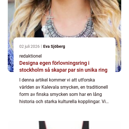
02 juli 2026
Eva Sjöberg
redaktionel
Designa egen förlovningsring i
stockholm så skapar par sin unika ring
I denna artikel kommer vi att utforska
världen av Kalevala smycken, en traditionell
form av finska smycken som har en lång
historia och starka kulturella kopplingar. Vi
kommer att ta en grundlig och omfattande
titt på vad Kalevala smycken är och de o...