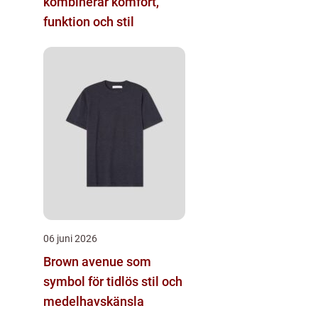
kombinerar komfort,
funktion och stil
06 juni 2026
Brown avenue som
symbol för tidlös stil och
medelhavskänsla