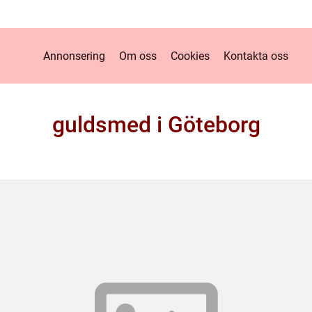
Annonsering
Om oss
Cookies
Kontakta oss
guldsmed i Göteborg