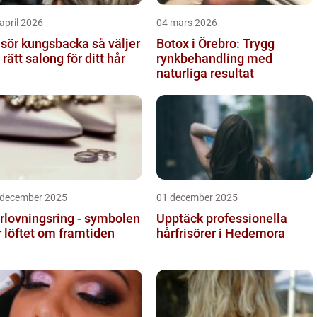
april 2026
04 mars 2026
sör kungsbacka så väljer
Botox i Örebro: Trygg
 rätt salong för ditt hår
rynkbehandling med
naturliga resultat
 december 2025
01 december 2025
rlovningsring - symbolen
Upptäck professionella
r löftet om framtiden
hårfrisörer i Hedemora