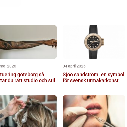
 maj 2026
04 april 2026
tuering göteborg så
Sjöö sandström: en symbol
ttar du rätt studio och stil
för svensk urmakarkonst