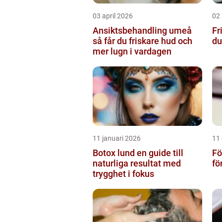
03 april 2026
02 
Ansiktsbehandling umeå
Fri
så får du friskare hud och
du
mer lugn i vardagen
11 januari 2026
11
Botox lund en guide till
Fö
naturliga resultat med
fö
trygghet i fokus