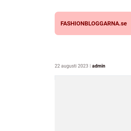
FASHIONBLOGGARNA.
se
22 augusti 2023
admin