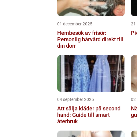
01 december 2025
21
Hembesök av frisör:
Pi
Personlig hårvård direkt till
din dörr
04 september 2025
02
Att sälja kläder på second
Nä
hand: Guide till smart
gu
återbruk