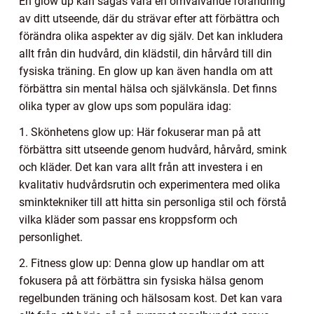
En glow up kan sägas vara en omvälvande förändring
av ditt utseende, där du strävar efter att förbättra och
förändra olika aspekter av dig själv. Det kan inkludera
allt från din hudvård, din klädstil, din hårvård till din
fysiska träning. En glow up kan även handla om att
förbättra sin mental hälsa och självkänsla. Det finns
olika typer av glow ups som populära idag:
1. Skönhetens glow up: Här fokuserar man på att
förbättra sitt utseende genom hudvård, hårvård, smink
och kläder. Det kan vara allt från att investera i en
kvalitativ hudvårdsrutin och experimentera med olika
sminktekniker till att hitta sin personliga stil och förstå
vilka kläder som passar ens kroppsform och
personlighet.
2. Fitness glow up: Denna glow up handlar om att
fokusera på att förbättra sin fysiska hälsa genom
regelbunden träning och hälsosam kost. Det kan vara