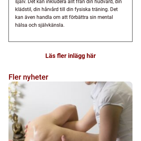
själv. Det kan inkludera allt från din hudvård, din
klädstil, din hårvård till din fysiska träning. Det
kan även handla om att förbättra sin mental
hälsa och självkänsla.
Läs fler inlägg här
Fler nyheter