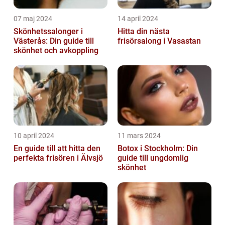
07 maj 2024
14 april 2024
Skönhetssalonger i
Hitta din nästa
Västerås: Din guide till
frisörsalong i Vasastan
skönhet och avkoppling
10 april 2024
11 mars 2024
En guide till att hitta den
Botox i Stockholm: Din
perfekta frisören i Älvsjö
guide till ungdomlig
skönhet