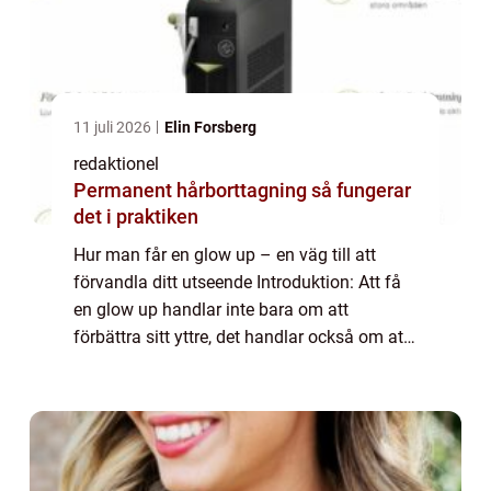
11 juli 2026
Elin Forsberg
redaktionel
Permanent hårborttagning så fungerar
det i praktiken
Hur man får en glow up – en väg till att
förvandla ditt utseende Introduktion: Att få
en glow up handlar inte bara om att
förbättra sitt yttre, det handlar också om att
boosta sin självbild och självförtroende. I
denna artikel kommer vi att gå ...