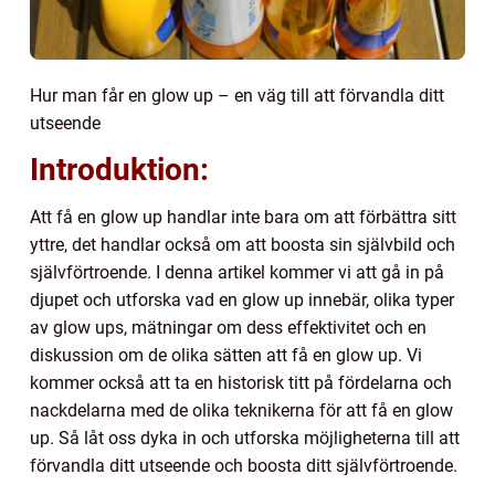
Hur man får en glow up – en väg till att förvandla ditt
utseende
Introduktion:
Att få en glow up handlar inte bara om att förbättra sitt
yttre, det handlar också om att boosta sin självbild och
självförtroende. I denna artikel kommer vi att gå in på
djupet och utforska vad en glow up innebär, olika typer
av glow ups, mätningar om dess effektivitet och en
diskussion om de olika sätten att få en glow up. Vi
kommer också att ta en historisk titt på fördelarna och
nackdelarna med de olika teknikerna för att få en glow
up. Så låt oss dyka in och utforska möjligheterna till att
förvandla ditt utseende och boosta ditt självförtroende.