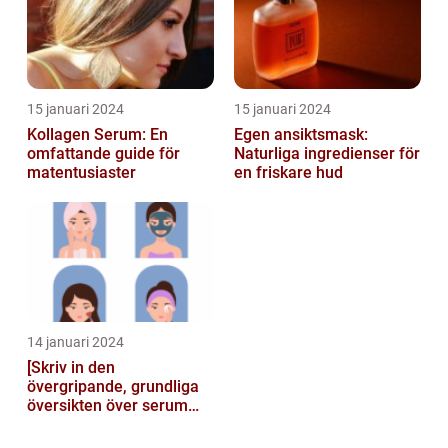
15 januari 2024
15 januari 2024
Kollagen Serum: En
Egen ansiktsmask:
omfattande guide för
Naturliga ingredienser för
matentusiaster
en friskare hud
14 januari 2024
[Skriv in den
övergripande, grundliga
översikten över serum
här]