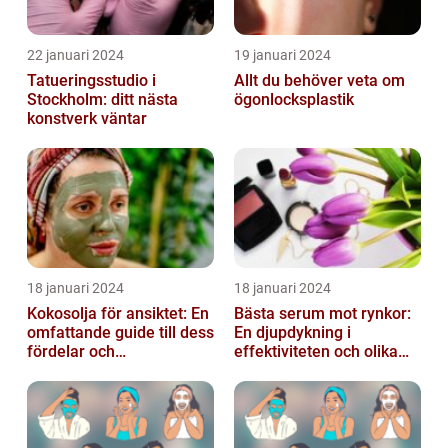
22 januari 2024
19 januari 2024
Tatueringsstudio i
Allt du behöver veta om
Stockholm: ditt nästa
ögonlocksplastik
konstverk väntar
18 januari 2024
18 januari 2024
Kokosolja för ansiktet: En
Bästa serum mot rynkor:
omfattande guide till dess
En djupdykning i
fördelar och
effektiviteten och olika
användningsområden
alternativ