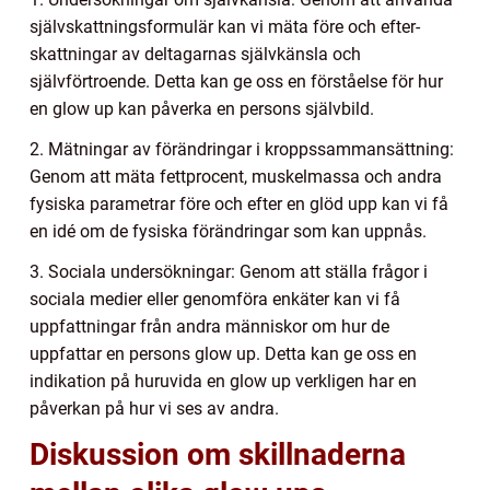
självskattningsformulär kan vi mäta före och efter-
skattningar av deltagarnas självkänsla och
självförtroende. Detta kan ge oss en förståelse för hur
en glow up kan påverka en persons självbild.
2. Mätningar av förändringar i kroppssammansättning:
Genom att mäta fettprocent, muskelmassa och andra
fysiska parametrar före och efter en glöd upp kan vi få
en idé om de fysiska förändringar som kan uppnås.
3. Sociala undersökningar: Genom att ställa frågor i
sociala medier eller genomföra enkäter kan vi få
uppfattningar från andra människor om hur de
uppfattar en persons glow up. Detta kan ge oss en
indikation på huruvida en glow up verkligen har en
påverkan på hur vi ses av andra.
Diskussion om skillnaderna