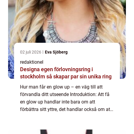
02 juli 2026
Eva Sjöberg
redaktionel
Designa egen förlovningsring i
stockholm så skapar par sin unika ring
Hur man får en glow up – en väg till att
förvandla ditt utseende Introduktion: Att få
en glow up handlar inte bara om att
förbättra sitt yttre, det handlar också om att
boosta sin självbild och självförtroende. I
denna artikel kommer vi att gå ...