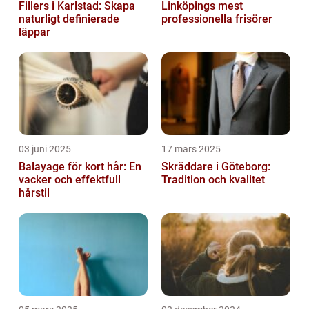
Fillers i Karlstad: Skapa
Linköpings mest
naturligt definierade
professionella frisörer
läppar
03 juni 2025
17 mars 2025
Balayage för kort hår: En
Skräddare i Göteborg:
vacker och effektfull
Tradition och kvalitet
hårstil