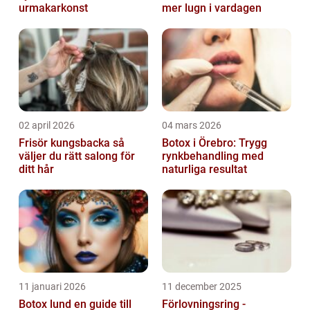
urmakarkonst
mer lugn i vardagen
02 april 2026
04 mars 2026
Frisör kungsbacka så
Botox i Örebro: Trygg
väljer du rätt salong för
rynkbehandling med
ditt hår
naturliga resultat
11 januari 2026
11 december 2025
Botox lund en guide till
Förlovningsring -