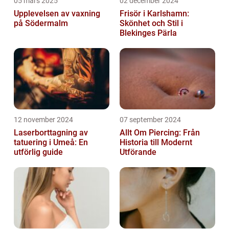
05 mars 2025
02 december 2024
Upplevelsen av vaxning
Frisör i Karlshamn:
på Södermalm
Skönhet och Stil i
Blekinges Pärla
12 november 2024
07 september 2024
Laserborttagning av
Allt Om Piercing: Från
tatuering i Umeå: En
Historia till Modernt
utförlig guide
Utförande