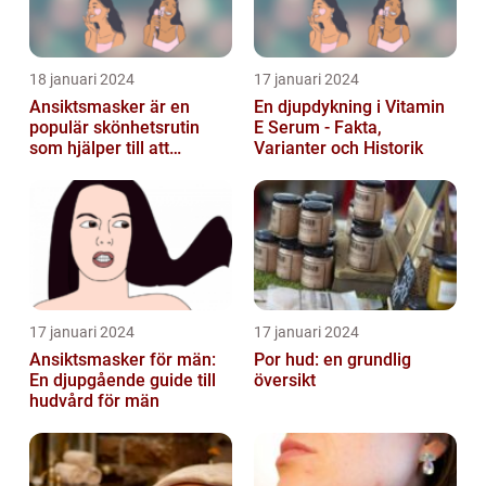
18 januari 2024
17 januari 2024
Ansiktsmasker är en
En djupdykning i Vitamin
populär skönhetsrutin
E Serum - Fakta,
som hjälper till att
Varianter och Historik
återfukta och vårda
huden
17 januari 2024
17 januari 2024
Ansiktsmasker för män:
Por hud: en grundlig
En djupgående guide till
översikt
hudvård för män