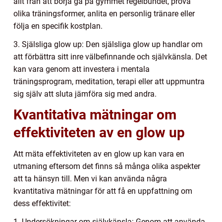
allt från att börja gå på gymmet regelbundet, prova
olika träningsformer, anlita en personlig tränare eller
följa en specifik kostplan.
3. Själsliga glow up: Den själsliga glow up handlar om
att förbättra sitt inre välbefinnande och självkänsla. Det
kan vara genom att investera i mentala
träningsprogram, meditation, terapi eller att uppmuntra
sig själv att sluta jämföra sig med andra.
Kvantitativa mätningar om
effektiviteten av en glow up
Att mäta effektiviteten av en glow up kan vara en
utmaning eftersom det finns så många olika aspekter
att ta hänsyn till. Men vi kan använda några
kvantitativa mätningar för att få en uppfattning om
dess effektivitet:
1. Undersökningar om självkänsla: Genom att använda