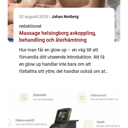
02 augusti 2026
Johan Norberg
redaktionel
Massage helsingborg avkoppling,
behandling och återhämtning
Hur man får en glow up – en väg till att
förvandla ditt utseende Introduktion: Att få
en glow up handlar inte bara om att
förbättra sitt yttre, det handlar också om att
boosta sin självbild och självförtroende. I
denna artikel kommer vi att gå ...