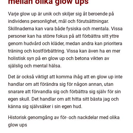
mellan olika glow ups
Varje glow up är unik och skiljer sig åt beroende på
individens personlighet, mål och förutsättningar.
Skillnaderna kan vara både fysiska och mentala. Vissa
personer kan ha större fokus på att förbättra sitt yttre
genom hudvård och kläder, medan andra kan prioritera
träning och kostförbättring. Vissa kan även ha en mer
holistisk syn på en glow up och betona vikten av
själslig och mental hälsa.
Det är också viktigt att komma ihåg att en glow up inte
handlar om att förändra sig för någon annan, utan
snarare att förvandla sig och förbättra sig själv för sin
egen skull. Det handlar om att hitta sitt bästa jag och
känna sig självsäker i sin egen hud.
Historisk genomgång av för- och nackdelar med olika
glow ups