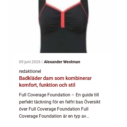
09 juni 2026
Alexander Westman
redaktionel
Badkläder dam som kombinerar
komfort, funktion och stil
Full Coverage Foundation – En guide till
perfekt täckning för en felfri bas Översikt
över Full Coverage Foundation Full
Coverage Foundation är en typ av
foundation som erbjuder en stark täckning