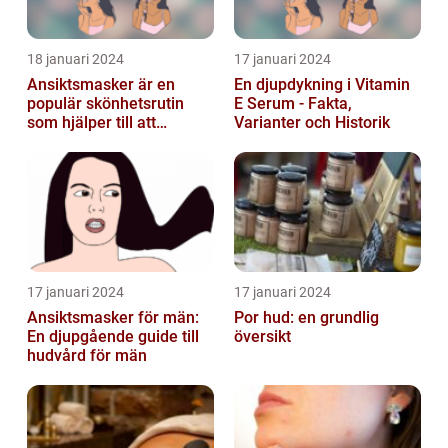
18 januari 2024
17 januari 2024
Ansiktsmasker är en
En djupdykning i Vitamin
populär skönhetsrutin
E Serum - Fakta,
som hjälper till att
Varianter och Historik
återfukta och vårda
huden
17 januari 2024
17 januari 2024
Ansiktsmasker för män:
Por hud: en grundlig
En djupgående guide till
översikt
hudvård för män