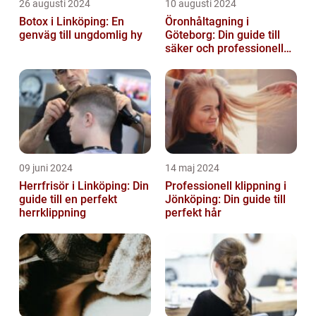
26 augusti 2024
10 augusti 2024
Botox i Linköping: En
Öronhåltagning i
genväg till ungdomlig hy
Göteborg: Din guide till
säker och professionell
service
09 juni 2024
14 maj 2024
Herrfrisör i Linköping: Din
Professionell klippning i
guide till en perfekt
Jönköping: Din guide till
herrklippning
perfekt hår