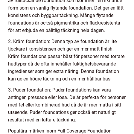
av fulltäckande foundation som kommer i en liknande
form som en vanlig flytande foundation. Det ger en lätt
konsistens och byggbar täckning. Många flytande
foundations är också pigmentrika och fläckresistenta
för att erbjuda en pålitlig täckning hela dagen.
2. Kräm foundation: Denna typ av foundation är lite
tjockare i konsistensen och ger en mer matt finish.
Kräm foundations passar bäst för personer med torrare
hudtyper då de ofta innehåller fuktighetsbevarande
ingredienser som ger extra näring. Denna foundation
kan ge en högre täckning och en mer hållbar bas.
3. Puder foundation: Puder foundations kan vara
antingen pressade eller lösa. De är perfekta för personer
med fet eller kombinerad hud då de är mer matta i sitt
utseende. Puder foundations ger också ett naturligt
resultat med en lättare täckning.
Populära märken inom Full Coverage Foundation