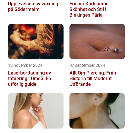
Upplevelsen av vaxning
Frisör i Karlshamn:
på Södermalm
Skönhet och Stil i
Blekinges Pärla
12 november 2024
07 september 2024
Laserborttagning av
Allt Om Piercing: Från
tatuering i Umeå: En
Historia till Modernt
utförlig guide
Utförande