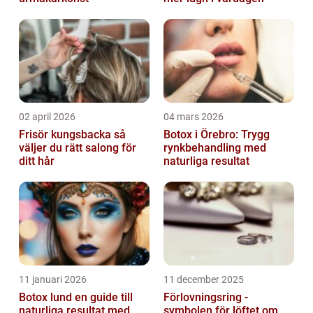
02 april 2026
04 mars 2026
Frisör kungsbacka så
Botox i Örebro: Trygg
väljer du rätt salong för
rynkbehandling med
ditt hår
naturliga resultat
11 januari 2026
11 december 2025
Botox lund en guide till
Förlovningsring -
naturliga resultat med
symbolen för löftet om