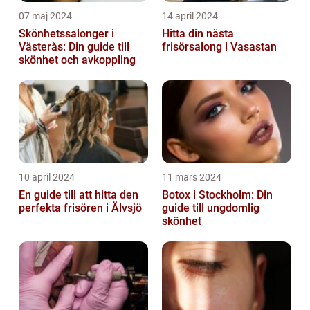
07 maj 2024
14 april 2024
Skönhetssalonger i
Hitta din nästa
Västerås: Din guide till
frisörsalong i Vasastan
skönhet och avkoppling
10 april 2024
11 mars 2024
En guide till att hitta den
Botox i Stockholm: Din
perfekta frisören i Älvsjö
guide till ungdomlig
skönhet