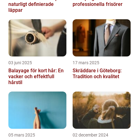
naturligt definierade
professionella frisörer
läppar
03 juni 2025
17 mars 2025
Balayage för kort hår: En
Skräddare i Göteborg:
vacker och effektfull
Tradition och kvalitet
hårstil
05 mars 2025
02 december 2024