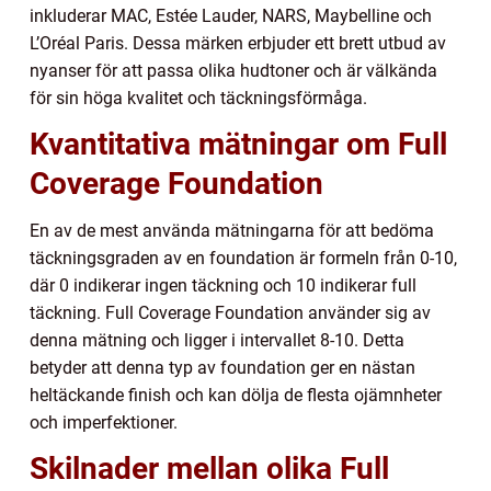
inkluderar MAC, Estée Lauder, NARS, Maybelline och
L’Oréal Paris. Dessa märken erbjuder ett brett utbud av
nyanser för att passa olika hudtoner och är välkända
för sin höga kvalitet och täckningsförmåga.
Kvantitativa mätningar om Full
Coverage Foundation
En av de mest använda mätningarna för att bedöma
täckningsgraden av en foundation är formeln från 0-10,
där 0 indikerar ingen täckning och 10 indikerar full
täckning. Full Coverage Foundation använder sig av
denna mätning och ligger i intervallet 8-10. Detta
betyder att denna typ av foundation ger en nästan
heltäckande finish och kan dölja de flesta ojämnheter
och imperfektioner.
Skilnader mellan olika Full