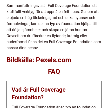
Sammanfattningsvis är Full Coverage Foundation ett
kraftfullt verktyg för att uppnå en felfri bas. Genom att
erbjuda en hög täckningsgrad och olika nyanser och
formuleringar, kan denna typ av foundation hjälpa till
att dölja ojämnheter och skapa en jämn hudton.
Oavsett om du föredrar en flytande, krämig eller
puderformel finns det en Full Coverage Foundation som
passar dina behov.
Bildkälla: Pexels.com
FAQ
Vad är Full Coverage
Foundation?
Full Coverage Foundation är en typ av foundation