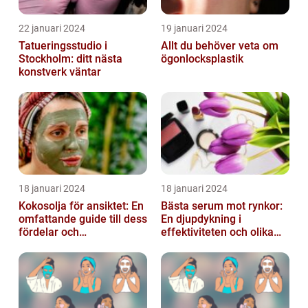
22 januari 2024
19 januari 2024
Tatueringsstudio i
Allt du behöver veta om
Stockholm: ditt nästa
ögonlocksplastik
konstverk väntar
18 januari 2024
18 januari 2024
Kokosolja för ansiktet: En
Bästa serum mot rynkor:
omfattande guide till dess
En djupdykning i
fördelar och
effektiviteten och olika
användningsområden
alternativ