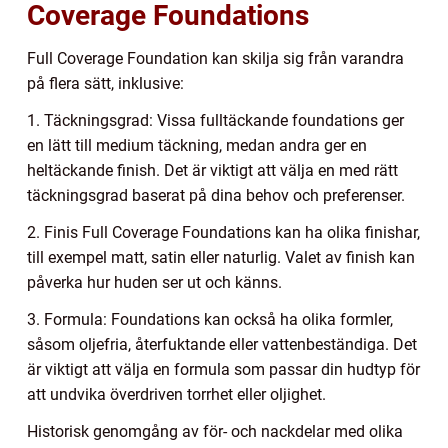
Coverage Foundations
Full Coverage Foundation kan skilja sig från varandra
på flera sätt, inklusive:
1. Täckningsgrad: Vissa fulltäckande foundations ger
en lätt till medium täckning, medan andra ger en
heltäckande finish. Det är viktigt att välja en med rätt
täckningsgrad baserat på dina behov och preferenser.
2. Finis Full Coverage Foundations kan ha olika finishar,
till exempel matt, satin eller naturlig. Valet av finish kan
påverka hur huden ser ut och känns.
3. Formula: Foundations kan också ha olika formler,
såsom oljefria, återfuktande eller vattenbeständiga. Det
är viktigt att välja en formula som passar din hudtyp för
att undvika överdriven torrhet eller oljighet.
Historisk genomgång av för- och nackdelar med olika