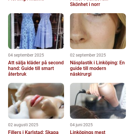
Skönhet i norr
04 september 2025
02 september 2025
Att sälja kläder på second
Näsplastik i Linköping: En
hand: Guide till smart
guide till modern
återbruk
näskirurgi
02 augusti 2025
04 juni 2025
Fillers i Karlstad: Skapa
Linköpings mest