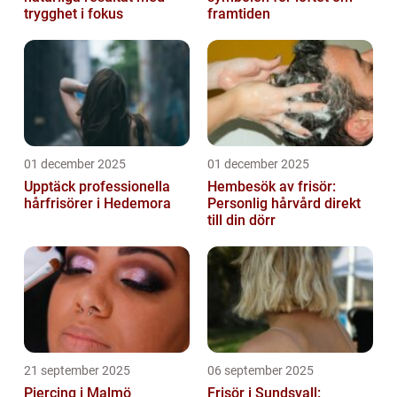
trygghet i fokus
framtiden
01 december 2025
01 december 2025
Upptäck professionella
Hembesök av frisör:
hårfrisörer i Hedemora
Personlig hårvård direkt
till din dörr
21 september 2025
06 september 2025
Piercing i Malmö
Frisör i Sundsvall: