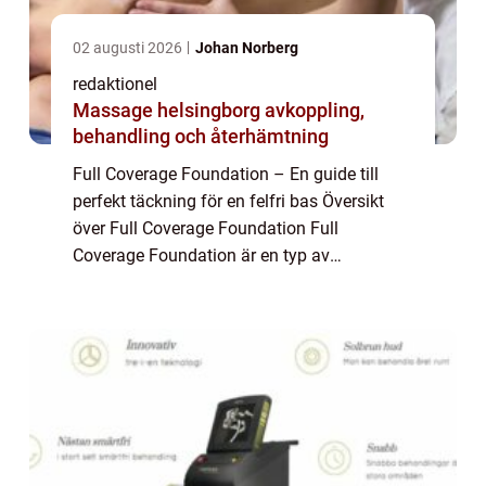
02 augusti 2026
Johan Norberg
redaktionel
Massage helsingborg avkoppling,
behandling och återhämtning
Full Coverage Foundation – En guide till
perfekt täckning för en felfri bas Översikt
över Full Coverage Foundation Full
Coverage Foundation är en typ av
foundation som erbjuder en stark täckning
för att ge en felfri, jämn och naturlig bas.
Den ...