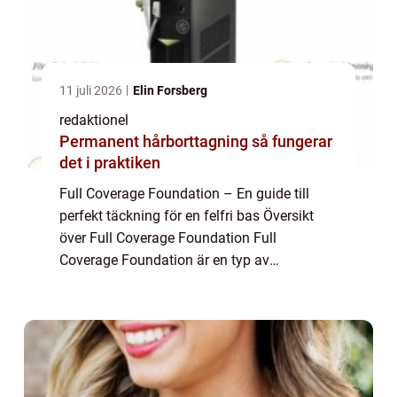
11 juli 2026
Elin Forsberg
redaktionel
Permanent hårborttagning så fungerar
det i praktiken
Full Coverage Foundation – En guide till
perfekt täckning för en felfri bas Översikt
över Full Coverage Foundation Full
Coverage Foundation är en typ av
foundation som erbjuder en stark täckning
för att ge en felfri, jämn och naturlig bas.
Den ...