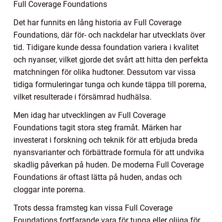
Full Coverage Foundations
Det har funnits en lång historia av Full Coverage
Foundations, där för- och nackdelar har utvecklats över
tid. Tidigare kunde dessa foundation variera i kvalitet
och nyanser, vilket gjorde det svårt att hitta den perfekta
matchningen för olika hudtoner. Dessutom var vissa
tidiga formuleringar tunga och kunde täppa till porerna,
vilket resulterade i försämrad hudhälsa.
Men idag har utvecklingen av Full Coverage
Foundations tagit stora steg framåt. Märken har
investerat i forskning och teknik för att erbjuda breda
nyansvarianter och förbättrade formula för att undvika
skadlig påverkan på huden. De moderna Full Coverage
Foundations är oftast lätta på huden, andas och
cloggar inte porerna.
Trots dessa framsteg kan vissa Full Coverage
Foundations fortfarande vara för tunga eller oljiga för