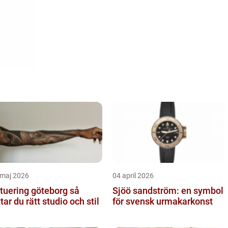
 maj 2026
04 april 2026
tuering göteborg så
Sjöö sandström: en symbol
ttar du rätt studio och stil
för svensk urmakarkonst