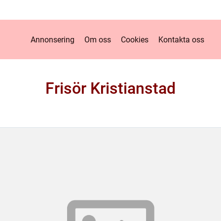
Annonsering
Om oss
Cookies
Kontakta oss
Frisör Kristianstad