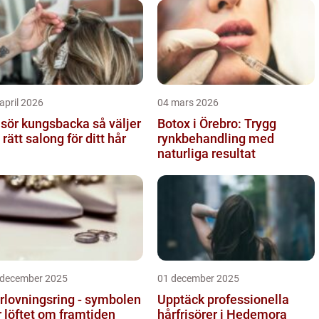
april 2026
04 mars 2026
sör kungsbacka så väljer
Botox i Örebro: Trygg
 rätt salong för ditt hår
rynkbehandling med
naturliga resultat
 december 2025
01 december 2025
rlovningsring - symbolen
Upptäck professionella
r löftet om framtiden
hårfrisörer i Hedemora