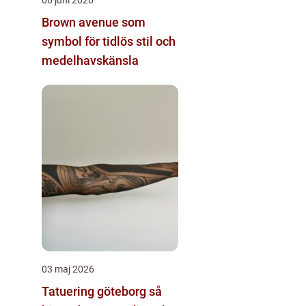
Brown avenue som
symbol för tidlös stil och
medelhavskänsla
03 maj 2026
Tatuering göteborg så