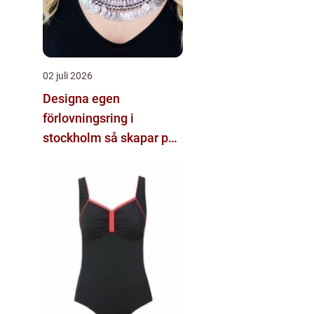
02 juli 2026
Designa egen
förlovningsring i
stockholm så skapar par
sin unika ring