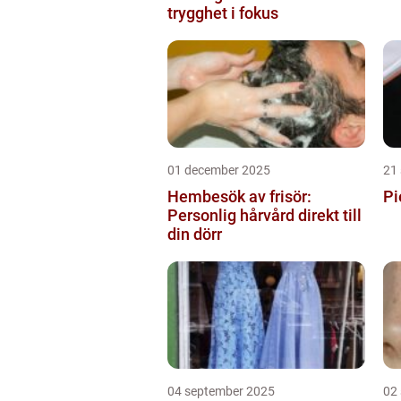
trygghet i fokus
01 december 2025
21
Hembesök av frisör:
Pi
Personlig hårvård direkt till
din dörr
04 september 2025
02