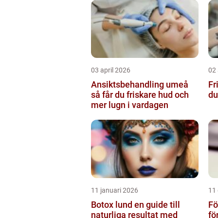
03 april 2026
02 
Ansiktsbehandling umeå
Fri
så får du friskare hud och
du
mer lugn i vardagen
11 januari 2026
11
Botox lund en guide till
Fö
naturliga resultat med
fö