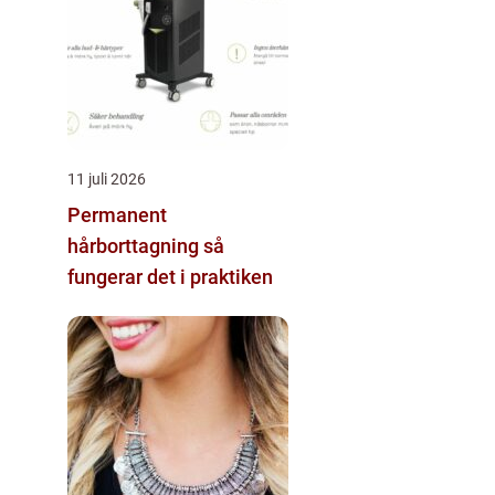
11 juli 2026
Permanent
hårborttagning så
fungerar det i praktiken