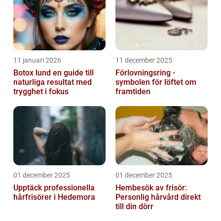
11 januari 2026
11 december 2025
Botox lund en guide till
Förlovningsring -
naturliga resultat med
symbolen för löftet om
trygghet i fokus
framtiden
01 december 2025
01 december 2025
Upptäck professionella
Hembesök av frisör:
hårfrisörer i Hedemora
Personlig hårvård direkt
till din dörr