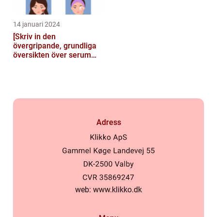
14 januari 2024
[Skriv in den
övergripande, grundliga
översikten över serum
här]
Adress
web:
www.klikko.dk