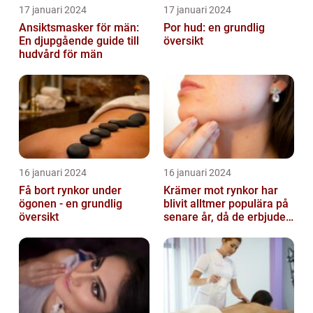
17 januari 2024
17 januari 2024
Ansiktsmasker för män:
Por hud: en grundlig
En djupgående guide till
översikt
hudvård för män
16 januari 2024
16 januari 2024
Få bort rynkor under
Krämer mot rynkor har
ögonen - en grundlig
blivit alltmer populära på
översikt
senare år, då de erbjuder
en bekväm och enkel
lösni...