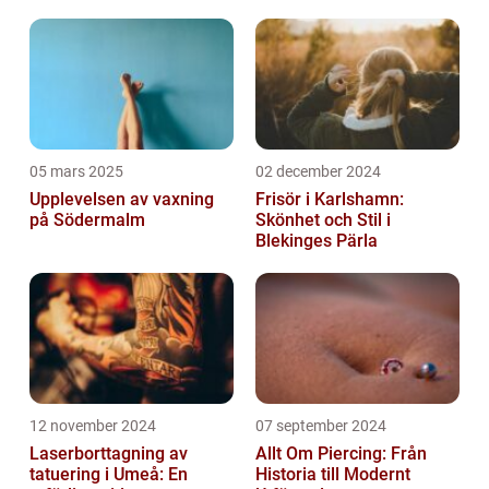
05 mars 2025
02 december 2024
Upplevelsen av vaxning
Frisör i Karlshamn:
på Södermalm
Skönhet och Stil i
Blekinges Pärla
12 november 2024
07 september 2024
Laserborttagning av
Allt Om Piercing: Från
tatuering i Umeå: En
Historia till Modernt