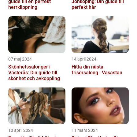
guide till en perfekt
Jönköping: Din guide till
herrklippning
perfekt hår
07 maj 2024
14 april 2024
Skönhetssalonger i
Hitta din nästa
Västerås: Din guide till
frisörsalong i Vasastan
skönhet och avkoppling
10 april 2024
11 mars 2024