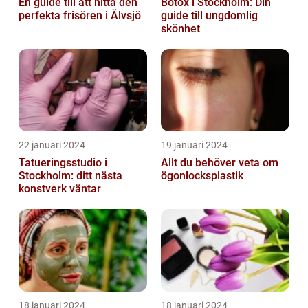
En guide till att hitta den
Botox i Stockholm: Din
perfekta frisören i Älvsjö
guide till ungdomlig
skönhet
22 januari 2024
19 januari 2024
Tatueringsstudio i
Allt du behöver veta om
Stockholm: ditt nästa
ögonlocksplastik
konstverk väntar
18 januari 2024
18 januari 2024