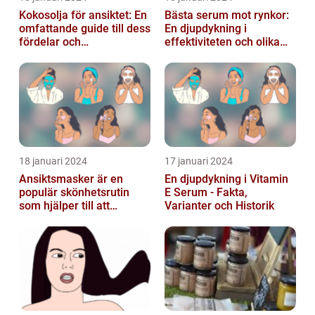
Kokosolja för ansiktet: En
Bästa serum mot rynkor:
omfattande guide till dess
En djupdykning i
fördelar och
effektiviteten och olika
användningsområden
alternativ
18 januari 2024
17 januari 2024
Ansiktsmasker är en
En djupdykning i Vitamin
populär skönhetsrutin
E Serum - Fakta,
som hjälper till att
Varianter och Historik
återfukta och vårda
huden