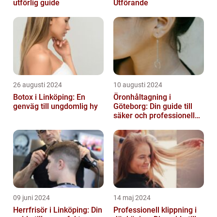
utförlig guide
Utförande
26 augusti 2024
10 augusti 2024
Botox i Linköping: En
Öronhåltagning i
genväg till ungdomlig hy
Göteborg: Din guide till
säker och professionell
service
09 juni 2024
14 maj 2024
Herrfrisör i Linköping: Din
Professionell klippning i