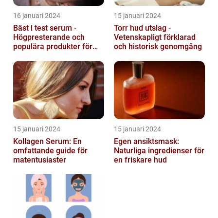
16 januari 2024
15 januari 2024
Bäst i test serum -
Torr hud utslag -
Högpresterande och
Vetenskapligt förklarad
populära produkter för
och historisk genomgång
hudvård
15 januari 2024
15 januari 2024
Kollagen Serum: En
Egen ansiktsmask:
omfattande guide för
Naturliga ingredienser för
matentusiaster
en friskare hud