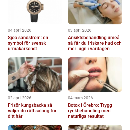
04 april 2026
03 april 2026
Sjöö sandström: en
Ansiktsbehandling umeå
symbol för svensk
så får du friskare hud och
urmakarkonst
mer lugn i vardagen
02 april 2026
04 mars 2026
Frisör kungsbacka så
Botox i Örebro: Trygg
väljer du rätt salong för
rynkbehandling med
ditt hår
naturliga resultat