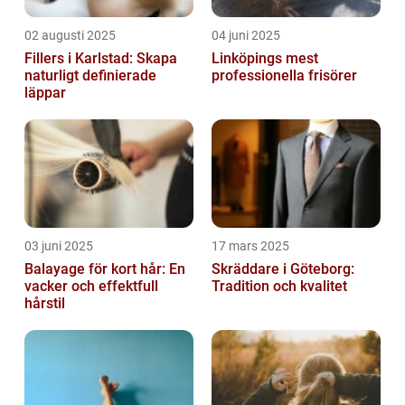
02 augusti 2025
04 juni 2025
Fillers i Karlstad: Skapa
Linköpings mest
naturligt definierade
professionella frisörer
läppar
03 juni 2025
17 mars 2025
Balayage för kort hår: En
Skräddare i Göteborg:
vacker och effektfull
Tradition och kvalitet
hårstil