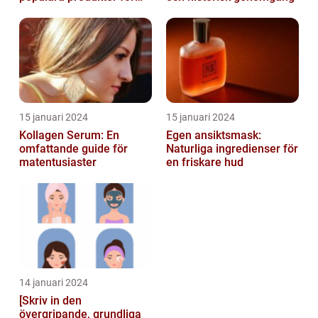
hudvård
15 januari 2024
15 januari 2024
Kollagen Serum: En
Egen ansiktsmask:
omfattande guide för
Naturliga ingredienser för
matentusiaster
en friskare hud
14 januari 2024
[Skriv in den
övergripande, grundliga