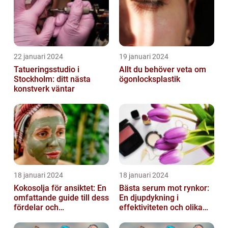
22 januari 2024
19 januari 2024
Tatueringsstudio i
Allt du behöver veta om
Stockholm: ditt nästa
ögonlocksplastik
konstverk väntar
18 januari 2024
18 januari 2024
Kokosolja för ansiktet: En
Bästa serum mot rynkor:
omfattande guide till dess
En djupdykning i
fördelar och
effektiviteten och olika
användningsområden
alternativ