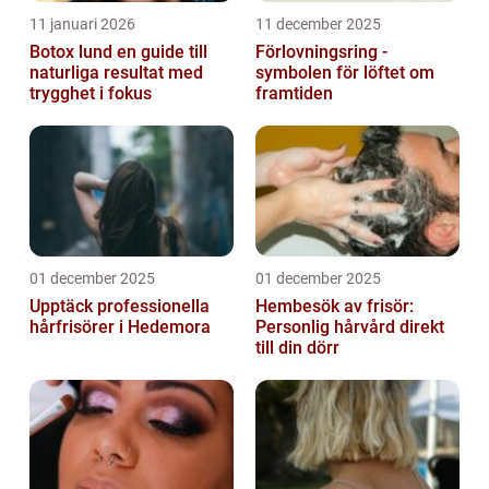
11 januari 2026
11 december 2025
Botox lund en guide till
Förlovningsring -
naturliga resultat med
symbolen för löftet om
trygghet i fokus
framtiden
01 december 2025
01 december 2025
Upptäck professionella
Hembesök av frisör:
hårfrisörer i Hedemora
Personlig hårvård direkt
till din dörr