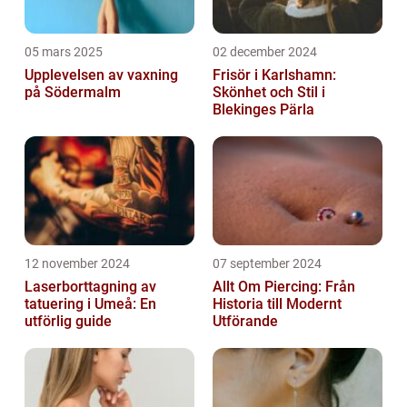
05 mars 2025
02 december 2024
Upplevelsen av vaxning
Frisör i Karlshamn:
på Södermalm
Skönhet och Stil i
Blekinges Pärla
12 november 2024
07 september 2024
Laserborttagning av
Allt Om Piercing: Från
tatuering i Umeå: En
Historia till Modernt
utförlig guide
Utförande