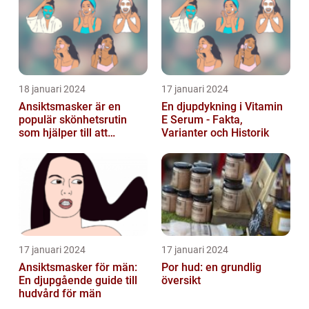
18 januari 2024
17 januari 2024
Ansiktsmasker är en
En djupdykning i Vitamin
populär skönhetsrutin
E Serum - Fakta,
som hjälper till att
Varianter och Historik
återfukta och vårda
huden
17 januari 2024
17 januari 2024
Ansiktsmasker för män:
Por hud: en grundlig
En djupgående guide till
översikt
hudvård för män