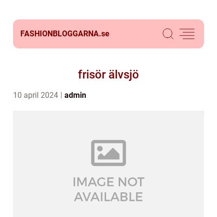
FASHIONBLOGGARNA.
se
frisör älvsjö
10 april 2024
admin