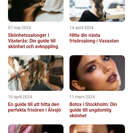
07 maj 2024
14 april 2024
Skönhetssalonger i
Hitta din nästa
Västerås: Din guide till
frisörsalong i Vasastan
skönhet och avkoppling
10 april 2024
11 mars 2024
En guide till att hitta den
Botox i Stockholm: Din
perfekta frisören i Älvsjö
guide till ungdomlig
skönhet