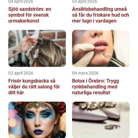
04 april 2026
03 april 2026
Sjöö sandström: en
Ansiktsbehandling umeå
symbol för svensk
så får du friskare hud och
urmakarkonst
mer lugn i vardagen
02 april 2026
04 mars 2026
Frisör kungsbacka så
Botox i Örebro: Trygg
väljer du rätt salong för
rynkbehandling med
ditt hår
naturliga resultat