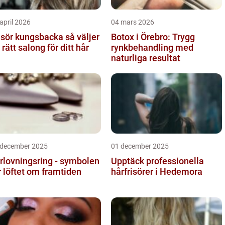
april 2026
04 mars 2026
sör kungsbacka så väljer
Botox i Örebro: Trygg
 rätt salong för ditt hår
rynkbehandling med
naturliga resultat
 december 2025
01 december 2025
rlovningsring - symbolen
Upptäck professionella
r löftet om framtiden
hårfrisörer i Hedemora