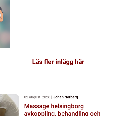
Läs fler inlägg här
02 augusti 2026
Johan Norberg
Massage helsingborg
avkoppling, behandling och