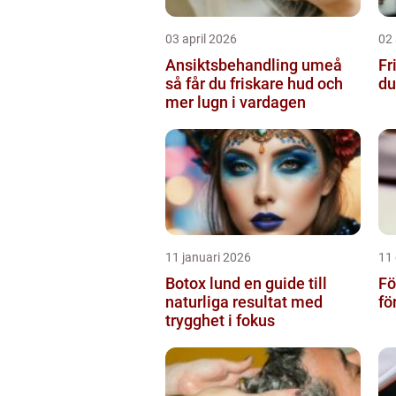
03 april 2026
02 
Ansiktsbehandling umeå
Fri
så får du friskare hud och
du
mer lugn i vardagen
11 januari 2026
11
Botox lund en guide till
Fö
naturliga resultat med
fö
trygghet i fokus