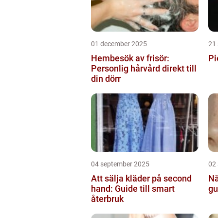
01 december 2025
21
Hembesök av frisör:
Pi
Personlig hårvård direkt till
din dörr
04 september 2025
02
Att sälja kläder på second
Nä
hand: Guide till smart
gu
återbruk