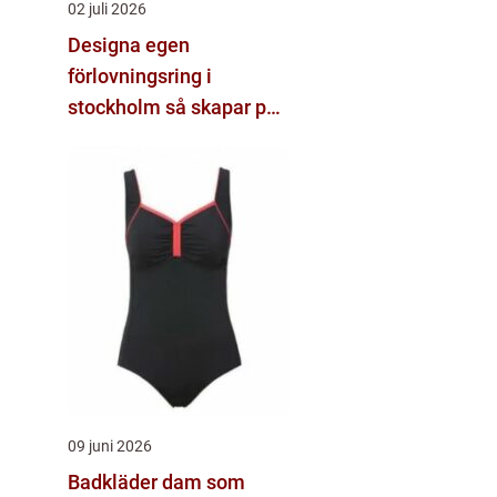
02 juli 2026
Designa egen
förlovningsring i
stockholm så skapar par
sin unika ring
09 juni 2026
Badkläder dam som