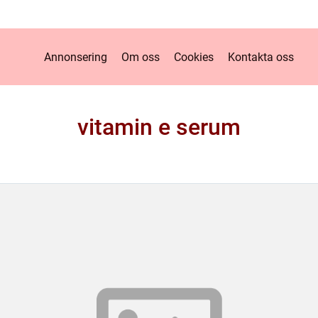
Annonsering
Om oss
Cookies
Kontakta oss
vitamin e serum