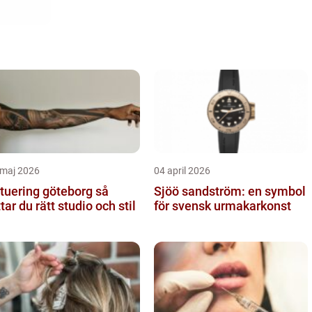
 maj 2026
04 april 2026
tuering göteborg så
Sjöö sandström: en symbol
ttar du rätt studio och stil
för svensk urmakarkonst