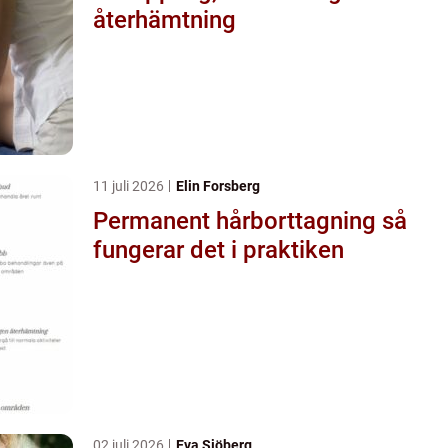
återhämtning
11 juli 2026
Elin Forsberg
Permanent hårborttagning så
fungerar det i praktiken
02 juli 2026
Eva Sjöberg