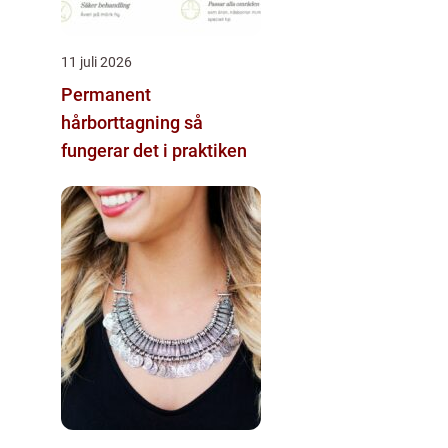
11 juli 2026
Permanent
hårborttagning så
fungerar det i praktiken