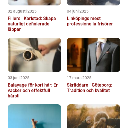
02 augusti 2025
04 juni 2025
Fillers i Karlstad: Skapa
Linköpings mest
naturligt definierade
professionella frisörer
läppar
03 juni 2025
17 mars 2025
Balayage för kort hår: En
Skräddare i Göteborg:
vacker och effektfull
Tradition och kvalitet
hårstil