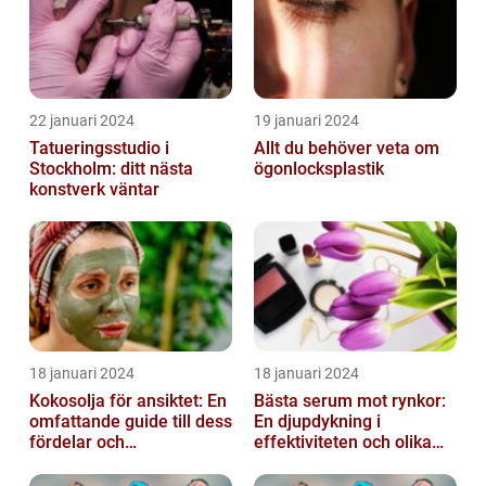
22 januari 2024
19 januari 2024
Tatueringsstudio i
Allt du behöver veta om
Stockholm: ditt nästa
ögonlocksplastik
konstverk väntar
18 januari 2024
18 januari 2024
Kokosolja för ansiktet: En
Bästa serum mot rynkor:
omfattande guide till dess
En djupdykning i
fördelar och
effektiviteten och olika
användningsområden
alternativ