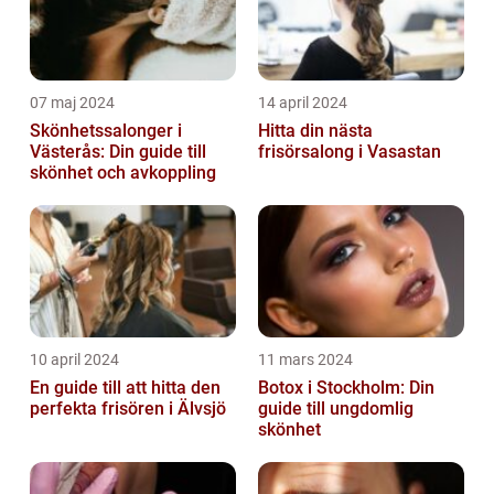
07 maj 2024
14 april 2024
Skönhetssalonger i
Hitta din nästa
Västerås: Din guide till
frisörsalong i Vasastan
skönhet och avkoppling
10 april 2024
11 mars 2024
En guide till att hitta den
Botox i Stockholm: Din
perfekta frisören i Älvsjö
guide till ungdomlig
skönhet