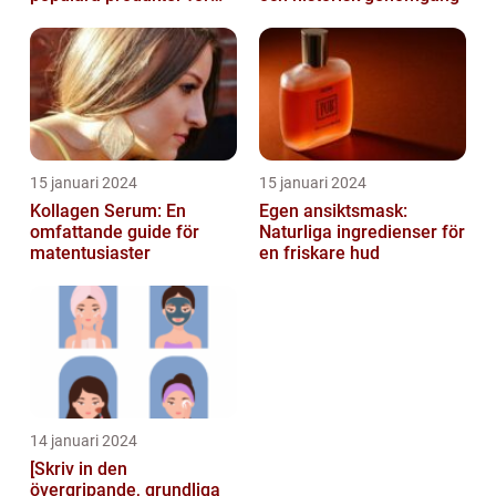
hudvård
15 januari 2024
15 januari 2024
Kollagen Serum: En
Egen ansiktsmask:
omfattande guide för
Naturliga ingredienser för
matentusiaster
en friskare hud
14 januari 2024
[Skriv in den
övergripande, grundliga