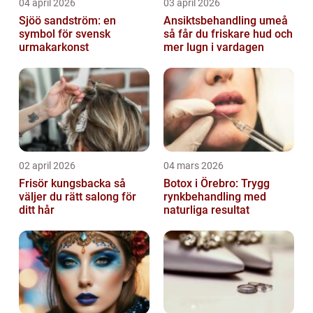
04 april 2026
03 april 2026
Sjöö sandström: en
Ansiktsbehandling umeå
symbol för svensk
så får du friskare hud och
urmakarkonst
mer lugn i vardagen
02 april 2026
04 mars 2026
Frisör kungsbacka så
Botox i Örebro: Trygg
väljer du rätt salong för
rynkbehandling med
ditt hår
naturliga resultat