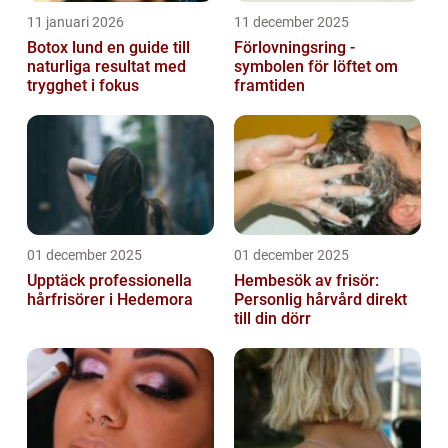
11 januari 2026
11 december 2025
Botox lund en guide till
Förlovningsring -
naturliga resultat med
symbolen för löftet om
trygghet i fokus
framtiden
01 december 2025
01 december 2025
Upptäck professionella
Hembesök av frisör:
hårfrisörer i Hedemora
Personlig hårvård direkt
till din dörr