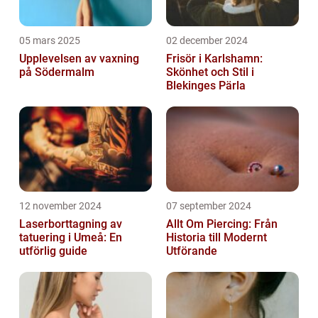
05 mars 2025
02 december 2024
Upplevelsen av vaxning
Frisör i Karlshamn:
på Södermalm
Skönhet och Stil i
Blekinges Pärla
12 november 2024
07 september 2024
Laserborttagning av
Allt Om Piercing: Från
tatuering i Umeå: En
Historia till Modernt
utförlig guide
Utförande