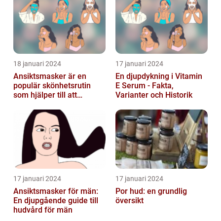
18 januari 2024
17 januari 2024
Ansiktsmasker är en
En djupdykning i Vitamin
populär skönhetsrutin
E Serum - Fakta,
som hjälper till att
Varianter och Historik
återfukta och vårda
huden
17 januari 2024
17 januari 2024
Ansiktsmasker för män:
Por hud: en grundlig
En djupgående guide till
översikt
hudvård för män