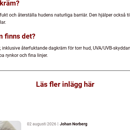
gkräm?
 fukt och återställa hudens naturliga barriär. Den hjälper också t
ar.
m finns det?
er, inklusive återfuktande dagkräm för torr hud, UVA/UVB-skydd
 rynkor och fina linjer.
Läs fler inlägg här
02 augusti 2026
Johan Norberg