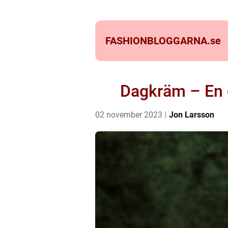
FASHIONBLOGGARNA.
se
Dagkräm – En g
02 november 2023
Jon Larsson