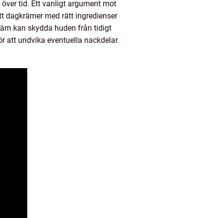
 över tid. Ett vanligt argument mot
tt dagkrämer med rätt ingredienser
räm kan skydda huden från tidigt
r att undvika eventuella nackdelar.