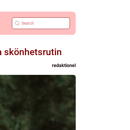
a skönhetsrutin
redaktionel