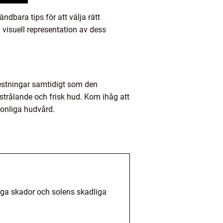
dbara tips för att välja rätt
visuell representation av dess
restningar samtidigt som den
strålande och frisk hud. Kom ihåg att
rsonliga hudvård.
iga skador och solens skadliga