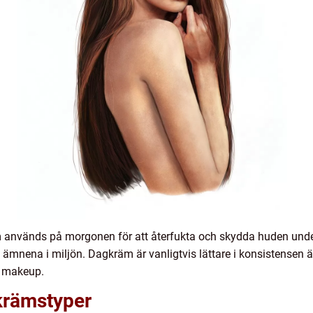
används på morgonen för att återfukta och skydda huden unde
 ämnena i miljön. Dagkräm är vanligtvis lättare i konsistensen ä
v makeup.
krämstyper