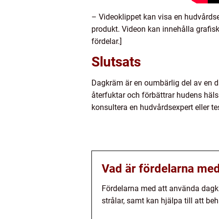
– Videoklippet kan visa en hudvårdse
produkt. Videon kan innehålla grafis
fördelar.]
Slutsats
Dagkräm är en oumbärlig del av en da
återfuktar och förbättrar hudens häl
konsultera en hudvårdsexpert eller tes
Vad är fördelarna me
Fördelarna med att använda dagkr
strålar, samt kan hjälpa till att 