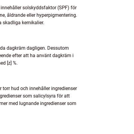
innehåller solskyddsfaktor (SPF) för
ne, åldrande eller hyperpigmentering.
 skadliga kemikalier.
nvända dagkräm dagligen. Dessutom
eende efter att ha använt dagkräm i
ed [z] %.
 torr hud och innehåller ingredienser
gredienser som salicylsyra för att
krämer med lugnande ingredienser som