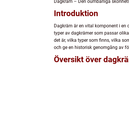
Dagkräm – Den oumbärliga skönhetsr
Introduktion
Dagkräm är en vital komponent i en d
typer av dagkrämer som passar olika
det är, vilka typer som finns, vilka
och ge en historisk genomgång av fö
Översikt över dagkr