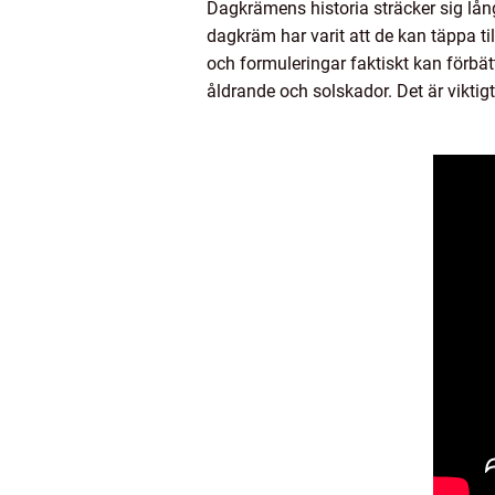
Dagkrämens historia sträcker sig lång
dagkräm har varit att de kan täppa t
och formuleringar faktiskt kan förbä
åldrande och solskador. Det är vikti