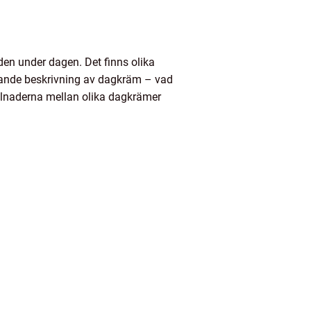
en under dagen. Det finns olika
ttande beskrivning av dagkräm – vad
illnaderna mellan olika dagkrämer