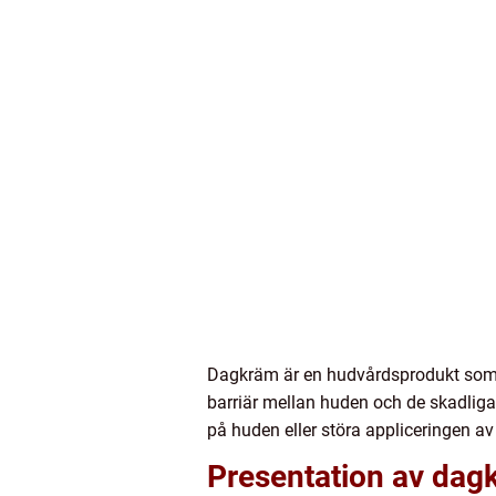
Dagkräm är en hudvårdsprodukt som 
barriär mellan huden och de skadliga
på huden eller störa appliceringen a
Presentation av dag