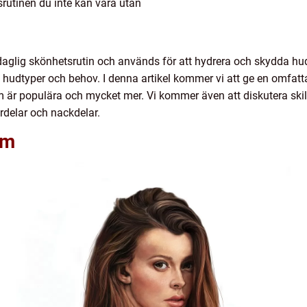
utinen du inte kan vara utan
aglig skönhetsrutin och används för att hydrera och skydda hud
 hudtyper och behov. I denna artikel kommer vi att ge en omfa
 som är populära och mycket mer. Vi kommer även att diskutera sk
rdelar och nackdelar.
äm