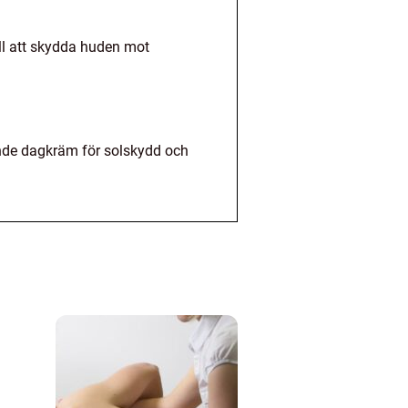
ill att skydda huden mot
ande dagkräm för solskydd och