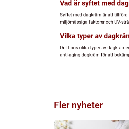
Vad är syftet med da
Syftet med dagkräm är att tillföra
miljömässiga faktorer och UV-strål
Vilka typer av dagkrä
Det finns olika typer av dagkräm
anti-aging dagkräm för att bekämpa
Fler nyheter