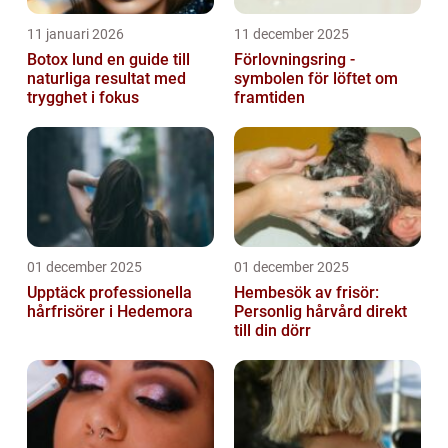
11 januari 2026
11 december 2025
Botox lund en guide till
Förlovningsring -
naturliga resultat med
symbolen för löftet om
trygghet i fokus
framtiden
01 december 2025
01 december 2025
Upptäck professionella
Hembesök av frisör:
hårfrisörer i Hedemora
Personlig hårvård direkt
till din dörr