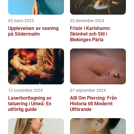
05 mars 2025
02 december 2024
Upplevelsen av vaxning
Frisör i Karlshamn:
på Södermalm
Skönhet och Stil i
Blekinges Pärla
12 november 2024
07 september 2024
Laserborttagning av
Allt Om Piercing: Från
tatuering i Umeå: En
Historia till Modernt
utförlig guide
Utförande