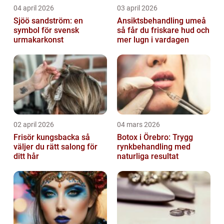
04 april 2026
03 april 2026
Sjöö sandström: en
Ansiktsbehandling umeå
symbol för svensk
så får du friskare hud och
urmakarkonst
mer lugn i vardagen
02 april 2026
04 mars 2026
Frisör kungsbacka så
Botox i Örebro: Trygg
väljer du rätt salong för
rynkbehandling med
ditt hår
naturliga resultat