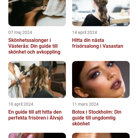
07 maj 2024
14 april 2024
Skönhetssalonger i
Hitta din nästa
Västerås: Din guide till
frisörsalong i Vasastan
skönhet och avkoppling
10 april 2024
11 mars 2024
En guide till att hitta den
Botox i Stockholm: Din
perfekta frisören i Älvsjö
guide till ungdomlig
skönhet