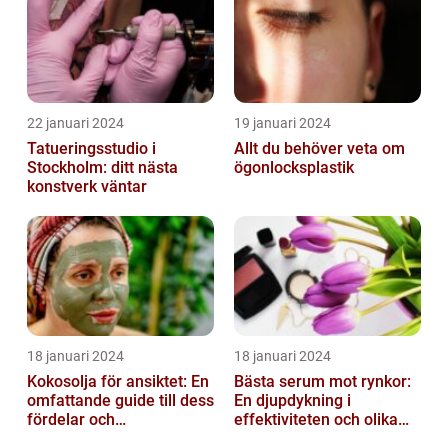
22 januari 2024
19 januari 2024
Tatueringsstudio i
Allt du behöver veta om
Stockholm: ditt nästa
ögonlocksplastik
konstverk väntar
18 januari 2024
18 januari 2024
Kokosolja för ansiktet: En
Bästa serum mot rynkor:
omfattande guide till dess
En djupdykning i
fördelar och
effektiviteten och olika
användningsområden
alternativ