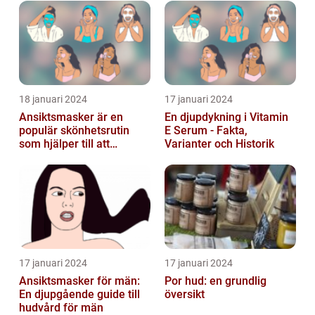
18 januari 2024
17 januari 2024
Ansiktsmasker är en
En djupdykning i Vitamin
populär skönhetsrutin
E Serum - Fakta,
som hjälper till att
Varianter och Historik
återfukta och vårda
huden
17 januari 2024
17 januari 2024
Ansiktsmasker för män:
Por hud: en grundlig
En djupgående guide till
översikt
hudvård för män