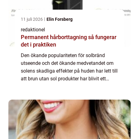
11 juli 2026
Elin Forsberg
redaktionel
Permanent hårborttagning så fungerar
det i praktiken
Den ökande populariteten för solbränd
utseende och det ökande medvetandet om
solens skadliga effekter på huden har lett till
att brun utan sol produkter har blivit ett
populärt alternativ för att få en naturlig och
säker solbränna. En specifik typ av...