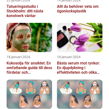
22 januari 2024
19 januari 2024
Tatueringsstudio i
Allt du behöver veta om
Stockholm: ditt nästa
ögonlocksplastik
konstverk väntar
18 januari 2024
18 januari 2024
Kokosolja för ansiktet: En
Bästa serum mot rynkor:
omfattande guide till dess
En djupdykning i
fördelar och
effektiviteten och olika
användningsområden
alternativ