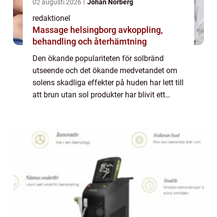
02 augusti 2026
Johan Norberg
redaktionel
Massage helsingborg avkoppling,
behandling och återhämtning
Den ökande populariteten för solbränd
utseende och det ökande medvetandet om
solens skadliga effekter på huden har lett till
att brun utan sol produkter har blivit ett
populärt alternativ för att få en naturlig och
säker solbränna. En specifik typ av...