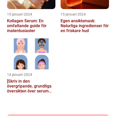
15 januari 2024
15 januari 2024
Kollagen Serum: En
Egen ansiktsmask:
omfattande guide för
Naturliga ingredienser för
matentusiaster
en friskare hud
14 januari 2024
[Skriv in den
övergripande, grundliga
översikten över serum
här]