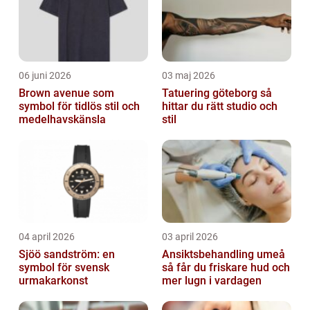
06 juni 2026
03 maj 2026
Brown avenue som
Tatuering göteborg så
symbol för tidlös stil och
hittar du rätt studio och
medelhavskänsla
stil
04 april 2026
03 april 2026
Sjöö sandström: en
Ansiktsbehandling umeå
symbol för svensk
så får du friskare hud och
urmakarkonst
mer lugn i vardagen