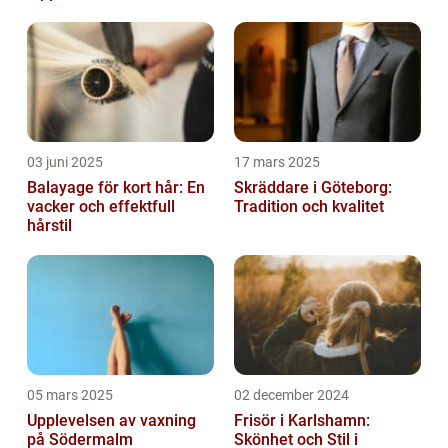
03 juni 2025
17 mars 2025
Balayage för kort hår: En
Skräddare i Göteborg:
vacker och effektfull
Tradition och kvalitet
hårstil
05 mars 2025
02 december 2024
Upplevelsen av vaxning
Frisör i Karlshamn:
på Södermalm
Skönhet och Stil i