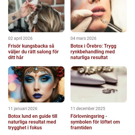
02 april 2026
04 mars 2026
Frisör kungsbacka så
Botox i Örebro: Trygg
väljer du rätt salong för
rynkbehandling med
ditt hår
naturliga resultat
11 januari 2026
11 december 2025
Botox lund en guide till
Förlovningsring -
naturliga resultat med
symbolen för löftet om
trygghet i fokus
framtiden