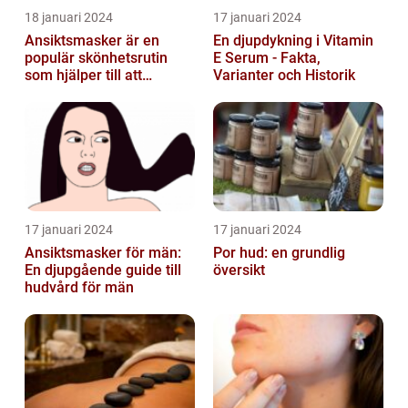
18 januari 2024
17 januari 2024
Ansiktsmasker är en
En djupdykning i Vitamin
populär skönhetsrutin
E Serum - Fakta,
som hjälper till att
Varianter och Historik
återfukta och vårda
huden
17 januari 2024
17 januari 2024
Ansiktsmasker för män:
Por hud: en grundlig
En djupgående guide till
översikt
hudvård för män