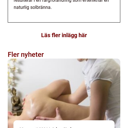
resulterar i en färgförändring som efterliknar en
naturlig solbränna.
Läs fler inlägg här
Fler nyheter