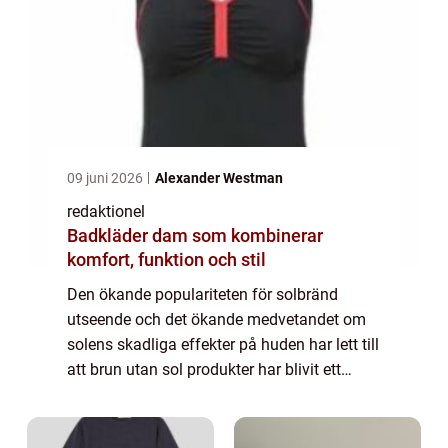
09 juni 2026
Alexander Westman
redaktionel
Badkläder dam som kombinerar
komfort, funktion och stil
Den ökande populariteten för solbränd
utseende och det ökande medvetandet om
solens skadliga effekter på huden har lett till
att brun utan sol produkter har blivit ett
populärt alternativ för att få en naturlig och
säker solbränna. En specifik typ av...