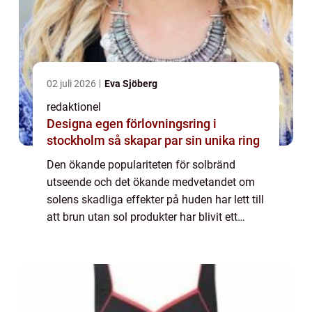
02 juli 2026
Eva Sjöberg
redaktionel
Designa egen förlovningsring i
stockholm så skapar par sin unika ring
Den ökande populariteten för solbränd
utseende och det ökande medvetandet om
solens skadliga effekter på huden har lett till
att brun utan sol produkter har blivit ett
populärt alternativ för att få en naturlig och
säker solbränna. En specifik typ av...