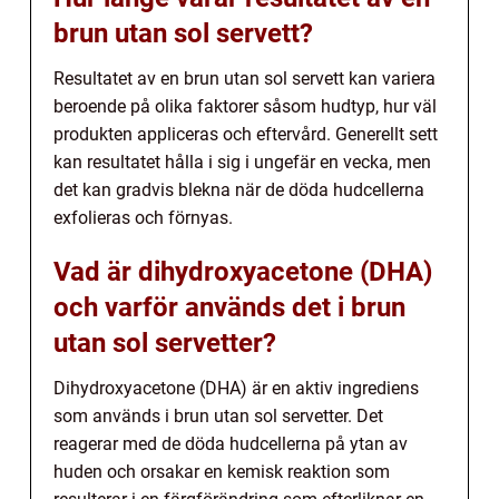
brun utan sol servett?
Resultatet av en brun utan sol servett kan variera
beroende på olika faktorer såsom hudtyp, hur väl
produkten appliceras och eftervård. Generellt sett
kan resultatet hålla i sig i ungefär en vecka, men
det kan gradvis blekna när de döda hudcellerna
exfolieras och förnyas.
Vad är dihydroxyacetone (DHA)
och varför används det i brun
utan sol servetter?
Dihydroxyacetone (DHA) är en aktiv ingrediens
som används i brun utan sol servetter. Det
reagerar med de döda hudcellerna på ytan av
huden och orsakar en kemisk reaktion som