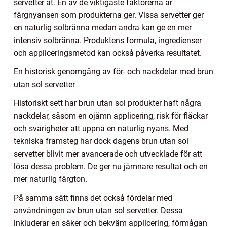
servetter åt. En av de viktigaste faktorerna är
färgnyansen som produkterna ger. Vissa servetter ger
en naturlig solbränna medan andra kan ge en mer
intensiv solbränna. Produktens formula, ingredienser
och appliceringsmetod kan också påverka resultatet.
En historisk genomgång av för- och nackdelar med brun
utan sol servetter
Historiskt sett har brun utan sol produkter haft några
nackdelar, såsom en ojämn applicering, risk för fläckar
och svårigheter att uppnå en naturlig nyans. Med
tekniska framsteg har dock dagens brun utan sol
servetter blivit mer avancerade och utvecklade för att
lösa dessa problem. De ger nu jämnare resultat och en
mer naturlig färgton.
På samma sätt finns det också fördelar med
användningen av brun utan sol servetter. Dessa
inkluderar en säker och bekväm applicering, förmågan