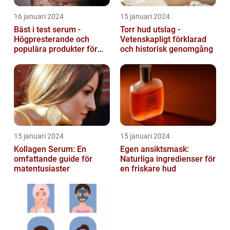
16 januari 2024
15 januari 2024
Bäst i test serum -
Torr hud utslag -
Högpresterande och
Vetenskapligt förklarad
populära produkter för
och historisk genomgång
hudvård
15 januari 2024
15 januari 2024
Kollagen Serum: En
Egen ansiktsmask:
omfattande guide för
Naturliga ingredienser för
matentusiaster
en friskare hud