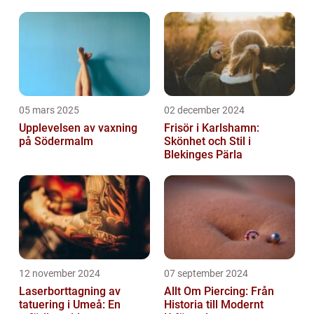
05 mars 2025
02 december 2024
Upplevelsen av vaxning
Frisör i Karlshamn:
på Södermalm
Skönhet och Stil i
Blekinges Pärla
12 november 2024
07 september 2024
Laserborttagning av
Allt Om Piercing: Från
tatuering i Umeå: En
Historia till Modernt