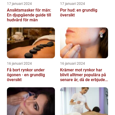
17 januari 2024
17 januari 2024
Ansiktsmasker för män:
Por hud: en grundlig
En djupgående guide till
översikt
hudvård för män
16 januari 2024
16 januari 2024
Få bort rynkor under
Krämer mot rynkor har
ögonen - en grundlig
blivit alltmer populära på
översikt
senare år, då de erbjuder
en bekväm och enkel
lösni...