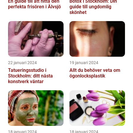
En guide till att hitta den
Botox i Stockholm: Din
perfekta frisören i Älvsjö
guide till ungdomlig
skönhet
22 januari 2024
19 januari 2024
Tatueringsstudio i
Allt du behöver veta om
Stockholm: ditt nästa
ögonlocksplastik
konstverk väntar
18 januari 2024
18 januari 2024