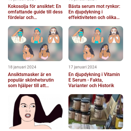
Kokosolja för ansiktet: En
Bästa serum mot rynkor:
omfattande guide till dess
En djupdykning i
fördelar och
effektiviteten och olika
användningsområden
alternativ
18 januari 2024
17 januari 2024
Ansiktsmasker är en
En djupdykning i Vitamin
populär skönhetsrutin
E Serum - Fakta,
som hjälper till att
Varianter och Historik
återfukta och vårda
huden