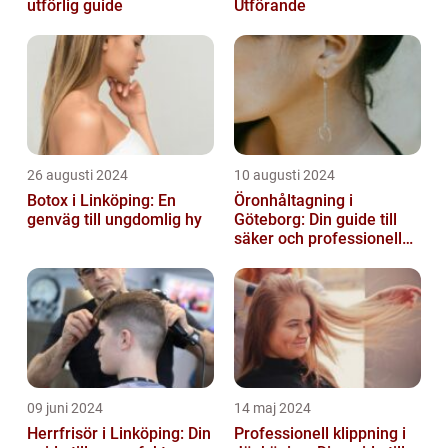
utförlig guide
Utförande
26 augusti 2024
10 augusti 2024
Botox i Linköping: En
Öronhåltagning i
genväg till ungdomlig hy
Göteborg: Din guide till
säker och professionell
service
09 juni 2024
14 maj 2024
Herrfrisör i Linköping: Din
Professionell klippning i