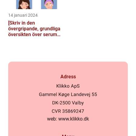
14 januari 2024
[Skriv in den
övergripande, grundliga
översikten över serum
här]
Adress
web:
www.klikko.dk