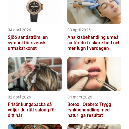
04 april 2026
03 april 2026
Sjöö sandström: en
Ansiktsbehandling umeå
symbol för svensk
så får du friskare hud och
urmakarkonst
mer lugn i vardagen
02 april 2026
04 mars 2026
Frisör kungsbacka så
Botox i Örebro: Trygg
väljer du rätt salong för
rynkbehandling med
ditt hår
naturliga resultat