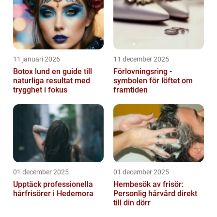
11 januari 2026
11 december 2025
Botox lund en guide till
Förlovningsring -
naturliga resultat med
symbolen för löftet om
trygghet i fokus
framtiden
01 december 2025
01 december 2025
Upptäck professionella
Hembesök av frisör:
hårfrisörer i Hedemora
Personlig hårvård direkt
till din dörr