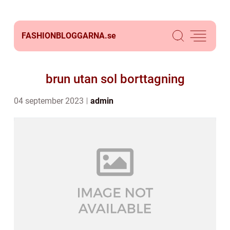
FASHIONBLOGGARNA.
se
brun utan sol borttagning
04 september 2023
admin