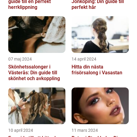
guide till en perfekt
Jönköping: Din guide till
herrklippning
perfekt hår
07 maj 2024
14 april 2024
Skönhetssalonger i
Hitta din nästa
Västerås: Din guide till
frisörsalong i Vasastan
skönhet och avkoppling
10 april 2024
11 mars 2024