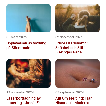
05 mars 2025
02 december 2024
Upplevelsen av vaxning
Frisör i Karlshamn:
på Södermalm
Skönhet och Stil i
Blekinges Pärla
12 november 2024
07 september 2024
Laserborttagning av
Allt Om Piercing: Från
tatuering i Umeå: En
Historia till Modernt