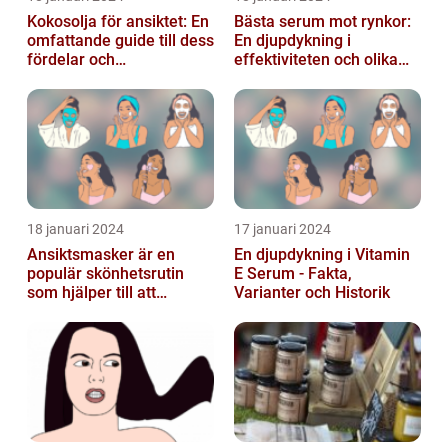
Kokosolja för ansiktet: En
Bästa serum mot rynkor:
omfattande guide till dess
En djupdykning i
fördelar och
effektiviteten och olika
användningsområden
alternativ
18 januari 2024
17 januari 2024
Ansiktsmasker är en
En djupdykning i Vitamin
populär skönhetsrutin
E Serum - Fakta,
som hjälper till att
Varianter och Historik
återfukta och vårda
huden