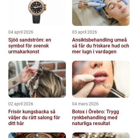
04 april 2026
03 april 2026
Sjöö sandström: en
Ansiktsbehandling umeå
symbol för svensk
så får du friskare hud och
urmakarkonst
mer lugn i vardagen
02 april 2026
04 mars 2026
Frisör kungsbacka så
Botox i Örebro: Trygg
väljer du rätt salong för
rynkbehandling med
ditt hår
naturliga resultat