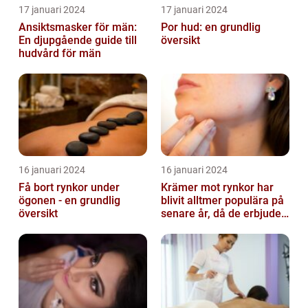
17 januari 2024
17 januari 2024
Ansiktsmasker för män:
Por hud: en grundlig
En djupgående guide till
översikt
hudvård för män
16 januari 2024
16 januari 2024
Få bort rynkor under
Krämer mot rynkor har
ögonen - en grundlig
blivit alltmer populära på
översikt
senare år, då de erbjuder
en bekväm och enkel
lösni...