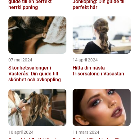
guide till en perfekt
Jönköping: Din guide till
herrklippning
perfekt hår
07 maj 2024
14 april 2024
Skönhetssalonger i
Hitta din nästa
Västerås: Din guide till
frisörsalong i Vasastan
skönhet och avkoppling
10 april 2024
11 mars 2024