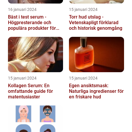
16 januari 2024
15 januari 2024
Bäst i test serum -
Torr hud utslag -
Högpresterande och
Vetenskapligt förklarad
populära produkter för
och historisk genomgång
hudvård
15 januari 2024
15 januari 2024
Kollagen Serum: En
Egen ansiktsmask:
omfattande guide för
Naturliga ingredienser för
matentusiaster
en friskare hud