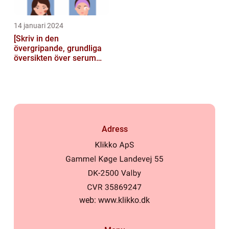
14 januari 2024
[Skriv in den
övergripande, grundliga
översikten över serum
här]
Adress
web:
www.klikko.dk