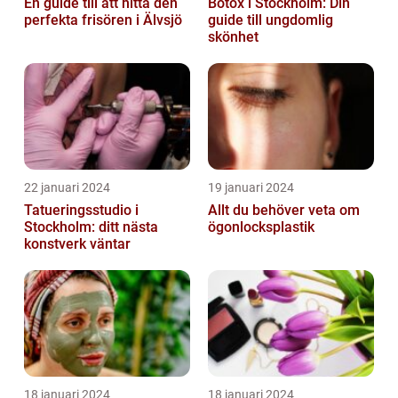
En guide till att hitta den
Botox i Stockholm: Din
perfekta frisören i Älvsjö
guide till ungdomlig
skönhet
22 januari 2024
19 januari 2024
Tatueringsstudio i
Allt du behöver veta om
Stockholm: ditt nästa
ögonlocksplastik
konstverk väntar
18 januari 2024
18 januari 2024