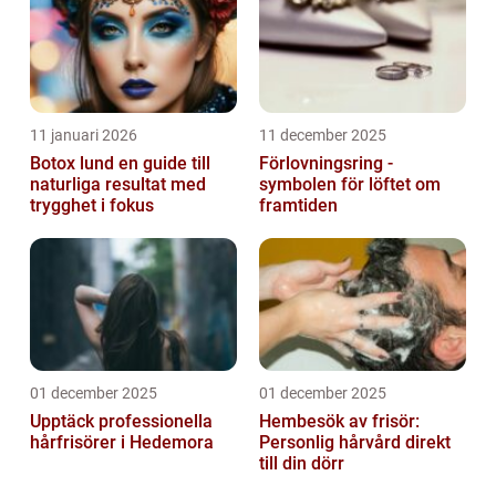
11 januari 2026
11 december 2025
Botox lund en guide till
Förlovningsring -
naturliga resultat med
symbolen för löftet om
trygghet i fokus
framtiden
01 december 2025
01 december 2025
Upptäck professionella
Hembesök av frisör:
hårfrisörer i Hedemora
Personlig hårvård direkt
till din dörr