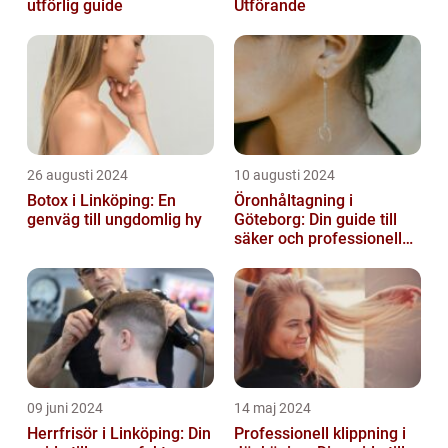
utförlig guide
Utförande
26 augusti 2024
10 augusti 2024
Botox i Linköping: En
Öronhåltagning i
genväg till ungdomlig hy
Göteborg: Din guide till
säker och professionell
service
09 juni 2024
14 maj 2024
Herrfrisör i Linköping: Din
Professionell klippning i