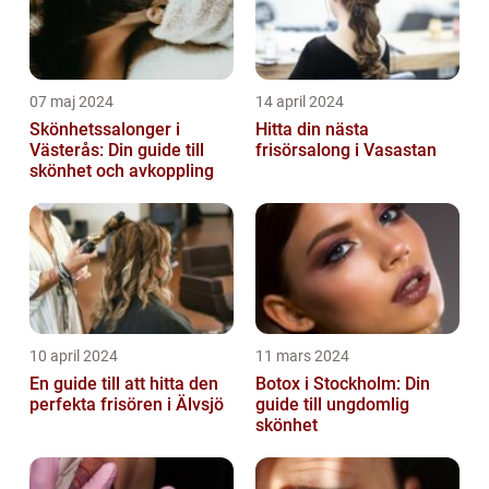
07 maj 2024
14 april 2024
Skönhetssalonger i
Hitta din nästa
Västerås: Din guide till
frisörsalong i Vasastan
skönhet och avkoppling
10 april 2024
11 mars 2024
En guide till att hitta den
Botox i Stockholm: Din
perfekta frisören i Älvsjö
guide till ungdomlig
skönhet