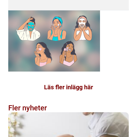
Läs fler inlägg här
Fler nyheter