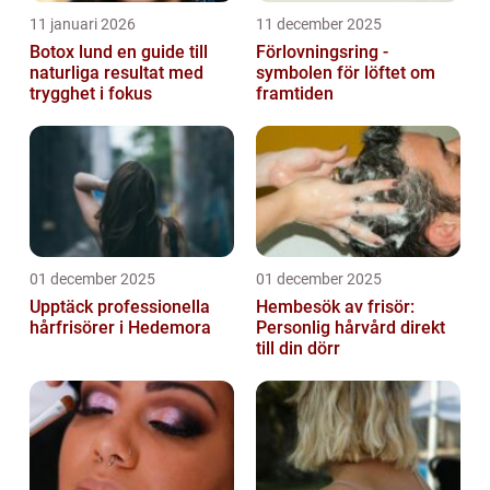
11 januari 2026
11 december 2025
Botox lund en guide till
Förlovningsring -
naturliga resultat med
symbolen för löftet om
trygghet i fokus
framtiden
01 december 2025
01 december 2025
Upptäck professionella
Hembesök av frisör:
hårfrisörer i Hedemora
Personlig hårvård direkt
till din dörr