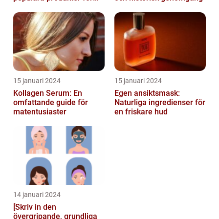
hudvård
15 januari 2024
15 januari 2024
Kollagen Serum: En
Egen ansiktsmask:
omfattande guide för
Naturliga ingredienser för
matentusiaster
en friskare hud
14 januari 2024
[Skriv in den
övergripande, grundliga