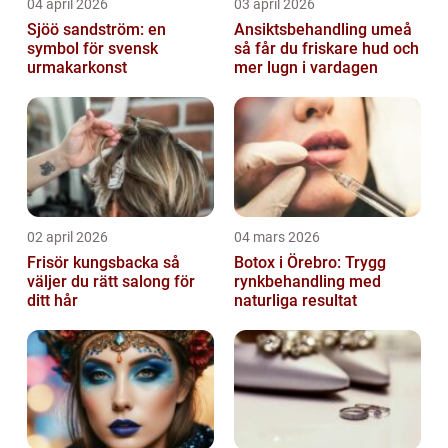
04 april 2026
03 april 2026
Sjöö sandström: en
Ansiktsbehandling umeå
symbol för svensk
så får du friskare hud och
urmakarkonst
mer lugn i vardagen
02 april 2026
04 mars 2026
Frisör kungsbacka så
Botox i Örebro: Trygg
väljer du rätt salong för
rynkbehandling med
ditt hår
naturliga resultat