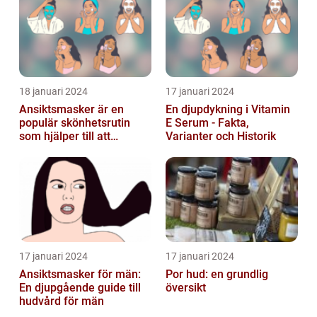
18 januari 2024
17 januari 2024
Ansiktsmasker är en
En djupdykning i Vitamin
populär skönhetsrutin
E Serum - Fakta,
som hjälper till att
Varianter och Historik
återfukta och vårda
huden
17 januari 2024
17 januari 2024
Ansiktsmasker för män:
Por hud: en grundlig
En djupgående guide till
översikt
hudvård för män