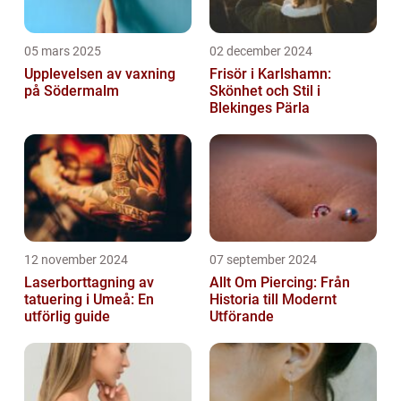
05 mars 2025
02 december 2024
Upplevelsen av vaxning
Frisör i Karlshamn:
på Södermalm
Skönhet och Stil i
Blekinges Pärla
12 november 2024
07 september 2024
Laserborttagning av
Allt Om Piercing: Från
tatuering i Umeå: En
Historia till Modernt
utförlig guide
Utförande