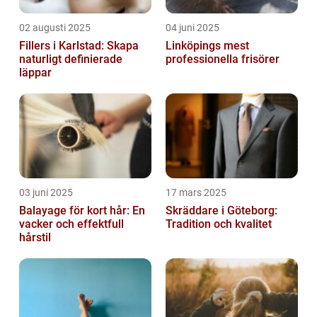
02 augusti 2025
04 juni 2025
Fillers i Karlstad: Skapa
Linköpings mest
naturligt definierade
professionella frisörer
läppar
03 juni 2025
17 mars 2025
Balayage för kort hår: En
Skräddare i Göteborg:
vacker och effektfull
Tradition och kvalitet
hårstil