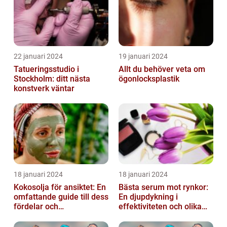
22 januari 2024
19 januari 2024
Tatueringsstudio i
Allt du behöver veta om
Stockholm: ditt nästa
ögonlocksplastik
konstverk väntar
18 januari 2024
18 januari 2024
Kokosolja för ansiktet: En
Bästa serum mot rynkor:
omfattande guide till dess
En djupdykning i
fördelar och
effektiviteten och olika
användningsområden
alternativ