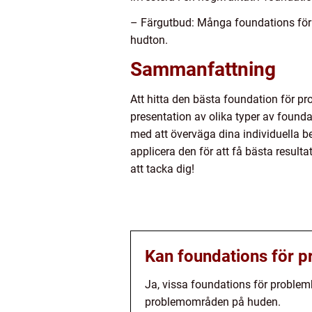
– Färgutbud: Många foundations för pr
hudton.
Sammanfattning
Att hitta den bästa foundation för p
presentation av olika typer av founda
med att överväga dina individuella beh
applicera den för att få bästa result
att tacka dig!
Kan foundations för pr
Ja, vissa foundations för problemh
problemområden på huden.