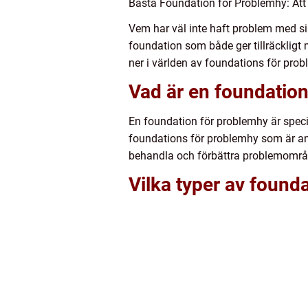
Bästa Foundation för Problemhy: Att
Vem har väl inte haft problem med s
foundation som både ger tillräckligt 
ner i världen av foundations för prob
Vad är en foundatio
En foundation för problemhy är speci
foundations för problemhy som är anp
behandla och förbättra problemområ
Vilka typer av found