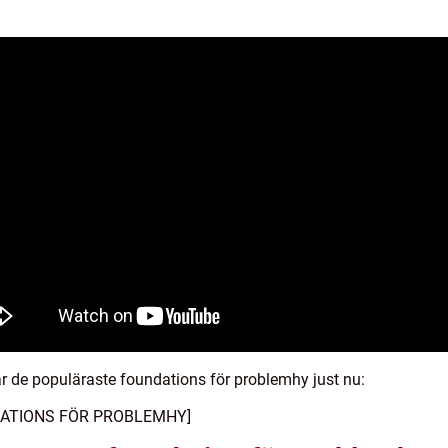
 de populäraste foundations för problemhy just nu:
DATIONS FÖR PROBLEMHY]