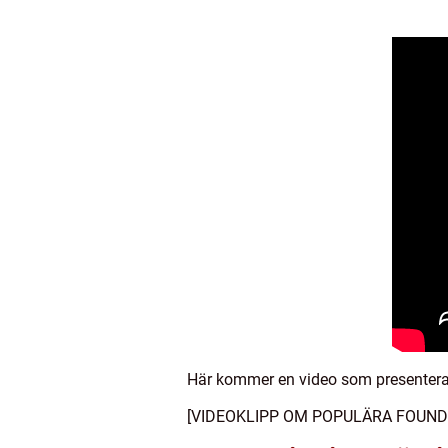
Här kommer en video som presenterar
[VIDEOKLIPP OM POPULÄRA FOUN