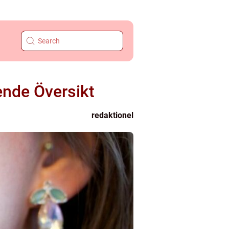
ende Översikt
redaktionel