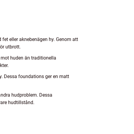
d fet eller aknebenägen hy. Genom att
r utbrott.
mot huden än traditionella
kter.
hy. Dessa foundations ger en matt
 andra hudproblem. Dessa
are hudtillstånd.