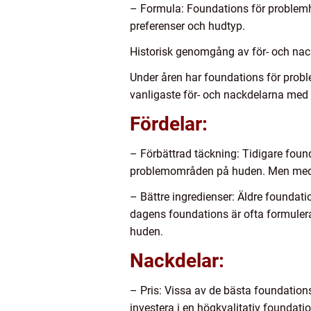
– Formula: Foundations för problemhy
preferenser och hudtyp.
Historisk genomgång av för- och nac
Under åren har foundations för prob
vanligaste för- och nackdelarna med 
Fördelar:
– Förbättrad täckning: Tidigare found
problemområden på huden. Men med 
– Bättre ingredienser: Äldre foundati
dagens foundations är ofta formule
huden.
Nackdelar:
– Pris: Vissa av de bästa foundation
investera i en högkvalitativ foundatio