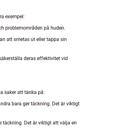
gra exempel:
 och problemområden på huden.
n att smetas ut eller tappa sin
äkerställa deras effektivitet vid
a saker att tänka på:
dra bara ger täckning. Det är viktigt
äckning. Det är viktigt att välja en