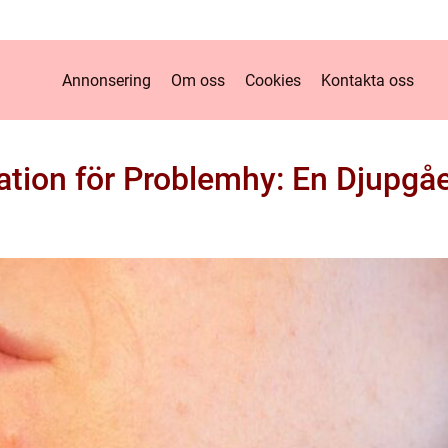
Annonsering
Om oss
Cookies
Kontakta oss
tion för Problemhy: En Djupgå