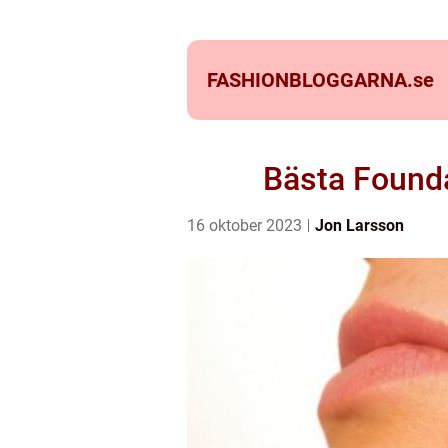
FASHIONBLOGGARNA.
se
Bästa Founda
16 oktober 2023
Jon Larsson