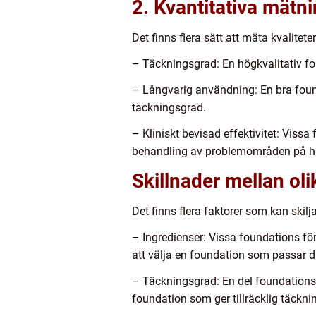
2. Kvantitativa mätn
Det finns flera sätt att mäta kvalite
– Täckningsgrad: En högkvalitativ f
– Långvarig användning: En bra found
täckningsgrad.
– Kliniskt bevisad effektivitet: Vissa
behandling av problemområden på h
Skillnader mellan ol
Det finns flera faktorer som kan skil
– Ingredienser: Vissa foundations fö
att välja en foundation som passar d
– Täckningsgrad: En del foundations f
foundation som ger tillräcklig täckn