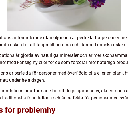
ations är formulerade utan oljor och är perfekta för personer me
 du risken för att täppa till porerna och därmed minska risken fö
dations är gjorda av naturliga mineraler och är mer skonsamma 
ner med känslig hy eller för de som föredrar mer naturliga produ
ons är perfekta för personer med överflödig olja eller en blank 
n matt under hela dagen.
oundations är utformade för att dölja ojämnheter, akneärr och
traditionella foundations och är perfekta för personer med svår
s för problemhy