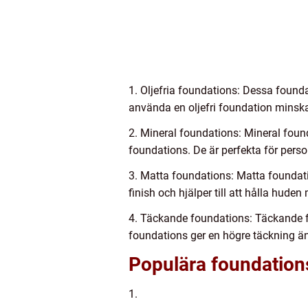
1. Oljefria foundations: Dessa found
använda en oljefri foundation minskar
2. Mineral foundations: Mineral foun
foundations. De är perfekta för perso
3. Matta foundations: Matta foundati
finish och hjälper till att hålla hude
4. Täckande foundations: Täckande f
foundations ger en högre täckning än 
Populära foundation
1.