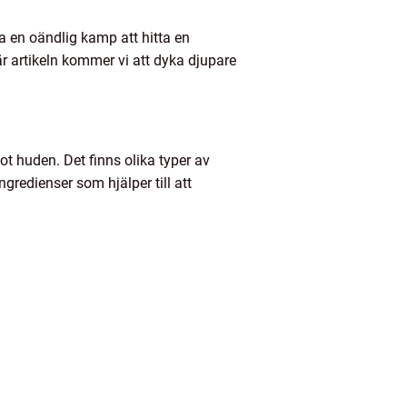
 en oändlig kamp att hitta en
är artikeln kommer vi att dyka djupare
t huden. Det finns olika typer av
redienser som hjälper till att