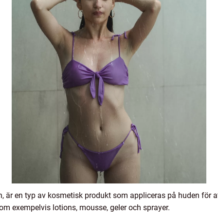
n, är en typ av kosmetisk produkt som appliceras på huden för 
som exempelvis lotions, mousse, geler och sprayer.