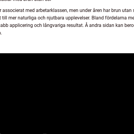
r associerat med arbetarklassen, men under åren har brun utan s
 till mer naturliga och njutbara upplevelser. Bland fördelarna 
nabb applicering och långvariga resultat. Å andra sidan kan ber
.