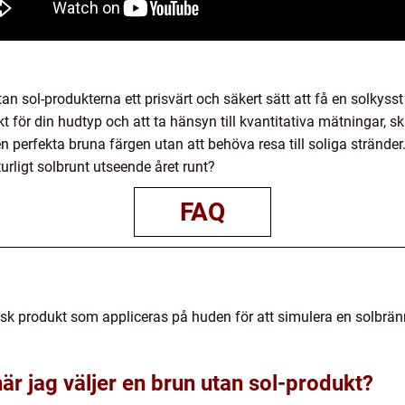
n sol-produkterna ett prisvärt och säkert sätt att få en solkyss
kt för din hudtyp och att ta hänsyn till kvantitativa mätningar, 
 perfekta bruna färgen utan att behöva resa till soliga stränder.
urligt solbrunt utseende året runt?
FAQ
isk produkt som appliceras på huden för att simulera en solbränn
är jag väljer en brun utan sol-produkt?