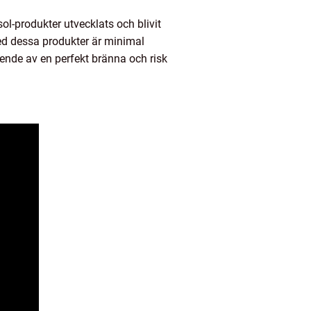
ol-produkter utvecklats och blivit
med dessa produkter är minimal
oende av en perfekt bränna och risk