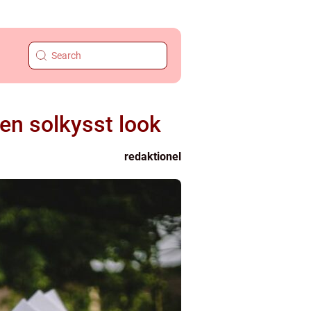
 en solkysst look
redaktionel