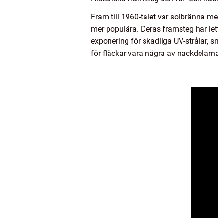
Fram till 1960-talet var solbränna me
mer populära. Deras framsteg har lett
exponering för skadliga UV-strålar, s
för fläckar vara några av nackdelarna