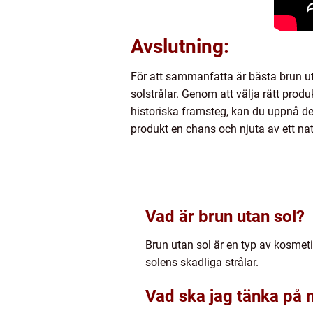
Avslutning:
För att sammanfatta är bästa brun uta
solstrålar. Genom att välja rätt produ
historiska framsteg, kan du uppnå den
produkt en chans och njuta av ett nat
Vad är brun utan sol?
Brun utan sol är en typ av kosmet
solens skadliga strålar.
Vad ska jag tänka på n