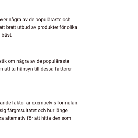
över några av de populäraste och
rett utbud av produkter för olika
 bäst.
tistik om några av de populäraste
 att ta hänsyn till dessa faktorer
görande faktor är exempelvis formulan.
sig färgresultatet och hur länge
ka alternativ för att hitta den som