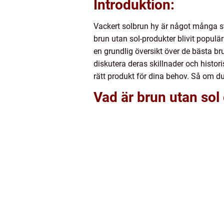
Introduktion:
Vackert solbrun hy är något många strä
brun utan sol-produkter blivit populär
en grundlig översikt över de bästa b
diskutera deras skillnader och histo
rätt produkt för dina behov. Så om du
Vad är brun utan sol 