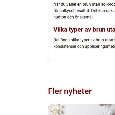
När du väljer en brun utan sol-produ
för solkysst resultat. Det kan ock
hudton och önskemål.
Vilka typer av brun uta
Det finns olika typer av brun utan 
konsistenser och appliceringsmeto
Fler nyheter