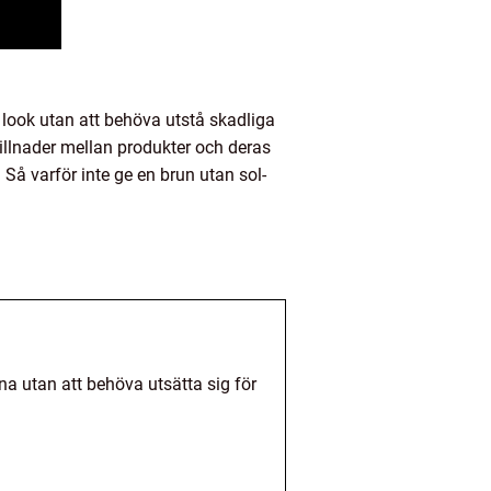
t look utan att behöva utstå skadliga
skillnader mellan produkter och deras
 Så varför inte ge en brun utan sol-
a utan att behöva utsätta sig för