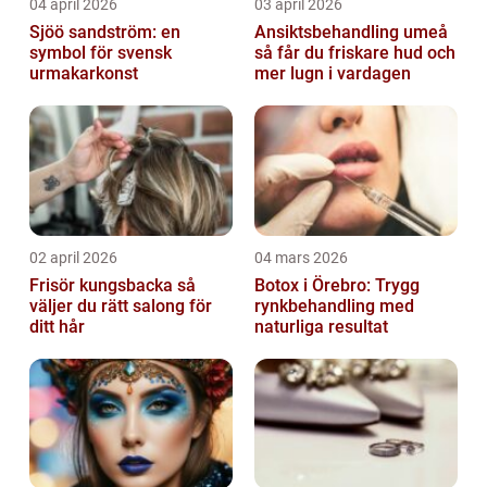
04 april 2026
03 april 2026
Sjöö sandström: en
Ansiktsbehandling umeå
symbol för svensk
så får du friskare hud och
urmakarkonst
mer lugn i vardagen
02 april 2026
04 mars 2026
Frisör kungsbacka så
Botox i Örebro: Trygg
väljer du rätt salong för
rynkbehandling med
ditt hår
naturliga resultat