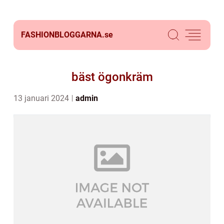
FASHIONBLOGGARNA.
se
bäst ögonkräm
13 januari 2024
admin