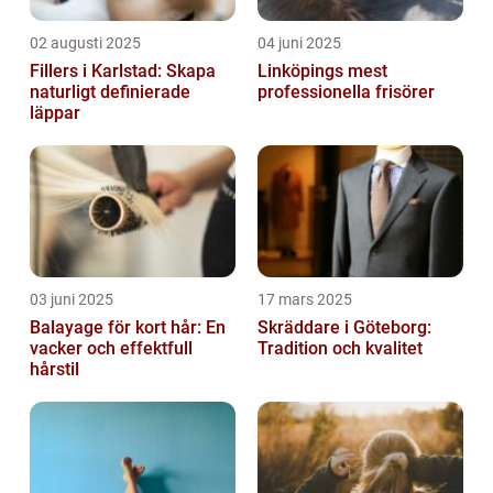
02 augusti 2025
04 juni 2025
Fillers i Karlstad: Skapa
Linköpings mest
naturligt definierade
professionella frisörer
läppar
03 juni 2025
17 mars 2025
Balayage för kort hår: En
Skräddare i Göteborg:
vacker och effektfull
Tradition och kvalitet
hårstil