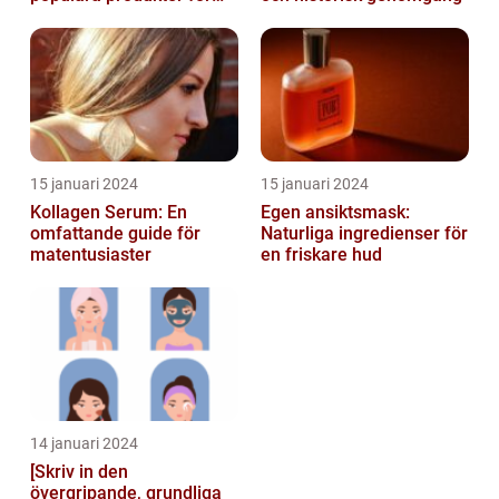
hudvård
15 januari 2024
15 januari 2024
Kollagen Serum: En
Egen ansiktsmask:
omfattande guide för
Naturliga ingredienser för
matentusiaster
en friskare hud
14 januari 2024
[Skriv in den
övergripande, grundliga