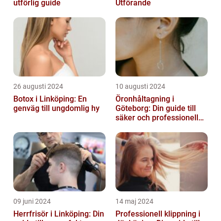
utförlig guide
Utförande
26 augusti 2024
10 augusti 2024
Botox i Linköping: En
Öronhåltagning i
genväg till ungdomlig hy
Göteborg: Din guide till
säker och professionell
service
09 juni 2024
14 maj 2024
Herrfrisör i Linköping: Din
Professionell klippning i