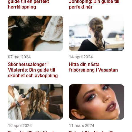
guide till en perfekt
Jönköping: Din guide till
herrklippning
perfekt hår
07 maj 2024
14 april 2024
Skönhetssalonger i
Hitta din nästa
Västerås: Din guide till
frisörsalong i Vasastan
skönhet och avkoppling
10 april 2024
11 mars 2024