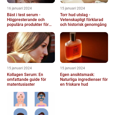
16 januari 2024
15 januari 2024
Bäst i test serum -
Torr hud utslag -
Högpresterande och
Vetenskapligt förklarad
populära produkter för
och historisk genomgång
hudvård
15 januari 2024
15 januari 2024
Kollagen Serum: En
Egen ansiktsmask:
omfattande guide för
Naturliga ingredienser för
matentusiaster
en friskare hud