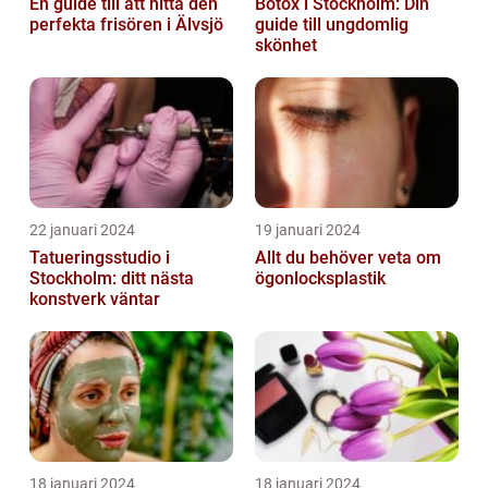
En guide till att hitta den
Botox i Stockholm: Din
perfekta frisören i Älvsjö
guide till ungdomlig
skönhet
22 januari 2024
19 januari 2024
Tatueringsstudio i
Allt du behöver veta om
Stockholm: ditt nästa
ögonlocksplastik
konstverk väntar
18 januari 2024
18 januari 2024