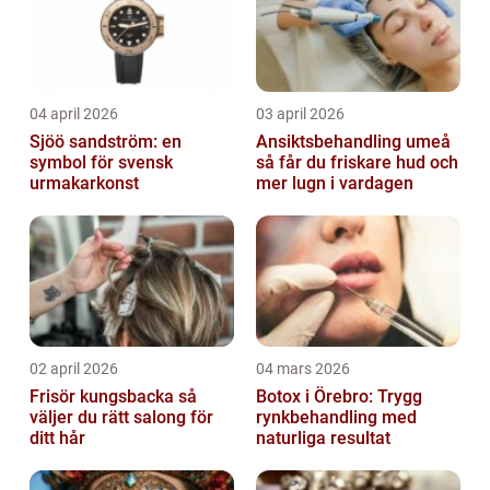
04 april 2026
03 april 2026
Sjöö sandström: en
Ansiktsbehandling umeå
symbol för svensk
så får du friskare hud och
urmakarkonst
mer lugn i vardagen
02 april 2026
04 mars 2026
Frisör kungsbacka så
Botox i Örebro: Trygg
väljer du rätt salong för
rynkbehandling med
ditt hår
naturliga resultat