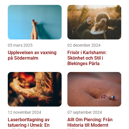
05 mars 2025
02 december 2024
Upplevelsen av vaxning
Frisör i Karlshamn:
på Södermalm
Skönhet och Stil i
Blekinges Pärla
12 november 2024
07 september 2024
Laserborttagning av
Allt Om Piercing: Från
tatuering i Umeå: En
Historia till Modernt