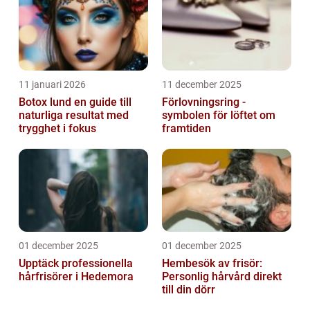
11 januari 2026
11 december 2025
Botox lund en guide till
Förlovningsring -
naturliga resultat med
symbolen för löftet om
trygghet i fokus
framtiden
01 december 2025
01 december 2025
Upptäck professionella
Hembesök av frisör:
hårfrisörer i Hedemora
Personlig hårvård direkt
till din dörr