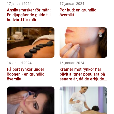
17 januari 2024
17 januari 2024
Ansiktsmasker för män:
Por hud: en grundlig
En djupgående guide till
översikt
hudvård för män
16 januari 2024
16 januari 2024
Få bort rynkor under
Krämer mot rynkor har
ögonen - en grundlig
blivit alltmer populära på
översikt
senare år, då de erbjuder
en bekväm och enkel
lösni...