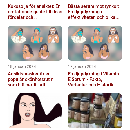
Kokosolja för ansiktet: En
Bästa serum mot rynkor:
omfattande guide till dess
En djupdykning i
fördelar och
effektiviteten och olika
användningsområden
alternativ
18 januari 2024
17 januari 2024
Ansiktsmasker är en
En djupdykning i Vitamin
populär skönhetsrutin
E Serum - Fakta,
som hjälper till att
Varianter och Historik
återfukta och vårda
huden