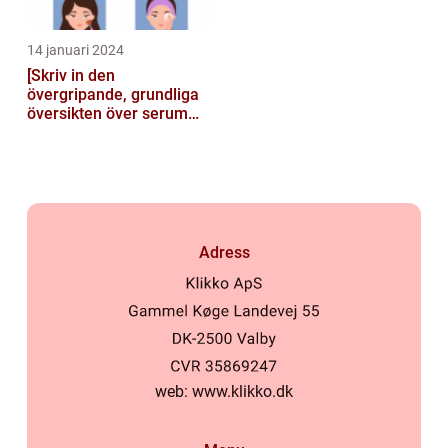
14 januari 2024
[Skriv in den
övergripande, grundliga
översikten över serum
här]
Adress
web:
www.klikko.dk