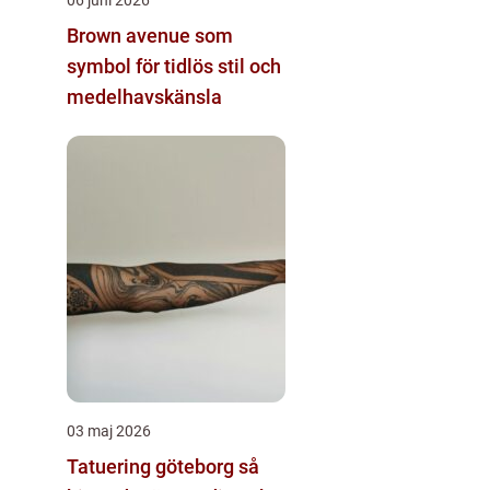
Brown avenue som
symbol för tidlös stil och
medelhavskänsla
03 maj 2026
Tatuering göteborg så