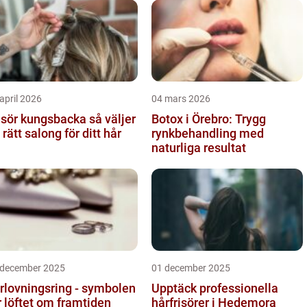
april 2026
04 mars 2026
sör kungsbacka så väljer
Botox i Örebro: Trygg
 rätt salong för ditt hår
rynkbehandling med
naturliga resultat
 december 2025
01 december 2025
rlovningsring - symbolen
Upptäck professionella
r löftet om framtiden
hårfrisörer i Hedemora