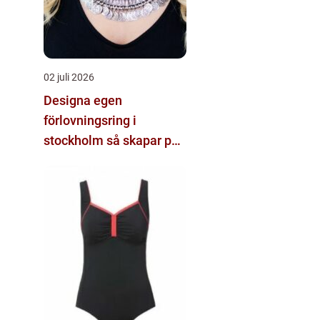
02 juli 2026
Designa egen
förlovningsring i
stockholm så skapar par
sin unika ring