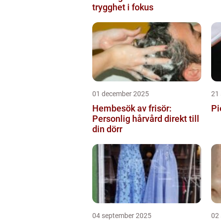
trygghet i fokus
01 december 2025
21
Hembesök av frisör:
Pi
Personlig hårvård direkt till
din dörr
04 september 2025
02