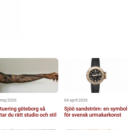
 maj 2026
04 april 2026
tuering göteborg så
Sjöö sandström: en symbol
ttar du rätt studio och stil
för svensk urmakarkonst