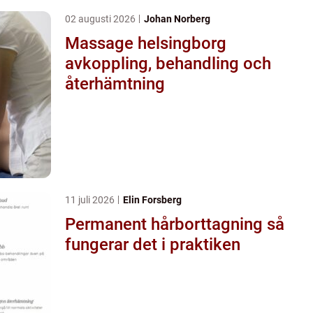
02 augusti 2026
Johan Norberg
Massage helsingborg
avkoppling, behandling och
återhämtning
11 juli 2026
Elin Forsberg
Permanent hårborttagning så
fungerar det i praktiken