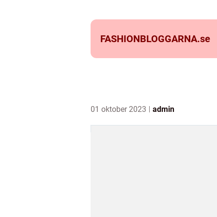
FASHIONBLOGGARNA.
se
01 oktober 2023
admin