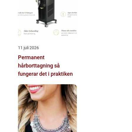
11 juli 2026
Permanent
hårborttagning så
fungerar det i praktiken