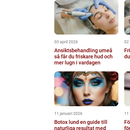
03 april 2026
02 
Ansiktsbehandling umeå
Fri
så får du friskare hud och
du
mer lugn i vardagen
11 januari 2026
11
Botox lund en guide till
Fö
naturliga resultat med
fö