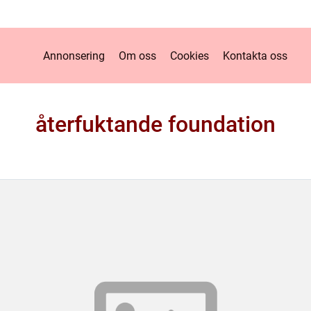
Annonsering
Om oss
Cookies
Kontakta oss
återfuktande foundation