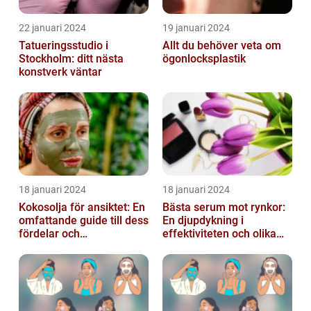
22 januari 2024
19 januari 2024
Tatueringsstudio i
Allt du behöver veta om
Stockholm: ditt nästa
ögonlocksplastik
konstverk väntar
18 januari 2024
18 januari 2024
Kokosolja för ansiktet: En
Bästa serum mot rynkor:
omfattande guide till dess
En djupdykning i
fördelar och
effektiviteten och olika
användningsområden
alternativ