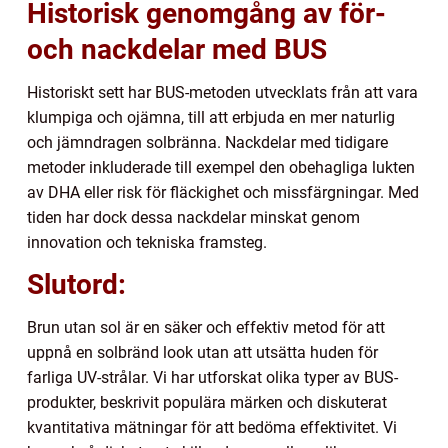
Historisk genomgång av för-
och nackdelar med BUS
Historiskt sett har BUS-metoden utvecklats från att vara
klumpiga och ojämna, till att erbjuda en mer naturlig
och jämndragen solbränna. Nackdelar med tidigare
metoder inkluderade till exempel den obehagliga lukten
av DHA eller risk för fläckighet och missfärgningar. Med
tiden har dock dessa nackdelar minskat genom
innovation och tekniska framsteg.
Slutord:
Brun utan sol är en säker och effektiv metod för att
uppnå en solbränd look utan att utsätta huden för
farliga UV-strålar. Vi har utforskat olika typer av BUS-
produkter, beskrivit populära märken och diskuterat
kvantitativa mätningar för att bedöma effektivitet. Vi