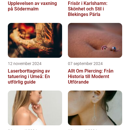
Upplevelsen av vaxning
Frisör i Karlshamn:
på Södermalm
Skönhet och Stil i
Blekinges Pärla
12 november 2024
07 september 2024
Laserborttagning av
Allt Om Piercing: Från
tatuering i Umeå: En
Historia till Modernt
utförlig guide
Utförande