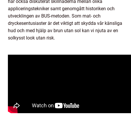
har också diskuterat skillnaderna mellan olika
appliceringstekniker samt genomgått historiken och
utvecklingen av BUS-metoden. Som mat- och
dryckesentusiaster är det viktigt att skydda vår känsliga
hud och med hjälp av brun utan sol kan vi njuta av en
solkysst look utan risk.