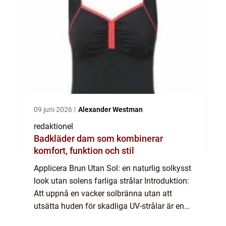
09 juni 2026
Alexander Westman
redaktionel
Badkläder dam som kombinerar
komfort, funktion och stil
Applicera Brun Utan Sol: en naturlig solkysst
look utan solens farliga strålar Introduktion:
Att uppnå en vacker solbränna utan att
utsätta huden för skadliga UV-strålar är en
trend som har blivit allt mer populär, särskilt