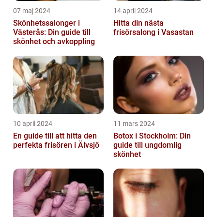
07 maj 2024
14 april 2024
Skönhetssalonger i
Hitta din nästa
Västerås: Din guide till
frisörsalong i Vasastan
skönhet och avkoppling
10 april 2024
11 mars 2024
En guide till att hitta den
Botox i Stockholm: Din
perfekta frisören i Älvsjö
guide till ungdomlig
skönhet