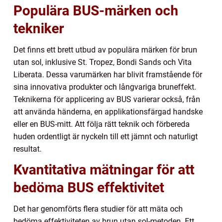
Populära BUS-märken och
tekniker
Det finns ett brett utbud av populära märken för brun
utan sol, inklusive St. Tropez, Bondi Sands och Vita
Liberata. Dessa varumärken har blivit framstående för
sina innovativa produkter och långvariga bruneffekt.
Teknikerna för applicering av BUS varierar också, från
att använda händerna, en applikationsfärgad handske
eller en BUS-mitt. Att följa rätt teknik och förbereda
huden ordentligt är nyckeln till ett jämnt och naturligt
resultat.
Kvantitativa mätningar för att
bedöma BUS effektivitet
Det har genomförts flera studier för att mäta och
bedöma effektiviteten av brun utan sol-metoden. Ett