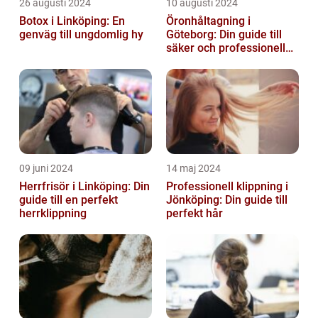
26 augusti 2024
10 augusti 2024
Botox i Linköping: En
Öronhåltagning i
genväg till ungdomlig hy
Göteborg: Din guide till
säker och professionell
service
09 juni 2024
14 maj 2024
Herrfrisör i Linköping: Din
Professionell klippning i
guide till en perfekt
Jönköping: Din guide till
herrklippning
perfekt hår