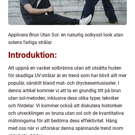
Applicera Brun Utan Sol: en naturlig solkysst look utan
solens farliga strålar
Introduktion:
Att uppnå en vacker solbränna utan att utsätta huden
för skadliga UV-strålar är en trend som har blivit allt mer
populär, särskilt bland mat- och dryckesentusiaster. I
denna artikel kommer vi att ta en grundlig titt på brun
utan sol-metoden, inklusive dess olika typer, tekniker
och fördelar. Vi kommer också att diskutera historiken
och utvecklingen av bruna utan sol och de kvantitativa
mätningarna för att bedöma dess effektivitet. Häng
med oss när vi utforskar denna spännande trend inom