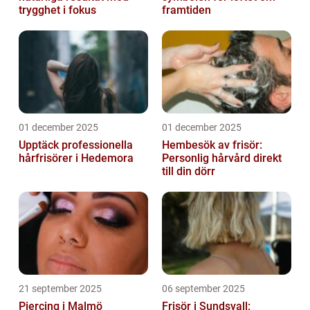
trygghet i fokus
framtiden
01 december 2025
01 december 2025
Upptäck professionella
Hembesök av frisör:
hårfrisörer i Hedemora
Personlig hårvård direkt
till din dörr
21 september 2025
06 september 2025
Piercing i Malmö
Frisör i Sundsvall: