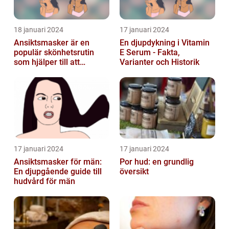
18 januari 2024
17 januari 2024
Ansiktsmasker är en
En djupdykning i Vitamin
populär skönhetsrutin
E Serum - Fakta,
som hjälper till att
Varianter och Historik
återfukta och vårda
huden
17 januari 2024
17 januari 2024
Ansiktsmasker för män:
Por hud: en grundlig
En djupgående guide till
översikt
hudvård för män