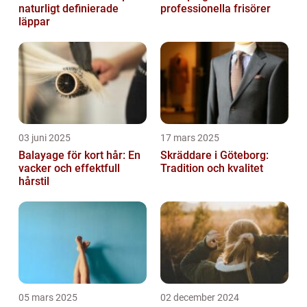
naturligt definierade
professionella frisörer
läppar
03 juni 2025
17 mars 2025
Balayage för kort hår: En
Skräddare i Göteborg:
vacker och effektfull
Tradition och kvalitet
hårstil
05 mars 2025
02 december 2024