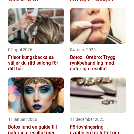
02 april 2026
04 mars 2026
Frisör kungsbacka så
Botox i Örebro: Trygg
väljer du rätt salong för
rynkbehandling med
ditt hår
naturliga resultat
11 januari 2026
11 december 2025
Botox lund en guide till
Förlovningsring -
naturliga resultat med
symbolen för löftet om