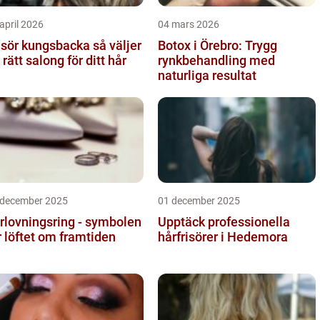
april 2026
04 mars 2026
sör kungsbacka så väljer
Botox i Örebro: Trygg
 rätt salong för ditt hår
rynkbehandling med
naturliga resultat
 december 2025
01 december 2025
rlovningsring - symbolen
Upptäck professionella
r löftet om framtiden
hårfrisörer i Hedemora