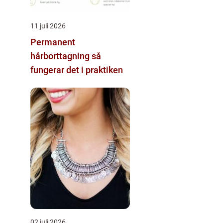
11 juli 2026
Permanent
hårborttagning så
fungerar det i praktiken
02 juli 2026