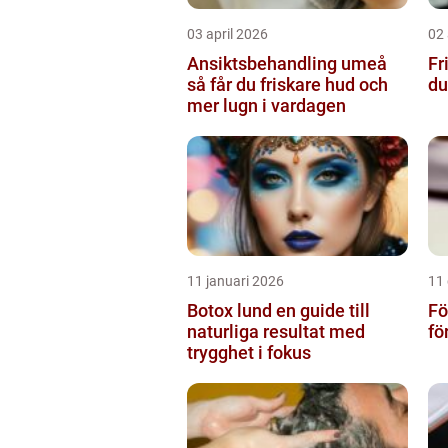
03 april 2026
02 
Ansiktsbehandling umeå
Fri
så får du friskare hud och
du
mer lugn i vardagen
11 januari 2026
11
Botox lund en guide till
Fö
naturliga resultat med
fö
trygghet i fokus