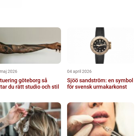
 maj 2026
04 april 2026
tuering göteborg så
Sjöö sandström: en symbol
ttar du rätt studio och stil
för svensk urmakarkonst