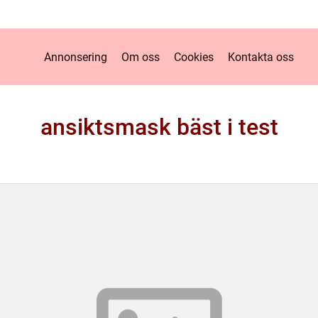
Annonsering
Om oss
Cookies
Kontakta oss
ansiktsmask bäst i test