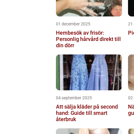
01 december 2025
21
Hembesök av frisör:
Pi
Personlig hårvård direkt till
din dörr
04 september 2025
02
Att sälja kläder på second
Nä
hand: Guide till smart
gu
återbruk