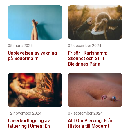
05 mars 2025
02 december 2024
Upplevelsen av vaxning
Frisör i Karlshamn:
på Södermalm
Skönhet och Stil i
Blekinges Pärla
12 november 2024
07 september 2024
Laserborttagning av
Allt Om Piercing: Från
tatuering i Umeå: En
Historia till Modernt