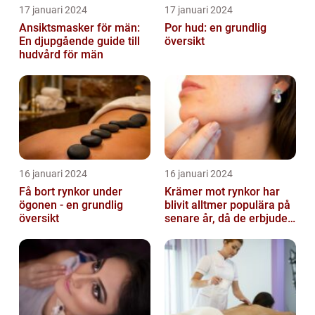
17 januari 2024
17 januari 2024
Ansiktsmasker för män:
Por hud: en grundlig
En djupgående guide till
översikt
hudvård för män
16 januari 2024
16 januari 2024
Få bort rynkor under
Krämer mot rynkor har
ögonen - en grundlig
blivit alltmer populära på
översikt
senare år, då de erbjuder
en bekväm och enkel
lösni...