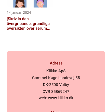
14 januari 2024
[Skriv in den
övergripande, grundliga
översikten över serum
här]
Adress
web:
www.klikko.dk