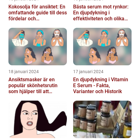
Kokosolja för ansiktet: En
Bästa serum mot rynkor:
omfattande guide till dess
En djupdykning i
fördelar och
effektiviteten och olika
användningsområden
alternativ
18 januari 2024
17 januari 2024
Ansiktsmasker är en
En djupdykning i Vitamin
populär skönhetsrutin
E Serum - Fakta,
som hjälper till att
Varianter och Historik
återfukta och vårda
huden