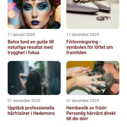
11 januari 2026
11 december 2025
Botox lund en guide till
Förlovningsring -
naturliga resultat med
symbolen för löftet om
trygghet i fokus
framtiden
01 december 2025
01 december 2025
Upptäck professionella
Hembesök av frisör:
hårfrisörer i Hedemora
Personlig hårvård direkt
till din dörr