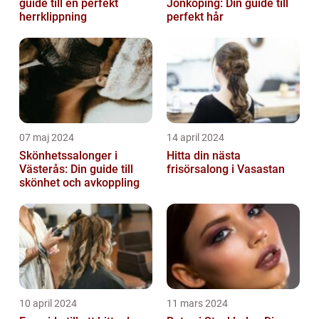
guide till en perfekt
Jönköping: Din guide till
herrklippning
perfekt hår
07 maj 2024
14 april 2024
Skönhetssalonger i
Hitta din nästa
Västerås: Din guide till
frisörsalong i Vasastan
skönhet och avkoppling
10 april 2024
11 mars 2024