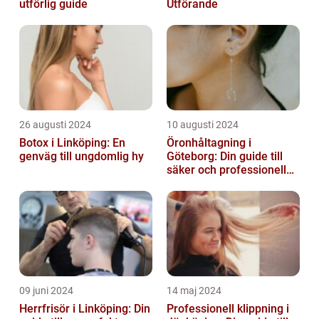
utförlig guide
Utförande
26 augusti 2024
10 augusti 2024
Botox i Linköping: En
Öronhåltagning i
genväg till ungdomlig hy
Göteborg: Din guide till
säker och professionell
service
09 juni 2024
14 maj 2024
Herrfrisör i Linköping: Din
Professionell klippning i