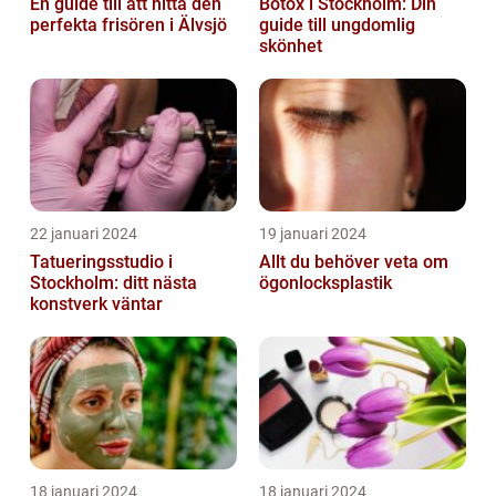
En guide till att hitta den
Botox i Stockholm: Din
perfekta frisören i Älvsjö
guide till ungdomlig
skönhet
22 januari 2024
19 januari 2024
Tatueringsstudio i
Allt du behöver veta om
Stockholm: ditt nästa
ögonlocksplastik
konstverk väntar
18 januari 2024
18 januari 2024