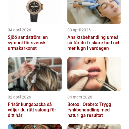
04 april 2026
03 april 2026
Sjöö sandström: en
Ansiktsbehandling umeå
symbol för svensk
så får du friskare hud och
urmakarkonst
mer lugn i vardagen
02 april 2026
04 mars 2026
Frisör kungsbacka så
Botox i Örebro: Trygg
väljer du rätt salong för
rynkbehandling med
ditt hår
naturliga resultat