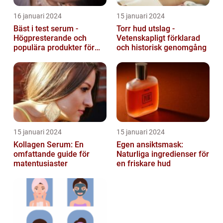
16 januari 2024
15 januari 2024
Bäst i test serum -
Torr hud utslag -
Högpresterande och
Vetenskapligt förklarad
populära produkter för
och historisk genomgång
hudvård
15 januari 2024
15 januari 2024
Kollagen Serum: En
Egen ansiktsmask:
omfattande guide för
Naturliga ingredienser för
matentusiaster
en friskare hud