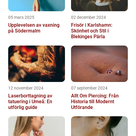
05 mars 2025
02 december 2024
Upplevelsen av vaxning
Frisör i Karlshamn:
på Södermalm
Skönhet och Stil i
Blekinges Pärla
12 november 2024
07 september 2024
Laserborttagning av
Allt Om Piercing: Från
tatuering i Umeå: En
Historia till Modernt
utförlig guide
Utförande