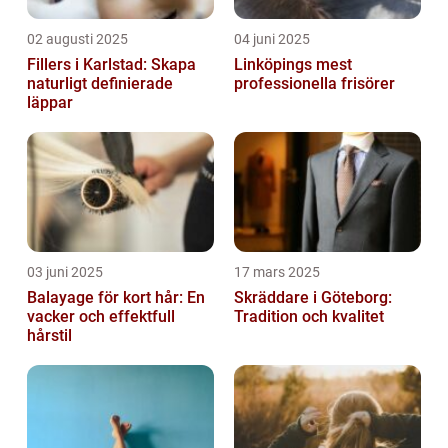
02 augusti 2025
04 juni 2025
Fillers i Karlstad: Skapa
Linköpings mest
naturligt definierade
professionella frisörer
läppar
03 juni 2025
17 mars 2025
Balayage för kort hår: En
Skräddare i Göteborg:
vacker och effektfull
Tradition och kvalitet
hårstil