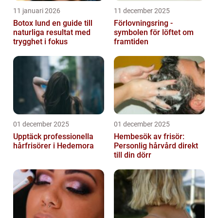
11 januari 2026
11 december 2025
Botox lund en guide till
Förlovningsring -
naturliga resultat med
symbolen för löftet om
trygghet i fokus
framtiden
01 december 2025
01 december 2025
Upptäck professionella
Hembesök av frisör:
hårfrisörer i Hedemora
Personlig hårvård direkt
till din dörr