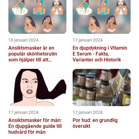
18 januari 2024
17 januari 2024
Ansiktsmasker är en
En djupdykning i Vitamin
populär skönhetsrutin
E Serum - Fakta,
som hjälper till att
Varianter och Historik
återfukta och vårda
huden
17 januari 2024
17 januari 2024
Ansiktsmasker för män:
Por hud: en grundlig
En djupgående guide till
översikt
hudvård för män