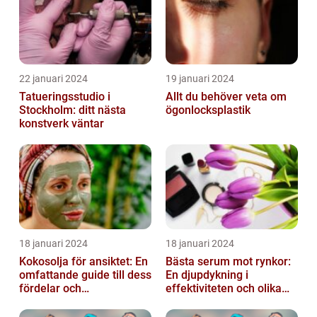
22 januari 2024
19 januari 2024
Tatueringsstudio i
Allt du behöver veta om
Stockholm: ditt nästa
ögonlocksplastik
konstverk väntar
18 januari 2024
18 januari 2024
Kokosolja för ansiktet: En
Bästa serum mot rynkor:
omfattande guide till dess
En djupdykning i
fördelar och
effektiviteten och olika
användningsområden
alternativ