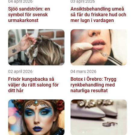
04 april 2026
03 april 2026
Sjöö sandström: en
Ansiktsbehandling umeå
symbol för svensk
så får du friskare hud och
urmakarkonst
mer lugn i vardagen
02 april 2026
04 mars 2026
Frisör kungsbacka så
Botox i Örebro: Trygg
väljer du rätt salong för
rynkbehandling med
ditt hår
naturliga resultat