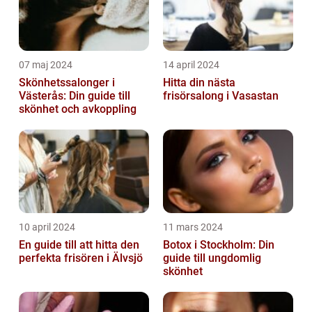
07 maj 2024
14 april 2024
Skönhetssalonger i
Hitta din nästa
Västerås: Din guide till
frisörsalong i Vasastan
skönhet och avkoppling
10 april 2024
11 mars 2024
En guide till att hitta den
Botox i Stockholm: Din
perfekta frisören i Älvsjö
guide till ungdomlig
skönhet