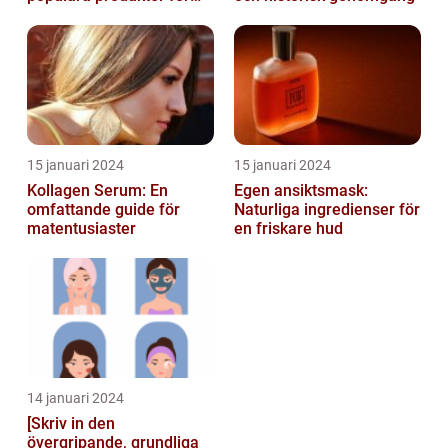
hudvård
15 januari 2024
15 januari 2024
Kollagen Serum: En
Egen ansiktsmask:
omfattande guide för
Naturliga ingredienser för
matentusiaster
en friskare hud
14 januari 2024
[Skriv in den
övergripande, grundliga