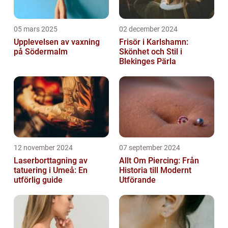
05 mars 2025
02 december 2024
Upplevelsen av vaxning
Frisör i Karlshamn:
på Södermalm
Skönhet och Stil i
Blekinges Pärla
12 november 2024
07 september 2024
Laserborttagning av
Allt Om Piercing: Från
tatuering i Umeå: En
Historia till Modernt
utförlig guide
Utförande