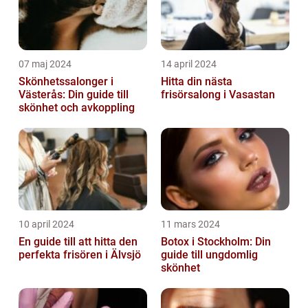
07 maj 2024
14 april 2024
Skönhetssalonger i
Hitta din nästa
Västerås: Din guide till
frisörsalong i Vasastan
skönhet och avkoppling
10 april 2024
11 mars 2024
En guide till att hitta den
Botox i Stockholm: Din
perfekta frisören i Älvsjö
guide till ungdomlig
skönhet