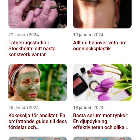
22 januari 2024
19 januari 2024
Tatueringsstudio i
Allt du behöver veta om
Stockholm: ditt nästa
ögonlocksplastik
konstverk väntar
18 januari 2024
18 januari 2024
Kokosolja för ansiktet: En
Bästa serum mot rynkor:
omfattande guide till dess
En djupdykning i
fördelar och
effektiviteten och olika
användningsområden
alternativ