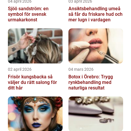
04 april 2026
03 april 2026
Sjöö sandström: en
Ansiktsbehandling umeå
symbol för svensk
så får du friskare hud och
urmakarkonst
mer lugn i vardagen
02 april 2026
04 mars 2026
Frisör kungsbacka så
Botox i Örebro: Trygg
väljer du rätt salong för
rynkbehandling med
ditt hår
naturliga resultat