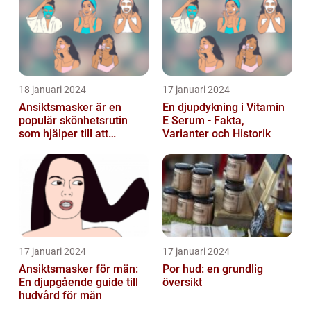
18 januari 2024
17 januari 2024
Ansiktsmasker är en
En djupdykning i Vitamin
populär skönhetsrutin
E Serum - Fakta,
som hjälper till att
Varianter och Historik
återfukta och vårda
huden
17 januari 2024
17 januari 2024
Ansiktsmasker för män:
Por hud: en grundlig
En djupgående guide till
översikt
hudvård för män