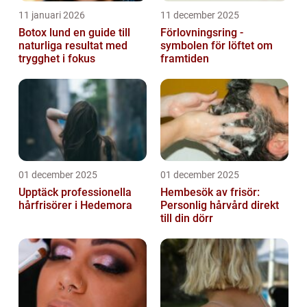
11 januari 2026
11 december 2025
Botox lund en guide till
Förlovningsring -
naturliga resultat med
symbolen för löftet om
trygghet i fokus
framtiden
01 december 2025
01 december 2025
Upptäck professionella
Hembesök av frisör:
hårfrisörer i Hedemora
Personlig hårvård direkt
till din dörr