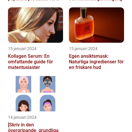
hudvård
15 januari 2024
15 januari 2024
Kollagen Serum: En
Egen ansiktsmask:
omfattande guide för
Naturliga ingredienser för
matentusiaster
en friskare hud
14 januari 2024
[Skriv in den
övergripande, grundliga