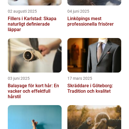
02 augusti 2025
04 juni 2025
Fillers i Karlstad: Skapa
Linköpings mest
naturligt definierade
professionella frisörer
läppar
03 juni 2025
17 mars 2025
Balayage för kort hår: En
Skräddare i Göteborg:
vacker och effektfull
Tradition och kvalitet
hårstil