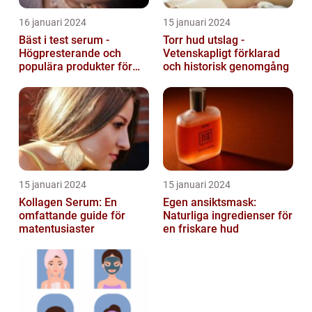
16 januari 2024
15 januari 2024
Bäst i test serum -
Torr hud utslag -
Högpresterande och
Vetenskapligt förklarad
populära produkter för
och historisk genomgång
hudvård
15 januari 2024
15 januari 2024
Kollagen Serum: En
Egen ansiktsmask:
omfattande guide för
Naturliga ingredienser för
matentusiaster
en friskare hud