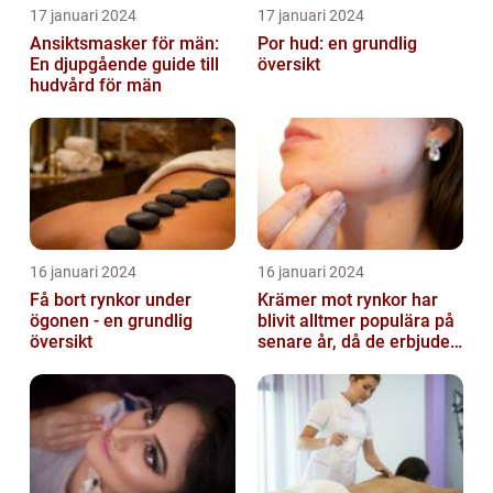
17 januari 2024
17 januari 2024
Ansiktsmasker för män:
Por hud: en grundlig
En djupgående guide till
översikt
hudvård för män
16 januari 2024
16 januari 2024
Få bort rynkor under
Krämer mot rynkor har
ögonen - en grundlig
blivit alltmer populära på
översikt
senare år, då de erbjuder
en bekväm och enkel
lösni...