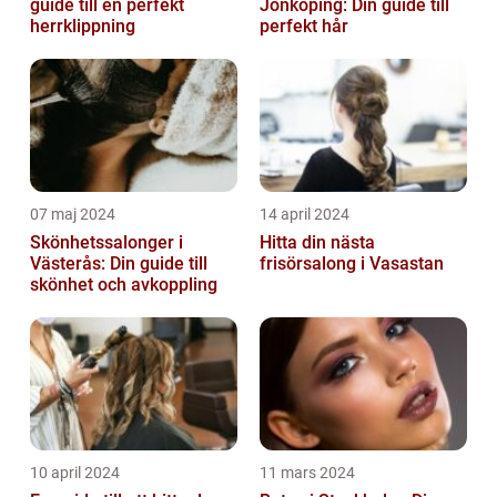
guide till en perfekt
Jönköping: Din guide till
herrklippning
perfekt hår
07 maj 2024
14 april 2024
Skönhetssalonger i
Hitta din nästa
Västerås: Din guide till
frisörsalong i Vasastan
skönhet och avkoppling
10 april 2024
11 mars 2024