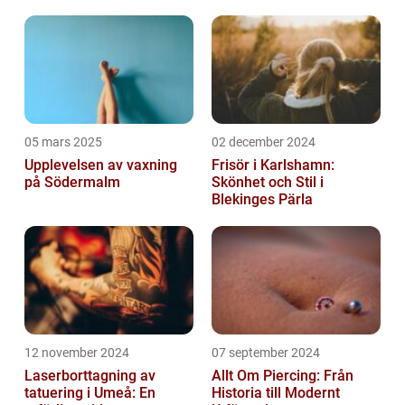
05 mars 2025
02 december 2024
Upplevelsen av vaxning
Frisör i Karlshamn:
på Södermalm
Skönhet och Stil i
Blekinges Pärla
12 november 2024
07 september 2024
Laserborttagning av
Allt Om Piercing: Från
tatuering i Umeå: En
Historia till Modernt