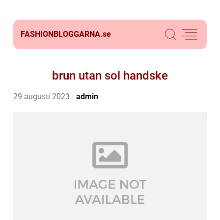
FASHIONBLOGGARNA.
se
brun utan sol handske
29 augusti 2023
admin