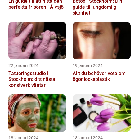
En guide till att hitta den
Botox i Stockholm: Din
perfekta frisören i Älvsjö
guide till ungdomlig
skönhet
22 januari 2024
19 januari 2024
Tatueringsstudio i
Allt du behöver veta om
Stockholm: ditt nästa
ögonlocksplastik
konstverk väntar
18 januari 2024
18 januari 2024