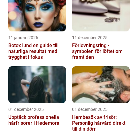
11 januari 2026
11 december 2025
Botox lund en guide till
Förlovningsring -
naturliga resultat med
symbolen för löftet om
trygghet i fokus
framtiden
01 december 2025
01 december 2025
Upptäck professionella
Hembesök av frisör:
hårfrisörer i Hedemora
Personlig hårvård direkt
till din dörr