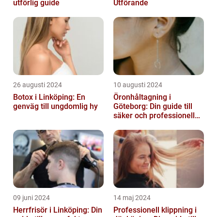
utförlig guide
Utförande
26 augusti 2024
10 augusti 2024
Botox i Linköping: En
Öronhåltagning i
genväg till ungdomlig hy
Göteborg: Din guide till
säker och professionell
service
09 juni 2024
14 maj 2024
Herrfrisör i Linköping: Din
Professionell klippning i