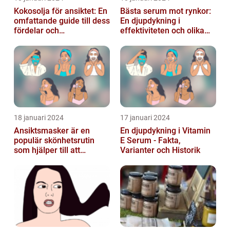
Kokosolja för ansiktet: En
Bästa serum mot rynkor:
omfattande guide till dess
En djupdykning i
fördelar och
effektiviteten och olika
användningsområden
alternativ
18 januari 2024
17 januari 2024
Ansiktsmasker är en
En djupdykning i Vitamin
populär skönhetsrutin
E Serum - Fakta,
som hjälper till att
Varianter och Historik
återfukta och vårda
huden