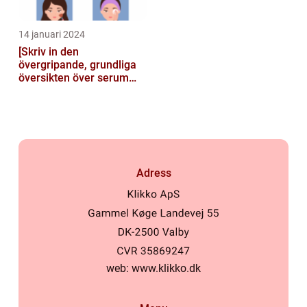
14 januari 2024
[Skriv in den
övergripande, grundliga
översikten över serum
här]
Adress
web:
www.klikko.dk