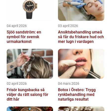
04 april 2026
03 april 2026
Sjöö sandström: en
Ansiktsbehandling umeå
symbol för svensk
så får du friskare hud och
urmakarkonst
mer lugn i vardagen
02 april 2026
04 mars 2026
Frisör kungsbacka så
Botox i Örebro: Trygg
väljer du rätt salong för
rynkbehandling med
ditt hår
naturliga resultat